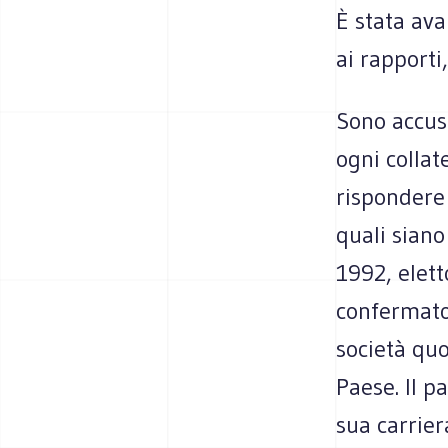
È stata ava
ai rapporti
Sono accuse
ogni colla
rispondere 
quali siano
1992, elett
confermato 
società quo
Paese. Il p
sua carrier