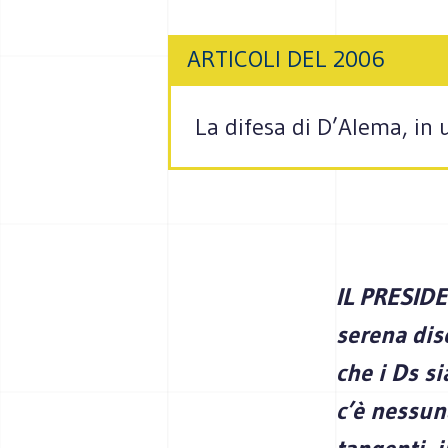
ARTICOLI DEL 2006
La difesa di D’Alema, in
IL PRESIDE
serena dis
che i Ds s
c’è nessun