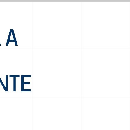
 A
NTE