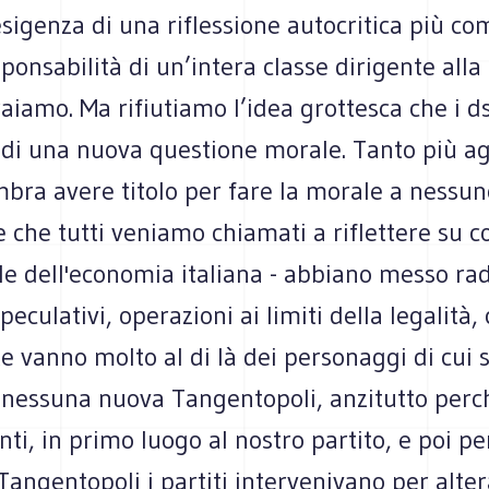
sigenza di una riflessione autocritica più co
sponsabilità di un’intera classe dirigente alla
raiamo. Ma rifiutiamo l’idea grottesca che i d
 di una nuova questione morale. Tanto più ag
bra avere titolo per fare la morale a nessun
 che tutti veniamo chiamati a riflettere su c
le dell'economia italiana - abbiano messo rad
eculativi, operazioni ai limiti della legalità,
 vanno molto al di là dei personaggi di cui s
 nessuna nuova Tangentopoli, anzitutto perc
ti, in primo luogo al nostro partito, e poi pe
Tangentopoli i partiti intervenivano per alter