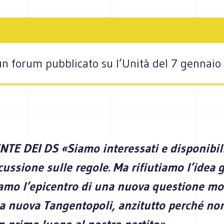
 un forum pubblicato su l’Unità del 7 gennai
NTE DEI DS «Siamo interessati e disponibil
cussione sulle regole. Ma rifiutiamo l’idea 
iamo l’epicentro di una nuova questione mo
a nuova Tangentopoli, anzitutto perché non