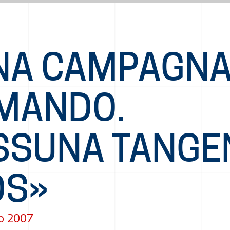
NA CAMPAGNA
MANDO.
SSUNA TANGE
DS»
o 2007