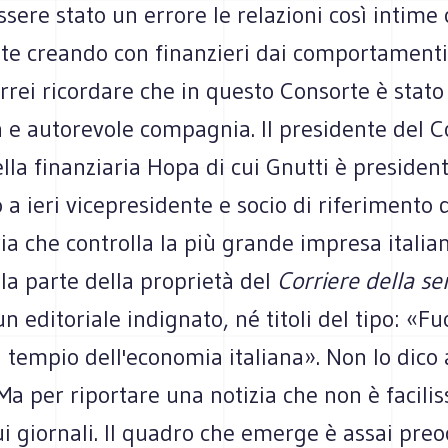
ssere stato un errore le relazioni così intime 
e creando con finanzieri dai comportamenti d
rrei ricordare che in questo Consorte è stato
 e autorevole compagnia. Il presidente del C
della finanziaria Hopa di cui Gnutti è presiden
o a ieri vicepresidente e socio di riferimento 
ria che controlla la più grande impresa italia
la parte della proprietà del
Corriere della se
n editoriale indignato, né titoli del tipo: «Fuo
l tempio dell'economia italiana». Non lo dico 
 Ma per riportare una notizia che non è facili
ui giornali. Il quadro che emerge è assai pre