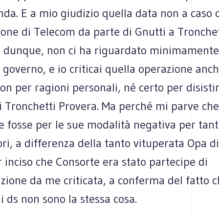
nda. E a mio giudizio quella data non a caso 
ione di Telecom da parte di Gnutti a Tronchet
, dunque, non ci ha riguardato minimamente
governo, e io criticai quella operazione anch
on per ragioni personali, né certo per disist
i Tronchetti Provera. Ma perché mi parve che
e fosse per le sue modalità negativa per tanti
ri, a differenza della tanto vituperata Opa d
 inciso che Consorte era stato partecipe di
zione da me criticata, a conferma del fatto 
i ds non sono la stessa cosa.