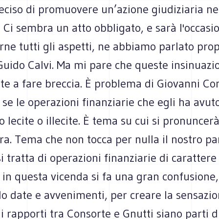
ciso di promuovere un’azione giudiziaria nei
. Ci sembra un atto obbligato, e sarà l'occasi
ne tutti gli aspetti, ne abbiamo parlato prop
Guido Calvi. Ma mi pare che queste insinuazi
ite a fare breccia. È problema di Giovanni Co
se le operazioni finanziarie che egli ha avut
o lecite o illecite. È tema su cui si pronuncerà
a. Tema che non tocca per nulla il nostro par
i tratta di operazioni finanziarie di carattere
, in questa vicenda si fa una gran confusione,
do date e avvenimenti, per creare la sensazi
 i rapporti tra Consorte e Gnutti siano parti d