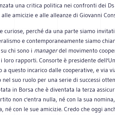
nzata una critica politica nei confronti dei D
, alle amicizie e alle alleanze di Giovanni Cons
 curiose, perché da una parte siamo invitati
teralismo e contemporaneamente siamo chia
su chi sono i
manager
del movimento cooper
 i loro rapporti. Consorte è presidente dell'Un
o a questo incarico dalle cooperative, e via vi
nel suo ruolo per una serie di successi otte
tata in Borsa che è diventata la terza assicu
artito non c'entra nulla, né con la sua nomina,
a, né con le sue amicizie. Credo che oggi anch