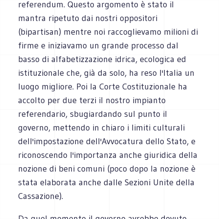
referendum. Questo argomento è stato il
mantra ripetuto dai nostri oppositori
(bipartisan) mentre noi raccoglievamo milioni di
firme e iniziavamo un grande processo dal
basso di alfabetizzazione idrica, ecologica ed
istituzionale che, già da solo, ha reso l'Italia un
luogo migliore. Poi la Corte Costituzionale ha
accolto per due terzi il nostro impianto
referendario, sbugiardando sul punto il
governo, mettendo in chiaro i limiti culturali
dell'impostazione dell'Avvocatura dello Stato, e
riconoscendo l'importanza anche giuridica della
nozione di beni comuni (poco dopo la nozione è
stata elaborata anche dalle Sezioni Unite della
Cassazione).
Da quel momento il governo avrebbe dovuto