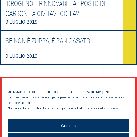
IDROGENO E RINNOVABILI AL POSTO DEL
CARBONE A CIVITAVECCHIA?
9 LUGLIO 2019
SE NON È ZUPPA, È PAN GASATO
9 LUGLIO 2019
Utilizziamo i cookie per migliorare la tua esperienza di navigazione.
Il consenso a queste tecnologie ci permetterà di elaborare dati e avere un sito
sempre aggiornato.
Non accettare può limitare la navigazione ad alcune aree del sito stesso.
© 2026 EDDYBURG
Accetta