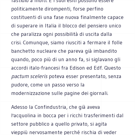
fastidio a molti. E i suoi esiti possono essere
politicamente dirompenti, forse perfino
costituenti di una fase nuova finalmente capace
di superare in Italia il blocco del pensiero unico
che paralizza ogni possibilità di uscita dalla
crisi. Comunque, siamo riusciti a fermare il folle
banchetto nucleare che pareva già imbandito
quando, poco più di un anno fa, si siglavano gli
accordi italo-francesi fra Edison ed Edf. Questo
pactum sceleris
poteva esser presentato, senza
pudore, come un passo verso la
modernizzazione sulle pagine dei giornali.
Adesso la Confindustria, che già aveva
l'acquolina in bocca per i ricchi trasferimenti dal
settore pubblico a quello privato, si agita
vieppiù nervosamente perché rischia di veder