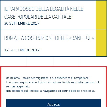
IL PARADOSSO DELLA LEGALITÀ NELLE
CASE POPOLARI DELLA CAPITALE
30 SETTEMBRE 2017
ROMA, LA COSTRUZIONE DELLE «BANLIEUE»
17 SETTEMBRE 2017
Utilizziamo i cookie per migliorare la tua esperienza di navigazione.
Il consenso a queste tecnologie ci permetterà di elaborare dati e avere un sito
sempre aggiornato.
Non accettare può limitare la navigazione ad alcune aree del sito stesso.
© 2026 EDDYBURG
Accetta