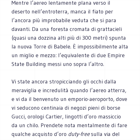
Mentre l’aereo lentamente plana verso il
deserto nell’entroterra, manca il fiato per
l’ancora più improbabile veduta che si para
davanti. Da una foresta cromata di grattacieli
(quasi una dozzina alti più di 300 metri) spunta
la nuova Torre di Babele. È impossibilmente alta
un miglio e mezzo: l’equivalente di due Empire
State Building messi uno sopra l’altro.
Vi state ancora stropicciando gli occhi dalla
meraviglia e incredulità quando l’aereo atterra,
e vi da il benvenuto un emporio-aeroporto, dove
vi seducono centinaia di negozi pieni di borse
Gucci, orologi Cartier, lingotti d’oro massiccio
da un chilo. Prendete nota mentalmente di fare
qualche acquisto d’oro
duty-free
sulla via del