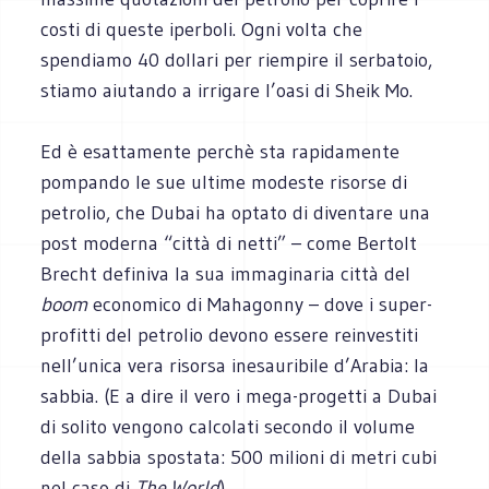
costi di queste iperboli. Ogni volta che
spendiamo 40 dollari per riempire il serbatoio,
stiamo aiutando a irrigare l’oasi di Sheik Mo.
Ed è esattamente perchè sta rapidamente
pompando le sue ultime modeste risorse di
petrolio, che Dubai ha optato di diventare una
post moderna “città di netti” – come Bertolt
Brecht definiva la sua immaginaria città del
boom
economico di Mahagonny – dove i super-
profitti del petrolio devono essere reinvestiti
nell’unica vera risorsa inesauribile d’Arabia: la
sabbia. (E a dire il vero i mega-progetti a Dubai
di solito vengono calcolati secondo il volume
della sabbia spostata: 500 milioni di metri cubi
nel caso di
The World
).