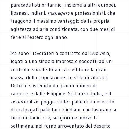
paracadutisti britannici, insieme a altri europei,
libanesi, indiani,
managers
e professionisti, che
traggono il massimo vantaggio dalla propria
agiatezza ad aria condizionata, con due mesi di
ferie all’estero ogni anno.
Ma sono i lavoratori a contratto dal Sud Asia,
legati a una singola impresa e soggetti ad un
controllo sociale totale, a costituire la gran
massa della popolazione. Lo stile di vita del
Dubai è sostenuto da grandi numeri di
cameriere dalle Filippine, Sri Lanka, India, e il
boom
edilizio poggia sulle spalle di un esercito
di malpagati pakistani e indiani, che lavorano su
turni di dodici ore, sei giorni e mezzo la
settimana, nel forno arroventato del deserto.