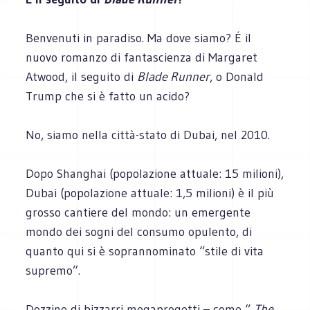
Benvenuti in paradiso. Ma dove siamo? É il
nuovo romanzo di fantascienza di Margaret
Atwood, il seguito di
Blade Runner
, o Donald
Trump che si è fatto un acido?
No, siamo nella città-stato di Dubai, nel 2010.
Dopo Shanghai (popolazione attuale: 15 milioni),
Dubai (popolazione attuale: 1,5 milioni) è il più
grosso cantiere del mondo: un emergente
mondo dei sogni del consumo opulento, di
quanto qui si è soprannominato “stile di vita
supremo”.
Dozzine di bizzarri megaprogetti – come “
The