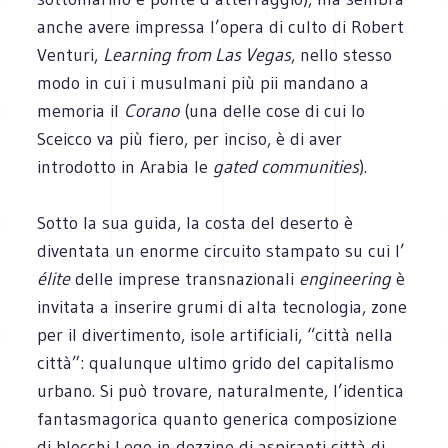
anche avere impressa l’opera di culto di Robert
Venturi,
Learning from Las Vegas
, nello stesso
modo in cui i musulmani più pii mandano a
memoria il
Corano
(una delle cose di cui lo
Sceicco va più fiero, per inciso, è di aver
introdotto in Arabia le
gated communities
).
Sotto la sua guida, la costa del deserto è
diventata un enorme circuito stampato su cui l’
élite
delle imprese transnazionali
engineering
è
invitata a inserire grumi di alta tecnologia, zone
per il divertimento, isole artificiali, “città nella
città”: qualunque ultimo grido del capitalismo
urbano. Si può trovare, naturalmente, l’identica
fantasmagorica quanto generica composizione
di blocchi Lego in dozzine di aspiranti città di