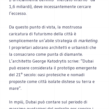
1,6 miliardi), deve incessantemente cercare
l’eccesso.
Da questo punto di vista, la mostruosa
caricatura di futurismo della città è
semplicemente un’abile strategia di
marketing
.
I proprietari adorano architetti e urbanisti che
la consacrano come punta di diamante.
L’architetto George Katodrytis scrive: “Dubai
può essere considerata il prototipo emergente
del 21° secolo: oasi protesiche e nomadi
proposte come città isolate distese su terra e
mare”.
In mpiù, Dubai può contare sul periodo di
massime quotazioni del petrolio per coprire i