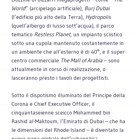
World
” (arcipelago artificiale),
Burj Dubai
(l’edificio più alto della Terra),
Hydropolis
(quell’albergo di lusso sott’acqua), il parco
tematico
Restless Planet
, un impianto sciistico
sotto una cupola mantenuto costantemente in
un ambiente che all’esterno è di 40°, e il super-
centro commerciale
The Mall of Arabia
– sono
attualmente in corso di realizzazione, o
lasceranno presto i tavoli dei progettisti.
Sotto il dispotismo illuminato del Principe della
Corona e Chief Executive Officer, il
cinquantaseienne sceicco Mohammed bin
Rashid al-Maktoum, l’Emirato di Dubai – che ha
le dimensioni del Rhode-Island – è diventato la
nuova icona globale dell’urbanistica