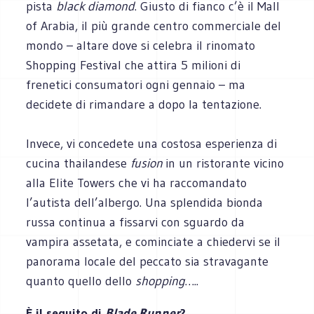
pista
black diamond
. Giusto di fianco c’è il Mall
of Arabia, il più grande centro commerciale del
mondo – altare dove si celebra il rinomato
Shopping Festival che attira 5 milioni di
frenetici consumatori ogni gennaio – ma
decidete di rimandare a dopo la tentazione.
Invece, vi concedete una costosa esperienza di
cucina thailandese
fusion
in un ristorante vicino
alla Elite Towers che vi ha raccomandato
l’autista dell’albergo. Una splendida bionda
russa continua a fissarvi con sguardo da
vampira assetata, e cominciate a chiedervi se il
panorama locale del peccato sia stravagante
quanto quello dello
shopping
…..
È il seguito di
Blade Runner
?