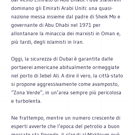
dominano gli Emirati Arabi Uniti: una quasi-
nazione messa insieme dal padre di Sheik Mo e
governante di Abu Dhabi nel 1971 per
allontanare la minaccia dei marxisti in Oman e,
più tardi, degli islamisti in Iran.
Oggi, la sicurezza di Dubai è garantita dalle
portaerei americane abitualmente ormeggiate
nel porto di Jebel Ali. A dire il vero, la città-stato
si propone aggressivamente come avamposto,
“Zona Verde”, in un’area sempre più pericolosa
e turbolenta.
Ne frattempo, mentre un numero crescente di
esperti avverte che l’epoca del petrolio a buon
mercato sta finendo, il
clan
di al-Maktoum può