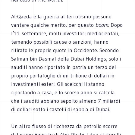
Al-Qaeda e la guerra al terrotismo possono
vantare qualche merito, per questo
boom
. Dopo
l’11 settembre, molti investitori mediorientali,
temendo possibili cause o sanzioni, hanno
ritirato le proprie quote in Occidente. Secondo
Salman bin Dasmal della Dubai Holdings, solo i
sauditi hanno riportato in patria un terzo del
proprio portafoglio di un trilione di dollari in
investimenti esteri. Gli sceicchi li stanno
riportando a casa, e lo scorso anno si calcola
che i sauditi abbiano sepolto almeno 7 miliardi
di dollari sotto i castelli di sabbia di Dubai.
Un altro flusso di ricchezza da petrolio scorre
dal vicino Emirato di Abu Dhabi. I due staterelli