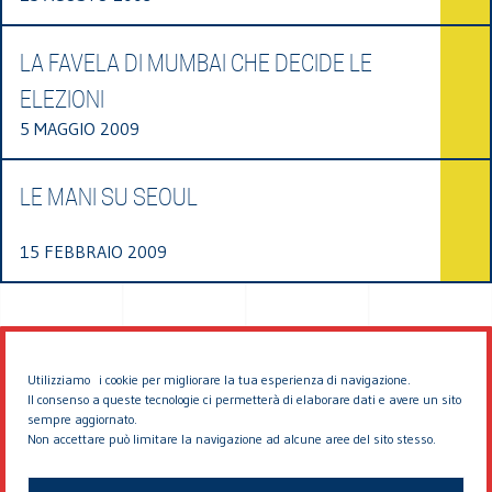
LA FAVELA DI MUMBAI CHE DECIDE LE
ELEZIONI
5 MAGGIO 2009
LE MANI SU SEOUL
15 FEBBRAIO 2009
Utilizziamo i cookie per migliorare la tua esperienza di navigazione.
Il consenso a queste tecnologie ci permetterà di elaborare dati e avere un sito
sempre aggiornato.
Non accettare può limitare la navigazione ad alcune aree del sito stesso.
© 2026 EDDYBURG