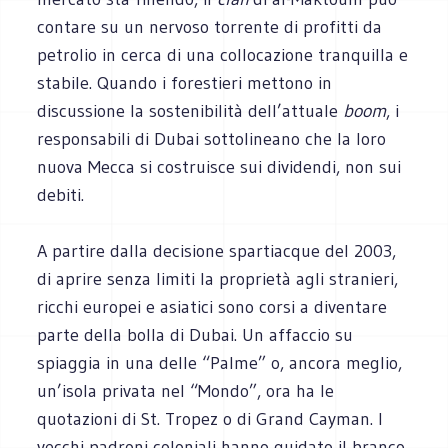
contare su un nervoso torrente di profitti da
petrolio in cerca di una collocazione tranquilla e
stabile. Quando i forestieri mettono in
discussione la sostenibilità dell’attuale
boom
, i
responsabili di Dubai sottolineano che la loro
nuova Mecca si costruisce sui dividendi, non sui
debiti.
A partire dalla decisione spartiacque del 2003,
di aprire senza limiti la proprietà agli stranieri,
ricchi europei e asiatici sono corsi a diventare
parte della bolla di Dubai. Un affaccio su
spiaggia in una delle “Palme” o, ancora meglio,
un’isola privata nel “Mondo”, ora ha le
quotazioni di St. Tropez o di Grand Cayman. I
vecchi padroni coloniali hanno guidato il branco,