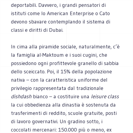
deportabili. Davvero, i grandi pensatori di
istituti come lo American Enterprise o Cato
devono sbavare contemplando il sistema di
classi e diritti di Dubai.
In cima alla piramide sociale, naturalmente, c’è
la famiglia al-Maktoum e i suoi cugini, che
possiedono ogni profittevole granello di sabbia
dello sceiccato. Poi, il 15% della popolazione
nativa – con la caratteristica uniforme del
privilegio rappresentata dal tradizionale
dishdash
bianco – a costituire una
leisure class
la cui obbedienza alla dinastia è sostenuta da
trasferimenti di reddito, scuole gratuite, posti
di lavoro governativi. Un gradino sotto, i
coccolati mercenari: 150.000 più o meno, ex