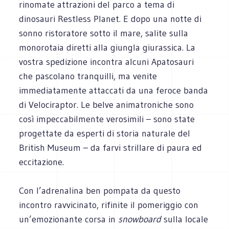
rinomate attrazioni del parco a tema di
dinosauri Restless Planet. E dopo una notte di
sonno ristoratore sotto il mare, salite sulla
monorotaia diretti alla giungla giurassica. La
vostra spedizione incontra alcuni Apatosauri
che pascolano tranquilli, ma venite
immediatamente attaccati da una feroce banda
di Velociraptor. Le belve animatroniche sono
così impeccabilmente verosimili – sono state
progettate da esperti di storia naturale del
British Museum – da farvi strillare di paura ed
eccitazione.
Con l’adrenalina ben pompata da questo
incontro ravvicinato, rifinite il pomeriggio con
un’emozionante corsa in
snowboard
sulla locale