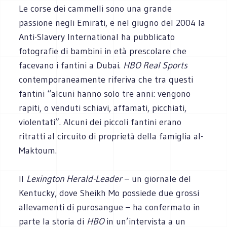
Le corse dei cammelli sono una grande
passione negli Emirati, e nel giugno del 2004 la
Anti-Slavery International ha pubblicato
fotografie di bambini in età prescolare che
facevano i fantini a Dubai.
HBO Real Sports
contemporaneamente riferiva che tra questi
fantini “alcuni hanno solo tre anni: vengono
rapiti, o venduti schiavi, affamati, picchiati,
violentati”. Alcuni dei piccoli fantini erano
ritratti al circuito di proprietà della famiglia al-
Maktoum.
Il
Lexington Herald-Leader
– un giornale del
Kentucky, dove Sheikh Mo possiede due grossi
allevamenti di purosangue – ha confermato in
parte la storia di
HBO
in un’intervista a un