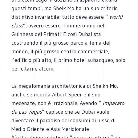
questi tempi, ma Sheik Mo ha un suo criterio
distintivo invariabile: tutto deve essere “
world
class
”, ovvero essere il numero uno nel
Guinness dei Primati. E così Dubai sta
costruendo il più grosso parco a tema del
mondo, il più grosso centro commerciale,
l’edificio più alto, il primo hotel subacqueo, solo
per citarne alcuni.
La megalomania architettonica di Sheikh Mo,
anche se ricorda Albert Speer e il suo
mecenate, non è irrazionale. Avendo “
Imparato
da Las Vegas
” capisce che se Dubai vuole
diventare il paradiso dei consumi di lusso di
Medio Oriente e Asia Meridionale
(l’ufficialmente definito “mercato interno” da