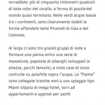
incredibile: più di cinquanta chilometri quadrati
di isole color del corallo, a forma di
puzzle
del
mondo quasi terminato. Nelle verdi acque basse
tra i continenti, sono chiaramente visibili le
forme affondate delle Piramidi di Giza e del
Colosseo.
Al largo ci sono tre grandi gruppi di isole a
formare una palma entro una serie di
mezzelune, popolate di alberghi sviluppati in
altezza, parchi tematici, e mille case di lusso
costruite su palafitte sopra l’acqua. Le “Palme”
sono collegate tramite moli a una spiaggia tipo
Miami stipata di mega-hotel, torri ad
appartamenti e approdi per
yacht
.