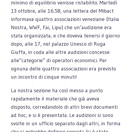
minimo di equilibrio venisse ristabilito. Martedì
13 ottobre, alle 16.58, una lettera del Mibact
informava quattro associazioni veneziane (Italia
Nostra, WWF, Fai, Lipu) che un’audizione era
stata organizzata, e che doveva tenersi il giorno
dopo, alle 17, nel palazzo Unesco di Ruga
Giuffa, in coda alle altre audizioni concesse
alle”categorie” di operatori economici. Per
ognuna delle quattro associazioni era previsto
un incontro di cinque minuti!
La nostra sezione ha così messo a punto
rapidamente il materiale che già aveva
disposto, corredandolo di altri brevi documenti
ad hoc, e si è presentata. Le audizioni si sono
svolte in un ufficio separato dagli altri, in forma
che si potrebbe definire segreta (ci è stato