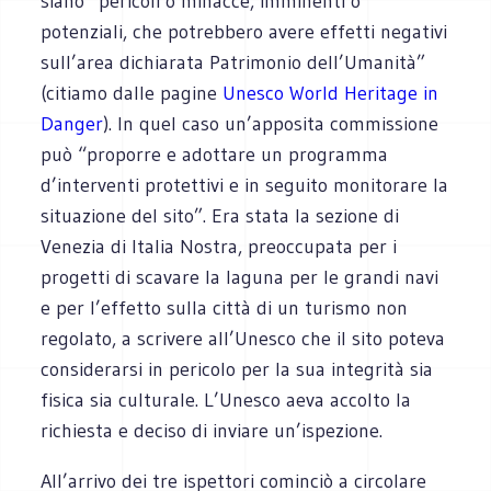
siano “pericoli o minacce, imminenti o
potenziali, che potrebbero avere effetti negativi
sull’area dichiarata Patrimonio dell’Umanità”
(citiamo dalle pagine
Unesco World Heritage in
Danger
). In quel caso un’apposita commissione
può “proporre e adottare un programma
d’interventi protettivi e in seguito monitorare la
situazione del sito”. Era stata la sezione di
Venezia di Italia Nostra, preoccupata per i
progetti di scavare la laguna per le grandi navi
e per l’effetto sulla città di un turismo non
regolato, a scrivere all’Unesco che il sito poteva
considerarsi in pericolo per la sua integrità sia
fisica sia culturale. L’Unesco aeva accolto la
richiesta e deciso di inviare un’ispezione.
All’arrivo dei tre ispettori cominciò a circolare