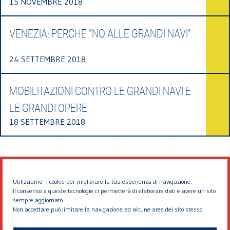
15 NOVEMBRE 2018
VENEZIA: PERCHÈ "NO ALLE GRANDI NAVI"
24 SETTEMBRE 2018
MOBILITAZIONI CONTRO LE GRANDI NAVI E
LE GRANDI OPERE
18 SETTEMBRE 2018
Utilizziamo i cookie per migliorare la tua esperienza di navigazione.
Il consenso a queste tecnologie ci permetterà di elaborare dati e avere un sito
sempre aggiornato.
Non accettare può limitare la navigazione ad alcune aree del sito stesso.
© 2026 EDDYBURG