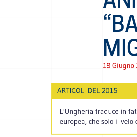
“BA
MI
18 Giugno
ARTICOLI DEL 2015
L'Ungheria traduce in fatt
europea, che solo il velo 