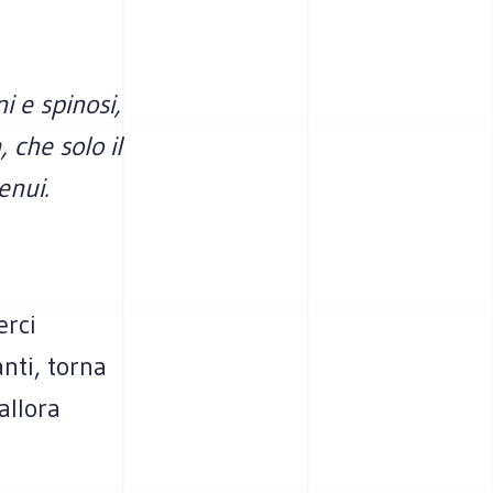
i e spinosi,
 che solo il
enui.
erci
nti, torna
allora