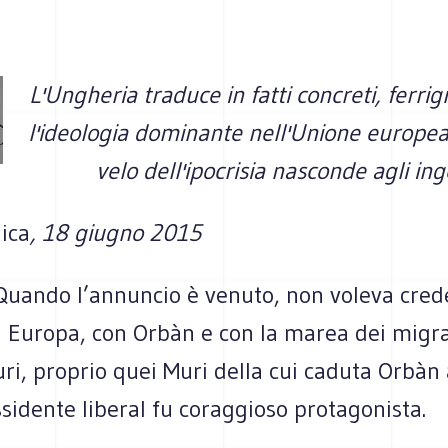
L'Ungheria traduce in fatti concreti, ferrign
l'ideologia dominante nell'Unione europea,
velo dell'ipocrisia nasconde agli ing
ica
, 18 giugno 2015
Quando l’annuncio è venuto, non voleva cred
n Europa, con Orbàn e con la marea dei migra
uri, proprio quei Muri della cui caduta Orbàn 
sidente liberal fu coraggioso protagonista.