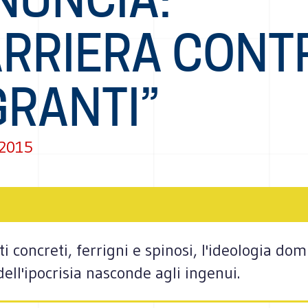
RRIERA CONTR
GRANTI”
 2015
i concreti, ferrigni e spinosi, l'ideologia do
dell'ipocrisia nasconde agli ingenui.