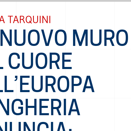
A TARQUINI
 NUOVO MURO
L CUORE
LL’EUROPA
UNGHERIA
NUNCIA: