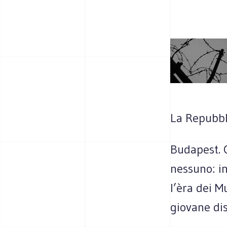
La Repubbl
Budapest. 
nessuno: i
l’èra dei M
giovane dis