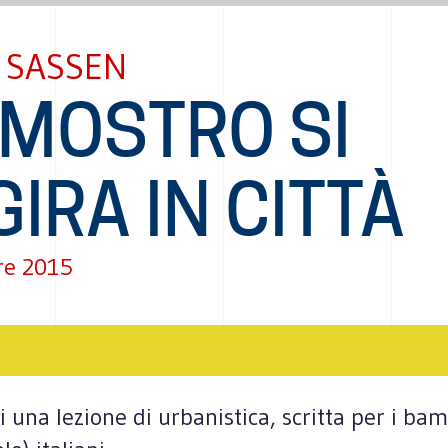
 SASSEN
 MOSTRO SI
IRA IN CITTÀ
re 2015
 una lezione di urbanistica, scritta per i bam