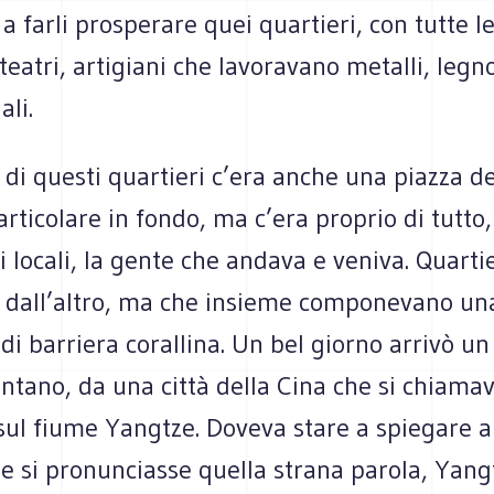
a farli prosperare quei quartieri, con tutte l
 teatri, artigiani che lavoravano metalli, legno
ali.
 di questi quartieri c’era anche una piazza d
articolare in fondo, ma c’era proprio di tutto,
 i locali, la gente che andava e veniva. Quartie
o dall’altro, ma che insieme componevano un
di barriera corallina. Un bel giorno arrivò un 
ntano, da una città della Cina che si chiama
ul fiume Yangtze. Doveva stare a spiegare a 
e si pronunciasse quella strana parola, Yang