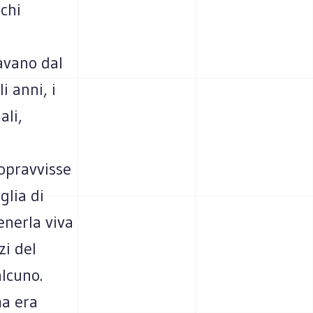
chi
avano dal
i anni, i
ali,
i
sopravvisse
glia di
enerla viva
zi del
alcuno.
ma era