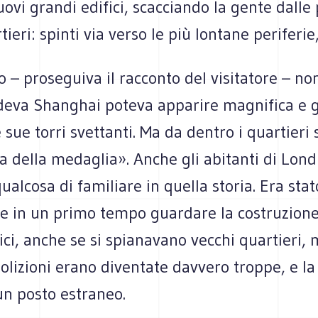
uovi grandi edifici, scacciando la gente dalle
ieri: spinti via verso le più lontane periferie,
 – proseguiva il racconto del visitatore – n
deva Shanghai poteva apparire magnifica e 
e sue torri svettanti. Ma da dentro i quartieri 
cia della medaglia». Anche gli abitanti di Lond
alcosa di familiare in quella storia. Era stat
re in un primo tempo guardare la costruzione
ici, anche se si spianavano vecchi quartieri, 
lizioni erano diventate davvero troppe, e la 
un posto estraneo.