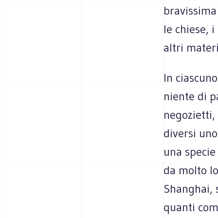
bravissima 
le chiese, i
altri materi
In ciascuno
niente di p
negozietti,
diversi un
una specie 
da molto lo
Shanghai, s
quanti com