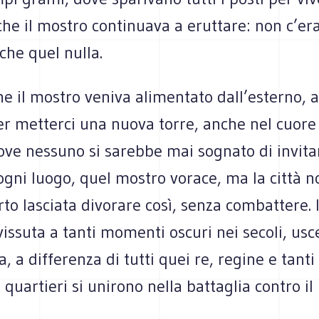
 che il mostro continuava a eruttare: non c’er
 che quel nulla.
he il mostro veniva alimentato dall’esterno, 
r metterci una nuova torre, anche nel cuore 
ove nessuno si sarebbe mai sognato di invitar
gni luogo, quel mostro vorace, ma la città n
to lasciata divorare così, senza combattere. 
issuta a tanti momenti oscuri nei secoli, us
, a differenza di tutti quei re, regine e tanti
 quartieri si unirono nella battaglia contro il