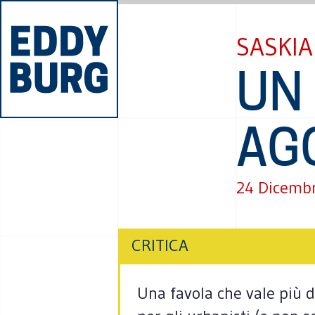
SASKIA
UN
AGG
24 Dicemb
CRITICA
Una favola che vale più di