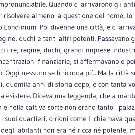
pronunciabile. Quando ci arrivarono gli anti
r risolvere almeno la questione del nome, lo
Londinium. Poi divenne una città, e ci arriv
egine, duchi e tanti altri potenti. Passavano gl
tti i re, regine, duchi, grandi imprese industri
centrazioni finanziarie, si affermavano e po
 Oggi nessuno se li ricorda più. Ma la città 
i, duemila anni di storia dopo, e con tanta vo
 a esistere. Diceva una leggenda, che a mant
 e nella cattiva sorte non erano tanto i palaz
i suoi quartieri, o rioni come li chiamava qu
degli abitanti non era né ricca né potente, 