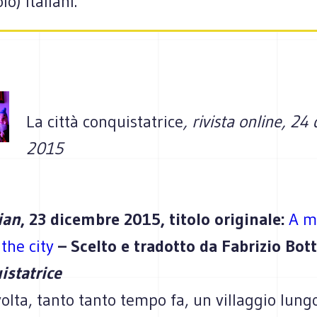
lo) italiani.
La città conquistatrice
, rivista online, 2
2015
ian
, 23 dicembre 2015, titolo originale:
A m
 the city
– Scelto e tradotto da Fabrizio Bot
istatrice
olta, tanto tanto tempo fa, un villaggio lungo