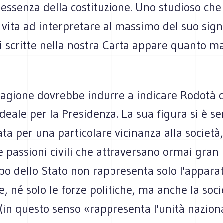
 l'essenza della costituzione. Uno studioso che
 vita ad interpretare al massimo del suo signi
i scritte nella nostra Carta appare quanto ma
ragione dovrebbe indurre a indicare Rodotà 
deale per la Presidenza. La sua figura si è s
ata per una particolare vicinanza alla società,
le passioni civili che attraversano ormai gran
apo dello Stato non rappresenta solo l'appara
le, né solo le forze politiche, ma anche la soc
(in questo senso «rappresenta l'unità nazion