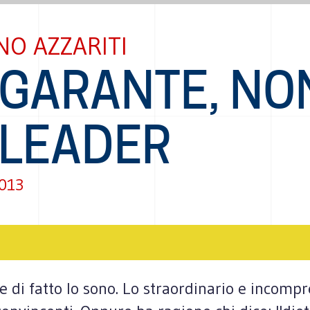
O AZZARITI
 GARANTE, NO
 LEADER
2013
 di fatto lo sono. Lo straordinario e incompr