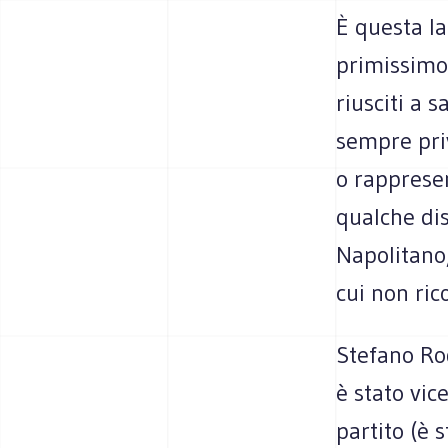
È questa la
primissimo
riusciti a s
sempre priv
o rapprese
qualche dis
Napolitano,
cui non ric
Stefano Ro
è stato vic
partito (è 