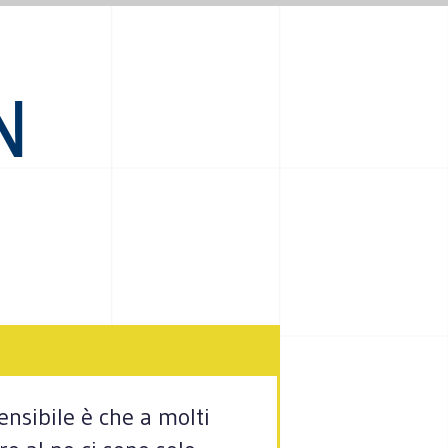
N
ensibile è che a molti