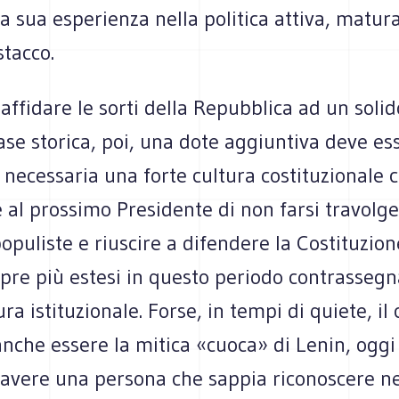
a sua esperienza nella politica attiva, matu
stacco.
 affidare le sorti della Repubblica ad un soli
ase storica, poi, una dote aggiuntiva deve es
È necessaria una forte cultura costituzionale 
al prossimo Presidente di non farsi travolge
puliste e riuscire a difendere la Costituzion
mpre più estesi in questo periodo contrasseg
ura istituzionale. Forse, in tempi di quiete, il
nche essere la mitica «cuoca» di Lenin, oggi
 avere una persona che sappia riconoscere n