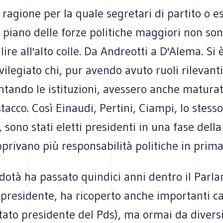
 ragione per la quale segretari di partito o e
 piano delle forze politiche maggiori non so
alire all'alto colle. Da Andreotti a D'Alema. Si 
ilegiato chi, pur avendo avuto ruoli rilevanti
ntando le istituzioni, avessero anche matura
tacco. Così Einaudi, Pertini, Ciampi, lo stesso
 sono stati eletti presidenti in una fase della 
oprivano più responsabilità politiche in prima
dotà ha passato quindici anni dentro il Parl
epresidente, ha ricoperto anche importanti ca
stato presidente del Pds), ma ormai da divers