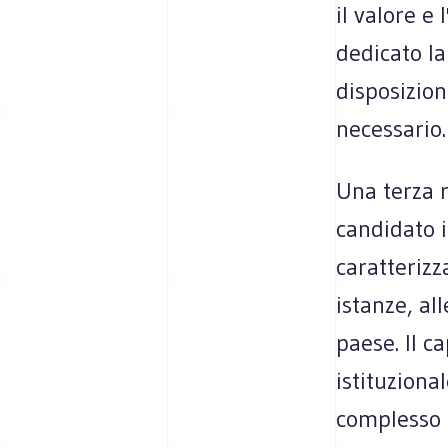
il valore e
dedicato la
disposizion
necessario.
Una terza 
candidato i
caratterizz
istanze, al
paese. Il c
istituziona
complesso 