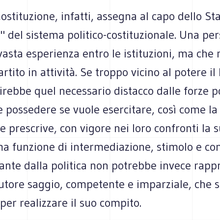
ostituzione, infatti, assegna al capo dello Stat
" del sistema politico-costituzionale. Una pe
asta esperienza entro le istituzioni, ma che 
artito in attività. Se troppo vicino al potere i
rebbe quel necessario distacco dalle forze po
 possedere se vuole esercitare, così come la
e prescrive, con vigore nei loro confronti la 
ma funzione di intermediazione, stimolo e con
ante dalla politica non potrebbe invece rapp
utore saggio, competente e imparziale, che s
per realizzare il suo compito.