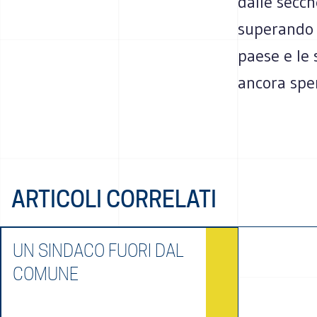
dalle secch
superando c
paese e le 
ancora spe
ARTICOLI CORRELATI
UN SINDACO FUORI DAL
COMUNE