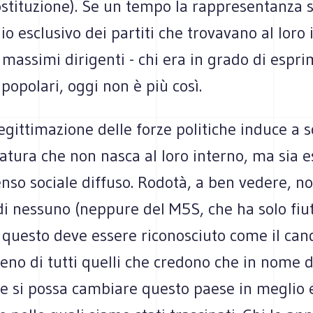
ostituzione). Se un tempo la rappresentanza s
 esclusivo dei partiti che trovavano al loro 
i massimi dirigenti - chi era in grado di espri
popolari, oggi non è più così.
 legittimazione delle forze politiche induce a 
atura che non nasca al loro interno, ma sia 
nso sociale diffuso. Rodotà, a ben vedere, non
i nessuno (neppure del M5S, che ha solo fiut
 questo deve essere riconosciuto come il can
meno di tutti quelli che credono che in nome d
ne si possa cambiare questo paese in meglio 