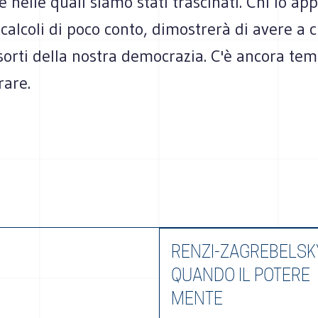
e nelle quali siamo stati trascinati. Chi lo ap
alcoli di poco conto, dimostrerà di avere a c
sorti della nostra democrazia. C'è ancora tem
rare.
RENZI-ZAGREBELSK
QUANDO IL POTERE
MENTE