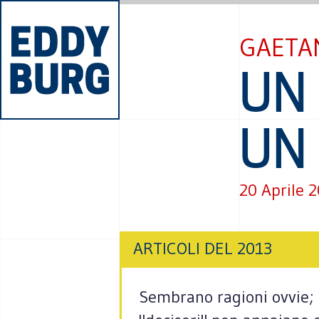
GAETAN
UN
UN
20 Aprile 
ARTICOLI DEL 2013
Sembrano ragioni ovvie; e