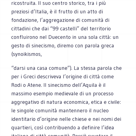
ricostruita. Il suo centro storico, tra i più
preziosi d’Italia, è il frutto di un atto di
fondazione, l’aggregazione di comunità di
cittadini che dai “99 castelli” del territorio
confluirono nel Duecento in una sola città: un
gesto di sinecismo, diremo con parola greca
(synoikismos,
“darsi una casa comune”). La stessa parola che
per i Greci descriveva l’origine di città come
Rodi o Atene. Il sinecismo dell’Aquila è il
massimo esempio medievale di un processo
aggregativo di natura economica, etica e civile:
le singole comunità mantennero il nucleo
identitario d’origine nelle chiese e nei nomi dei
quartieri, così contribuendo a definire l’idea
italiana di città-comunità. Perciò svuotare il