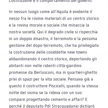
Costituzione e il comportamento dei governi.
In nessun luogo come all’Aquila è evidente il
nesso fra le rovine materiali di un centro storico
e la rovina morale e sociale che minaccia la
nostra società. Qui il degrado civile si rispecchia
in un doppio disastro, il terremoto e la pessima
gestione del dopo-terremoto, che ha privilegiato
la costruzione delle cosiddette new towns
abbandonando il centro storico, deportando gli
abitanti non nelle ridenti città-giardino
promesse da Berlusconi, ma in quartieri-ghetto
privi di spazi per la vita sociale. Pensava già a
questo il costruttore Piscicelli, quando la stessa
notte del sisma se la rideva con un suo
compare progettando cemento e affari? E
perché il deputato Pdl Stracquadanio dichiarò