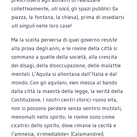
collettivamente,
uti socii
, gli spazi pubblici (la
piazza, la fontana, la chiesa), prima di insediarsi
uti
singuli
nelle loro case!
Ma la scelta perversa di quel governo resiste
alla prova degli anni, e le rovine della città si
sommano a quelle della società, alla crescita
dei disagi, della disoccupazione, delle malattie
mentali. L’Aquila si allontana dall’Italia e dal
mondo. Con gli aquilani, vien messa al bando
dalla città la maestà della legge, la verità della
Costituzione. I nostri centri storici «sono vita,
non si possono perdere senza sentirsi mutilati,
menomati nello spirito; le rovine sono come
cicatrici dello spirito, dove rimane la cecità e
l’amnesia, irrimediabile» (Calamandrei).