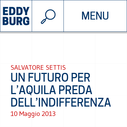
© 2026 EDDYBURG
MENU
INIZIATIVE
CHI SIAMO
SOSTIENICI
CONTATTACI
SALVATORE SETTIS
UN FUTURO PER
L’AQUILA PREDA
DELL’INDIFFERENZA
10 Maggio 2013