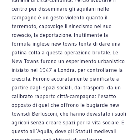
centro per disseminare gli aquilani nelle
campagne è un gesto violento quanto il
terremoto, capovolge il sinecismo nel suo
rovescio, la deportazione. Inutilmente la
formula inglese new towns tenta di dare una
patina colta a questa operazione brutale. Le
New Towns furono un esperimento urbanistico
iniziato nel 1947 a Londra, per controllarne la
crescita. Furono accuratamente pianificate a
partire dagli spazi sociali, dai trasporti, da un
calibrato rapporto città-campagna: l’esatto
opposto di quel che offrono le bugiarde new
townsdi Berlusconi, che hanno devastato i suoli
agricoli senza creare spazi per la vita sociale. E
questo all’Aquila, dove gli Statuti medievali
prescrissero agli abitanti di realizzare