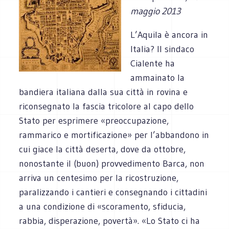
maggio 2013
L’Aquila è ancora in
Italia? Il sindaco
Cialente ha
ammainato la
bandiera italiana dalla sua città in rovina e
riconsegnato la fascia tricolore al capo dello
Stato per esprimere «preoccupazione,
rammarico e mortificazione» per l’abbandono in
cui giace la città deserta, dove da ottobre,
nonostante il (buon) provvedimento Barca, non
arriva un centesimo per la ricostruzione,
paralizzando i cantieri e consegnando i cittadini
a una condizione di «scoramento, sfiducia,
rabbia, disperazione, povertà». «Lo Stato ci ha