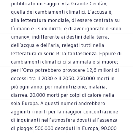
pubblicato un saggio: «La Grande Cecità»,
quella dei cambiamenti climatici. L’accusa è,
alla letteratura mondiale, di essere centrata su
l’umano e i suoi diritti, e di aver ignorato il «non
umano», indifferente ai destini della terra,
dell’acqua e dell’aria, relegati tutti nella
letteratura di serie B: la fantascienza. Eppure di
cambiamenti climatici ci si ammala e si muore;
per l’Oms potrebbero provocare 12,6 milioni di
decessi tra il 2030 e il 2050. 250.000 morti in
più ogni anno: per malnutrizione, malaria,
diarrea. 20.000 morti per colpi di calore nella
sola Europa. A questi numeri andrebbero
aggiunti i morti per la maggior concentrazione
di inquinanti nell’atmosfera dovuti all’assenza
di piogge: 500.000 deceduti in Europa, 90.000