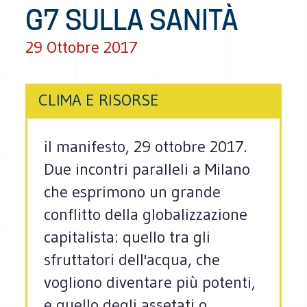
G7 SULLA SANITÀ
29 Ottobre 2017
CLIMA E RISORSE
il manifesto, 29 ottobre 2017.
Due incontri paralleli a Milano
che esprimono un grande
conflitto della globalizzazione
capitalista: quello tra gli
sfruttatori dell'acqua, che
vogliono diventare più potenti,
e quello degli assetati o