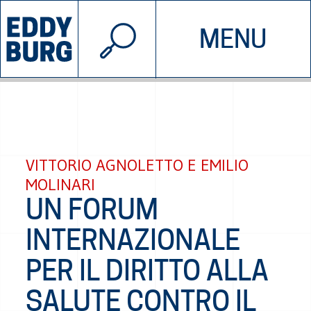
© 2026 EDDYBURG
MENU
INIZIATIVE
CHI SIAMO
SOSTIENICI
CONTATTACI
VITTORIO AGNOLETTO E EMILIO
MOLINARI
UN FORUM
INTERNAZIONALE
PER IL DIRITTO ALLA
SALUTE CONTRO IL