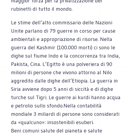
maggior forza per la privatizzazione dei
rubinetti di tutto il mondo.
Le stime dell’alto commissario delle Nazioni
Unite parlano di 79 guerre in corso per cause
ambientali e appropriazione di risorse. Nella
guerra del Kashmir (100.000 morti) ci sono le
dighe sul fiume Indo e la concorrenza tra India,
Pakista, Cina. L’Egitto è una polveriera di 90
milioni di persone che vivono attorno al Nilo
aggredito dalle dighe dell’Etiopia. La guerra in
Siria avviene dopo 5 anni di siccità e di dighe
turche sul Tigri. Le guerre ai kurdi hanno acqua
e petrolio sullo sfondo.Nella contabilità
mondiale 3 miliardi di persone sono considerati
da «qualcuno»: insostenibili esuberi.
Beni comuni salute del pianeta e salute