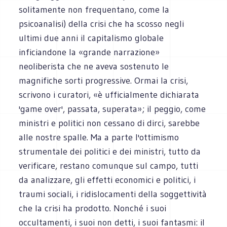
solitamente non frequentano, come la
psicoanalisi) della crisi che ha scosso negli
ultimi due anni il capitalismo globale
inficiandone la «grande narrazione»
neoliberista che ne aveva sostenuto le
magnifiche sorti progressive. Ormai la crisi,
scrivono i curatori, «è ufficialmente dichiarata
'game over', passata, superata»; il peggio, come
ministri e politici non cessano di dirci, sarebbe
alle nostre spalle. Ma a parte l'ottimismo
strumentale dei politici e dei ministri, tutto da
verificare, restano comunque sul campo, tutti
da analizzare, gli effetti economici e politici, i
traumi sociali, i ridislocamenti della soggettività
che la crisi ha prodotto. Nonché i suoi
occultamenti, i suoi non detti, i suoi fantasmi: il