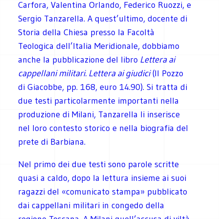
Carfora, Valentina Orlando, Federico Ruozzi, e
Sergio Tanzarella. A quest’ultimo, docente di
Storia della Chiesa presso la Facoltà
Teologica dell’Italia Meridionale, dobbiamo
anche la pubblicazione del libro
Lettera ai
cappellani militari. Lettera ai giudici
(Il Pozzo
di Giacobbe, pp. 168, euro 14.90). Si tratta di
due testi particolarmente importanti nella
produzione di Milani, Tanzarella li inserisce
nel loro contesto storico e nella biografia del
prete di Barbiana.
Nel primo dei due testi sono parole scritte
quasi a caldo, dopo la lettura insieme ai suoi
ragazzi del «comunicato stampa» pubblicato
dai cappellani militari in congedo della
regione Toscana. A Milani quell’accusa di viltà