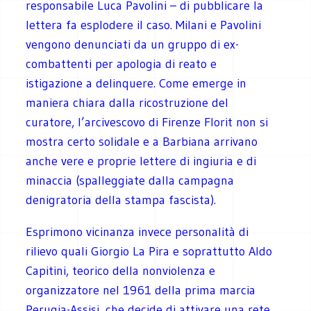
responsabile Luca Pavolini – di pubblicare la
lettera fa esplodere il caso. Milani e Pavolini
vengono denunciati da un gruppo di ex-
combattenti per apologia di reato e
istigazione a delinquere. Come emerge in
maniera chiara dalla ricostruzione del
curatore, l’arcivescovo di Firenze Florit non si
mostra certo solidale e a Barbiana arrivano
anche vere e proprie lettere di ingiuria e di
minaccia (spalleggiate dalla campagna
denigratoria della stampa fascista).
Esprimono vicinanza invece personalità di
rilievo quali Giorgio La Pira e soprattutto Aldo
Capitini, teorico della nonviolenza e
organizzatore nel 1961 della prima marcia
Perugia-Assisi, che decide di attivare una rete