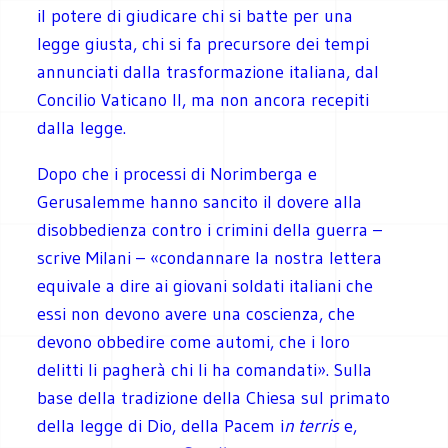
il potere di giudicare chi si batte per una
legge giusta, chi si fa precursore dei tempi
annunciati dalla trasformazione italiana, dal
Concilio Vaticano II, ma non ancora recepiti
dalla legge.
Dopo che i processi di Norimberga e
Gerusalemme hanno sancito il dovere alla
disobbedienza contro i crimini della guerra –
scrive Milani – «condannare la nostra lettera
equivale a dire ai giovani soldati italiani che
essi non devono avere una coscienza, che
devono obbedire come automi, che i loro
delitti li pagherà chi li ha comandati». Sulla
base della tradizione della Chiesa sul primato
della legge di Dio, della Pacem i
n terris
e,