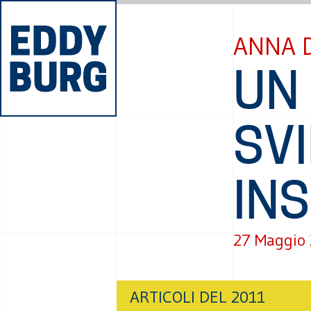
ANNA 
UN
SV
INS
27 Maggio
ARTICOLI DEL 2011