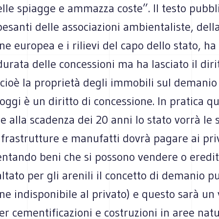
lle spiagge e ammazza coste”. Il testo pubbl
 pesanti delle associazioni ambientaliste, dell
 europea e i rilievi del capo dello stato, ha 
durata delle concessioni ma ha lasciato il diri
(cioè la proprietà degli immobili sul demanio 
oggi è un diritto di concessione. In pratica q
he alla scadenza dei 20 anni lo stato vorrà le
nfrastrutture e manufatti dovrà pagare ai priva
entando beni che si possono vendere o eredit
altato per gli arenili il concetto di demanio p
ne indisponibile al privato) e questo sarà un
er cementificazioni e costruzioni in aree natu