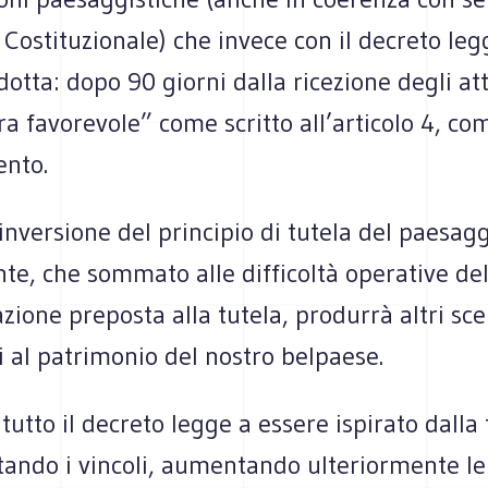
 Costituzionale) che invece con il decreto l
dotta: dopo 90 giorni dalla ricezione degli att
ra favorevole” come scritto all’articolo 4, c
nto.
nversione del principio di tutela del paesagg
te, che sommato alle difficoltà operative de
ione preposta alla tutela, produrrà altri sc
 al patrimonio del nostro belpaese.
 tutto il decreto legge a essere ispirato dalla 
tando i vincoli, aumentando ulteriormente le