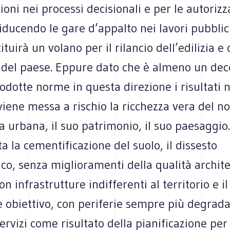
ioni nei processi decisionali e per le autorizz
riducendo le gare d’appalto nei lavori pubblici
ituirà un volano per il rilancio dell’edilizia e
o del paese. Eppure dato che è almeno un de
rodotte norme in questa direzione i risultati 
, viene messa a rischio la ricchezza vera del n
ia urbana, il suo patrimonio, il suo paesaggio
 la cementificazione del suolo, il dissesto
co, senza miglioramenti della qualità archite
on infrastrutture indifferenti al territorio e i
 obiettivo, con periferie sempre più degrada
servizi come risultato della pianificazione per