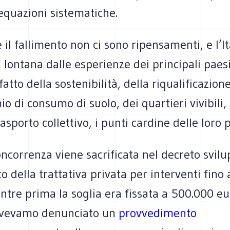
equazioni sistematiche.
il fallimento non ci sono ripensamenti, e l’It
lontana dalle esperienze dei principali paes
atto della sostenibilità, della riqualificazione
io di consumo di suolo, dei quartieri vivibili, 
rasporto collettivo, i punti cardine delle loro p
ncorrenza viene sacrificata nel decreto svilu
o della trattativa privata per interventi fino 
tre prima la soglia era fissata a 500.000 eu
avevamo denunciato un
provvedimento