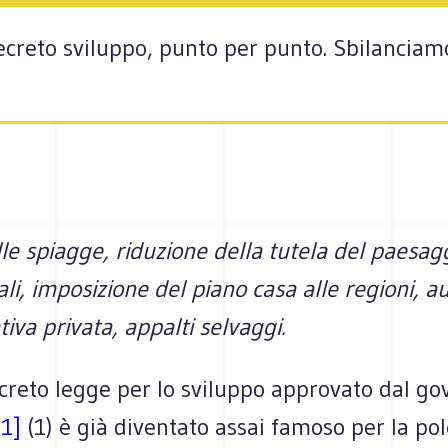
decreto sviluppo, punto per punto. Sbilanciamo
le spiagge, riduzione della tutela del paesagg
ali, imposizione del piano casa alle regioni, 
tiva privata, appalti selvaggi.
creto legge per lo sviluppo approvato dal go
[1]
(1) è già diventato assai famoso per la po