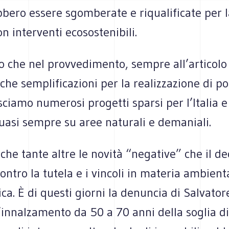
bero essere sgomberate e riqualificate per l
on interventi ecosostenibili.
o che nel provvedimento, sempre all’articolo
che semplificazioni per la realizzazione di port
sciamo numerosi progetti sparsi per l’Italia e
uasi sempre su aree naturali e demaniali.
he tante altre le novità “negative” che il de
ontro la tutela e i vincoli in materia ambient
ca. È di questi giorni la denuncia di Salvator
l’innalzamento da 50 a 70 anni della soglia di