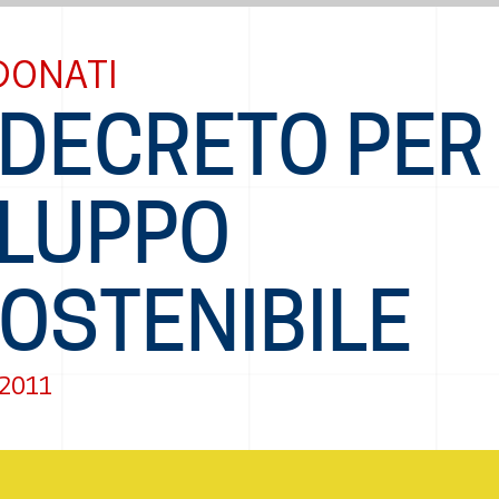
DONATI
 DECRETO PER
ILUPPO
OSTENIBILE
 2011