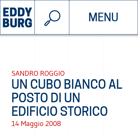
© 2026 EDDYBURG
MENU
INIZIATIVE
CHI SIAMO
SOSTIENICI
CONTATTACI
SANDRO ROGGIO
UN CUBO BIANCO AL
POSTO DI UN
EDIFICIO STORICO
14 Maggio 2008