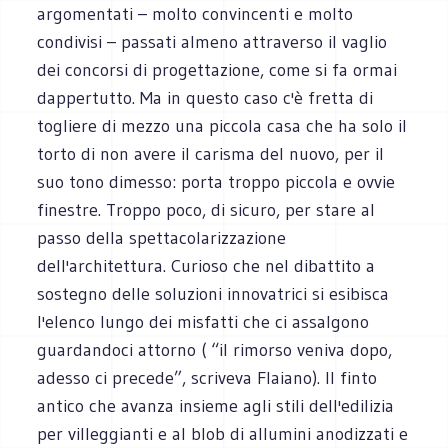
argomentati – molto convincenti e molto
condivisi – passati almeno attraverso il vaglio
dei concorsi di progettazione, come si fa ormai
dappertutto. Ma in questo caso c'è fretta di
togliere di mezzo una piccola casa che ha solo il
torto di non avere il carisma del nuovo, per il
suo tono dimesso: porta troppo piccola e ovvie
finestre. Troppo poco, di sicuro, per stare al
passo della spettacolarizzazione
dell'architettura. Curioso che nel dibattito a
sostegno delle soluzioni innovatrici si esibisca
l'elenco lungo dei misfatti che ci assalgono
guardandoci attorno ( “il rimorso veniva dopo,
adesso ci precede”, scriveva Flaiano). Il finto
antico che avanza insieme agli stili dell'edilizia
per villeggianti e al blob di allumini anodizzati e