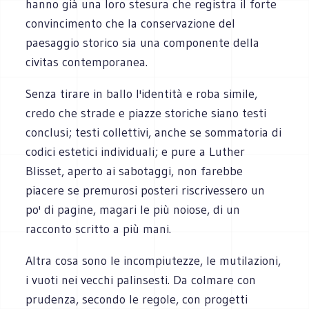
hanno già una loro stesura che registra il forte
convincimento che la conservazione del
paesaggio storico sia una componente della
civitas contemporanea.
Senza tirare in ballo l'identità e roba simile,
credo che strade e piazze storiche siano testi
conclusi; testi collettivi, anche se sommatoria di
codici estetici individuali; e pure a Luther
Blisset, aperto ai sabotaggi, non farebbe
piacere se premurosi posteri riscrivessero un
po' di pagine, magari le più noiose, di un
racconto scritto a più mani.
Altra cosa sono le incompiutezze, le mutilazioni,
i vuoti nei vecchi palinsesti. Da colmare con
prudenza, secondo le regole, con progetti