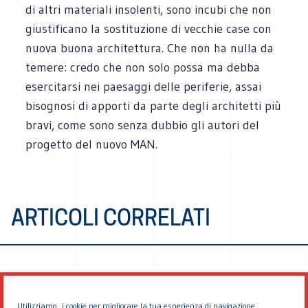
di altri materiali insolenti, sono incubi che non
giustificano la sostituzione di vecchie case con
nuova buona architettura. Che non ha nulla da
temere: credo che non solo possa ma debba
esercitarsi nei paesaggi delle periferie, assai
bisognosi di apporti da parte degli architetti più
bravi, come sono senza dubbio gli autori del
progetto del nuovo MAN.
ARTICOLI CORRELATI
Utilizziamo i cookie per migliorare la tua esperienza di navigazione.