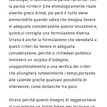
la parola «criteri» (che etimologicamente risale
alverbo greco
krìno
); poi però il tutto viene
ammorbidito quando sidice che bisogna tenere
in adeguata considerazione questa situazione e,
quindi,si consiglia una formulazione diversa.
Strana è anche la formulazione che vienedata a
questi criteri da tenere in adeguata
considerazione, perché si richiedeal pubblico
ministero un
surplus
d’indagine,
unapprofondimento e una verifica dei criteri
che allungherà notevolmente i tempi,portando
alle calende greche qualsiasi possibilità di
intervenire, come diròanche tra poco.
Strano perché questo disegno di leggecontiene
al suo interno un
trojan horse
, per mutuare un