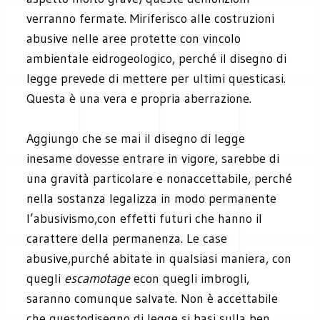
verranno fermate. Miriferisco alle costruzioni
abusive nelle aree protette con vincolo
ambientale eidrogeologico, perché il disegno di
legge prevede di mettere per ultimi questicasi.
Questa è una vera e propria aberrazione.
Aggiungo che se mai il disegno di legge
inesame dovesse entrare in vigore, sarebbe di
una gravità particolare e nonaccettabile, perché
nella sostanza legalizza in modo permanente
l’abusivismo,con effetti futuri che hanno il
carattere della permanenza. Le case
abusive,purché abitate in qualsiasi maniera, con
quegli
escamotage
econ quegli imbrogli,
saranno comunque salvate. Non è accettabile
che questodisegno di legge si basi sulla ben