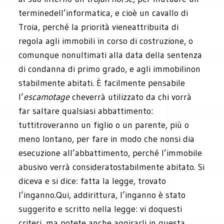
terminedell’informatica, e cioè un cavallo di
Troia, perché la priorità vieneattribuita di
regola agli immobili in corso di costruzione, o
comunque nonultimati alla data della sentenza
di condanna di primo grado, e agli immobilinon
stabilmente abitati. È facilmente pensabile
l’
escamotage
cheverrà utilizzato da chi vorrà
far saltare qualsiasi abbattimento:
tuttitroveranno un figlio o un parente, più o
meno lontano, per fare in modo che nonsi dia
esecuzione all’abbattimento, perché l’immobile
abusivo verrà consideratostabilmente abitato. Si
diceva e si dice: fatta la legge, trovato
l’inganno.Qui, addirittura, l’inganno è stato
suggerito e scritto nella legge: vi doquesti
criteri, ma potete anche aggirarli in questa