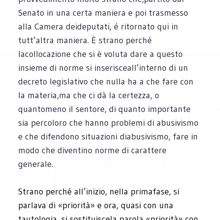
Senato in una certa maniera e poi trasmesso
alla Camera deideputati, é ritornato qui in
tutt’altra maniera. È strano perché
lacollocazione che si è voluta dare a questo
insieme di norme si inserisceall’interno di un
decreto legislativo che nulla ha a che fare con
la materia,ma che ci dà la certezza, o
quantomeno il sentore, di quanto importante
sia percoloro che hanno problemi di abusivismo
e che difendono situazioni diabusivismo, fare in
modo che diventino norme di carattere
generale.
Strano perché all’inizio, nella primafase, si
parlava di «priorità» e ora, quasi con una
tautologia, si sostituiscela parola «priorità» con