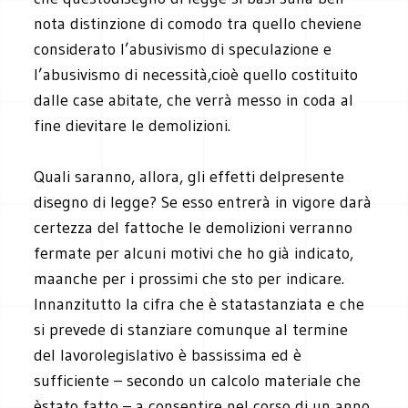
nota distinzione di comodo tra quello cheviene
considerato l’abusivismo di speculazione e
l’abusivismo di necessità,cioè quello costituito
dalle case abitate, che verrà messo in coda al
fine dievitare le demolizioni.
Quali saranno, allora, gli effetti delpresente
disegno di legge? Se esso entrerà in vigore darà
certezza del fattoche le demolizioni verranno
fermate per alcuni motivi che ho già indicato,
maanche per i prossimi che sto per indicare.
Innanzitutto la cifra che è statastanziata e che
si prevede di stanziare comunque al termine
del lavorolegislativo è bassissima ed è
sufficiente – secondo un calcolo materiale che
èstato fatto – a consentire nel corso di un anno