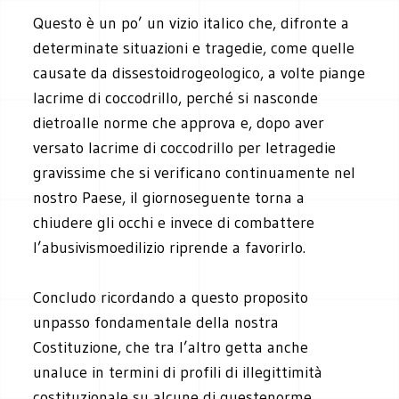
Questo è un po’ un vizio italico che, difronte a
determinate situazioni e tragedie, come quelle
causate da dissestoidrogeologico, a volte piange
lacrime di coccodrillo, perché si nasconde
dietroalle norme che approva e, dopo aver
versato lacrime di coccodrillo per letragedie
gravissime che si verificano continuamente nel
nostro Paese, il giornoseguente torna a
chiudere gli occhi e invece di combattere
l’abusivismoedilizio riprende a favorirlo.
Concludo ricordando a questo proposito
unpasso fondamentale della nostra
Costituzione, che tra l’altro getta anche
unaluce in termini di profili di illegittimità
costituzionale su alcune di questenorme.