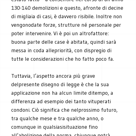
130-140 demolizioni e questo, afronte di decine
di migliaia di casi, è davvero risibile. Inoltre non
vengonodate forze, strutture né personale per
poter intervenire. Vi è poi un altrofattore:
buona parte delle case è abitata, quindi sarà
messa in coda allepriorità, con dispregio di
tutte le considerazioni che ho fatto poco fa.
Tuttavia, l’aspetto ancora più grave
delpresente disegno di legge è che la sua
applicazione non ha alcun limite ditempo, a
differenza ad esempio dei tanto vituperati
condoni. Ciò significa che nelprossimo futuro,
tra qualche mese e tra qualche anno, o
comunque in qualsiasisituazione fino
all’abolizione della norma, chiunque potrà