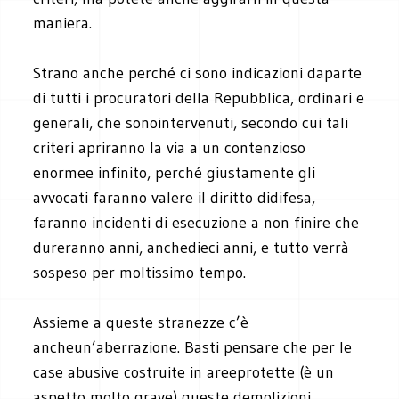
maniera.
Strano anche perché ci sono indicazioni daparte
di tutti i procuratori della Repubblica, ordinari e
generali, che sonointervenuti, secondo cui tali
criteri apriranno la via a un contenzioso
enormee infinito, perché giustamente gli
avvocati faranno valere il diritto didifesa,
faranno incidenti di esecuzione a non finire che
dureranno anni, anchedieci anni, e tutto verrà
sospeso per moltissimo tempo.
Assieme a queste stranezze c’è
ancheun’aberrazione. Basti pensare che per le
case abusive costruite in areeprotette (è un
aspetto molto grave) queste demolizioni