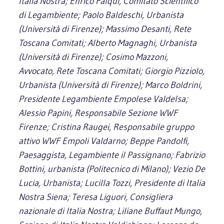
Italia Nostra; Enrico Falqui, Comitato Scientifico
di Legambiente; Paolo Baldeschi, Urbanista
(Università di Firenze); Massimo Desanti, Rete
Toscana Comitati; Alberto Magnaghi, Urbanista
(Università di Firenze); Cosimo Mazzoni,
Avvocato, Rete Toscana Comitati; Giorgio Pizziolo,
Urbanista (Università di Firenze); Marco Boldrini,
Presidente Legambiente Empolese Valdelsa;
Alessio Papini, Responsabile Sezione WWF
Firenze; Cristina Raugei, Responsabile gruppo
attivo WWF Empoli Valdarno; Beppe Pandolfi,
Paesaggista, Legambiente il Passignano; Fabrizio
Bottini, urbanista (Politecnico di Milano); Vezio De
Lucia, Urbanista; Lucilla Tozzi, Presidente di Italia
Nostra Siena; Teresa Liguori, Consigliera
nazionale di Italia Nostra; Liliane Buffaut Mungo,