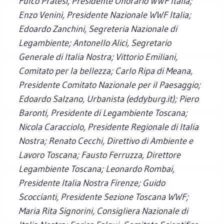
Fulco Pratesi, Presidente Onorario WWF Italia;
Enzo Venini, Presidente Nazionale WWF Italia;
Edoardo Zanchini, Segreteria Nazionale di
Legambiente; Antonello Alici, Segretario
Generale di Italia Nostra; Vittorio Emiliani,
Comitato per la bellezza; Carlo Ripa di Meana,
Presidente Comitato Nazionale per il Paesaggio;
Edoardo Salzano, Urbanista (eddyburg.it); Piero
Baronti, Presidente di Legambiente Toscana;
Nicola Caracciolo, Presidente Regionale di Italia
Nostra; Renato Cecchi, Direttivo di Ambiente e
Lavoro Toscana; Fausto Ferruzza, Direttore
Legambiente Toscana; Leonardo Rombai,
Presidente Italia Nostra Firenze; Guido
Scoccianti, Presidente Sezione Toscana WWF;
Maria Rita Signorini, Consigliera Nazionale di