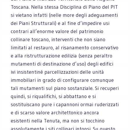
Toscana. Nella stessa Disciplina di Piano del PIT
si vietano infatti (nelle more degli adeguamenti
dei Piani Strutturali) e al fine d’impedire usi
contrari all’enorme valore del patrimonio
collinare toscano, interventi che non siano
limitati al restauro, al risanamento conservativo
e alla ristrutturazione edilizia (senza peraltro
mutamenti di destinazione d’uso) degli edifici
ivi insistentiné parcellizzazioni delle unità
immobiliari in grado di configurare comunque
tali mutamenti sul piano sostanziale. Si recuperi
quindi, si riqualifichi, si abbattano e si
sostituiscano pure i capannoni ormai ruderizzati
e di scarso valore architettonico ancora
esistenti nella Tenuta, ma non si tocchino
assolutamente i siti collinari intonsi. Su questo