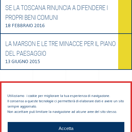
SE LA TOSCANA RINUNCIA A DIFENDERE I
PROPRI BENI COMUNI
18 FEBBRAIO 2016
LA MARSON E LE TRE MINACCE PER IL PIANO
DEL PAESAGGIO
13 GIUGNO 2015
Utilizziamo i cookie per migliorare la tua esperienza di navigazione.
Il consenso a queste tecnologie ci permetterà di elaborare dati e avere un sito
sempre aggiornato.
Non accettare può limitare la navigazione ad alcune aree del sito stesso.
© 2026 EDDYBURG
Accetta