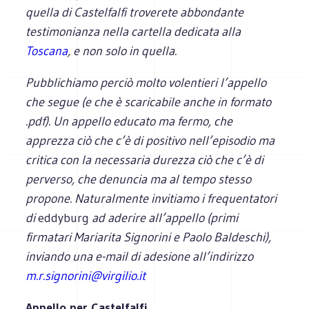
quella di Castelfalfi troverete abbondante
testimonianza nella cartella dedicata alla
Toscana
, e non solo in quella.
Pubblichiamo perciò molto volentieri l’appello
che segue (e che è scaricabile anche in formato
.pdf). Un appello educato ma fermo, che
apprezza ciò che c’è di positivo nell’episodio ma
critica con la necessaria durezza ciò che c’è di
perverso, che denuncia ma al tempo stesso
propone. Naturalmente invitiamo i frequentatori
di
eddyburg
ad aderire all’appello (primi
firmatari Mariarita Signorini e Paolo Baldeschi),
inviando una e-mail di adesione all’indirizzo
m.r.signorini@virgilio.it
Appello per Castelfalfi