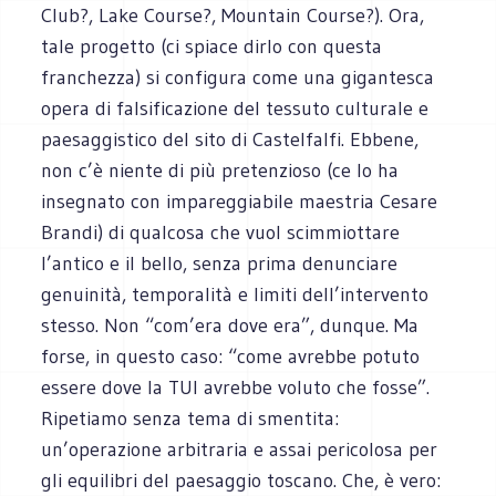
Club?, Lake Course?, Mountain Course?). Ora,
tale progetto (ci spiace dirlo con questa
franchezza) si configura come una gigantesca
opera di falsificazione del tessuto culturale e
paesaggistico del sito di Castelfalfi. Ebbene,
non c’è niente di più pretenzioso (ce lo ha
insegnato con impareggiabile maestria Cesare
Brandi) di qualcosa che vuol scimmiottare
l’antico e il bello, senza prima denunciare
genuinità, temporalità e limiti dell’intervento
stesso. Non “com’era dove era”, dunque. Ma
forse, in questo caso: “come avrebbe potuto
essere dove la TUI avrebbe voluto che fosse”.
Ripetiamo senza tema di smentita:
un’operazione arbitraria e assai pericolosa per
gli equilibri del paesaggio toscano. Che, è vero: