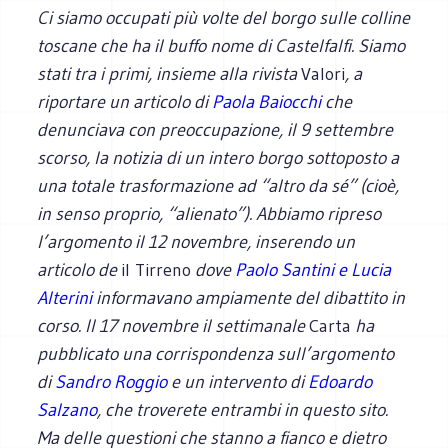
Ci siamo occupati più volte del borgo sulle colline
toscane che ha il buffo nome di Castelfalfi. Siamo
stati tra i primi, insieme alla rivista
Valori
, a
riportare un articolo di
Paola Baiocchi
che
denunciava con preoccupazione, il 9 settembre
scorso, la notizia di un intero borgo sottoposto a
una totale trasformazione ad “altro da sé” (cioè,
in senso proprio, “alienato”). Abbiamo ripreso
l’argomento il 12 novembre, inserendo un
articolo de
il Tirreno
dove
Paolo Santini e Lucia
Alterini
informavano ampiamente del dibattito in
corso. Il 17 novembre il settimanale
Carta
ha
pubblicato una corrispondenza sull’argomento
di
Sandro Roggio
e un intervento di
Edoardo
Salzano
, che troverete entrambi in questo sito.
Ma delle questioni che stanno a fianco e dietro