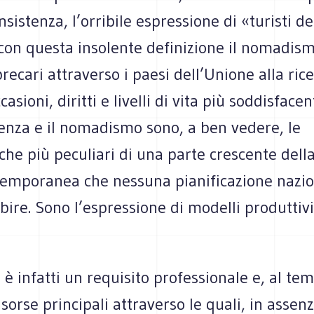
sistenza, l’orribile espressione di «turisti de
 con questa insolente definizione il nomadis
precari attraverso i paesi dell’Unione alla rice
casioni, diritti e livelli di vita più soddisfacent
tenza e il nomadismo sono, a ben vedere, le
iche più peculiari di una parte crescente dell
temporanea che nessuna pianificazione nazio
bire. Sono l’espressione di modelli produttiv
 è infatti un requisito professionale e, al te
sorse principali attraverso le quali, in assenza