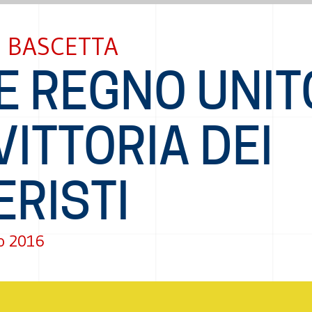
 BASCETTA
E REGNO UNIT
VITTORIA DEI
ERISTI
o 2016