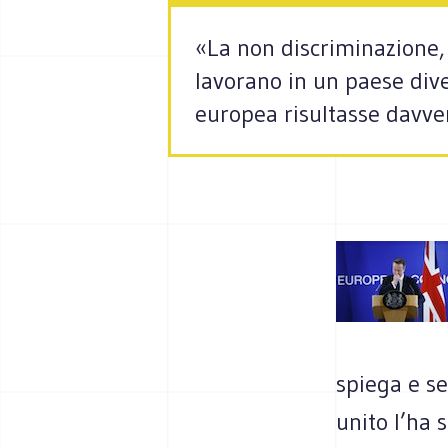
«La non discriminazione, 
lavorano in un paese dive
europea risultasse davver
spiega e se
unito l’ha 