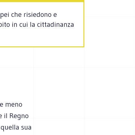
opei che risiedono e
ito in cui la cittadinanza
pre meno
e il Regno
 quella sua