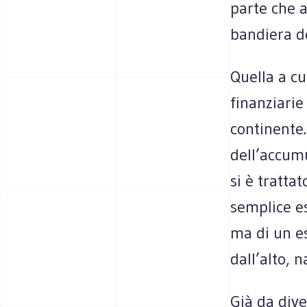
parte che a
bandiera de
Quella a cu
finanziarie
continente.
dell’accumu
si è tratta
semplice es
ma di un es
dall’alto,
Già da dive