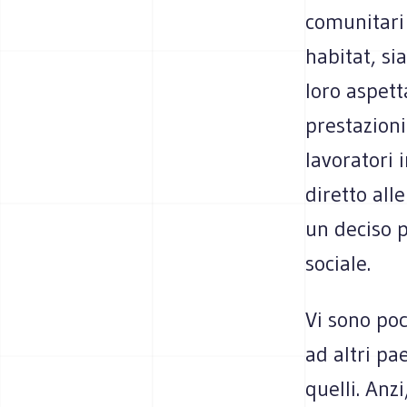
comunitari 
habitat, si
loro aspett
prestazioni
lavoratori 
diretto all
un deciso p
sociale.
Vi sono poc
ad altri pa
quelli. Anz