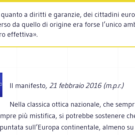
quanto a diritti e garanzie, dei cittadini eur
rso da quello di origine era forse l’unico amb
o effettiva».
Il manifesto
, 21 febbraio 2016 (m.p.r.)
Nella classica ottica nazionale, che sem
mpre più mistifica, si potrebbe sostenere ch
spuntata sull’Europa continentale, almeno su