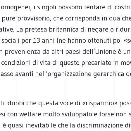
omogenei, i singoli possono tentare di costru
a pure provvisorio, che corrisponda in qualch
ative. La pretesa britannica di negare o ridur
 sociali per 13 anni (ne hanno ottenuti poi «s
in provenienza da altri paesi dell’Unione è un
e condizioni di vita di questo precariato in m
asso avanti nell’organizzazione gerarchica de
hi dubbi che questa voce di «risparmio» poss
esi con welfare molto sviluppato e forse non 
i, è quasi inevitabile che la discriminazione d