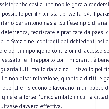
assisterebbe così a una nobile gara a rendersi 
 possibile per il «turista del welfare», il para
itario per antonomasia. Sull’esempio di ana
i deterrenza, teorizzate e praticate da paesi 
 la Svezia nei confronti dei richiedenti asilo,
o e poi si impongono condizioni di accesso s
e vessatorie. Il rapporto con i migranti, è ben
guarda tutti molto da vicino. Il risvolto politi
La non discriminazione, quanto a diritti e ga
uropei che risiedono e lavorano in un paese d
rigine era forse l’unico ambito in cui la citta
ultasse davvero effettiva.