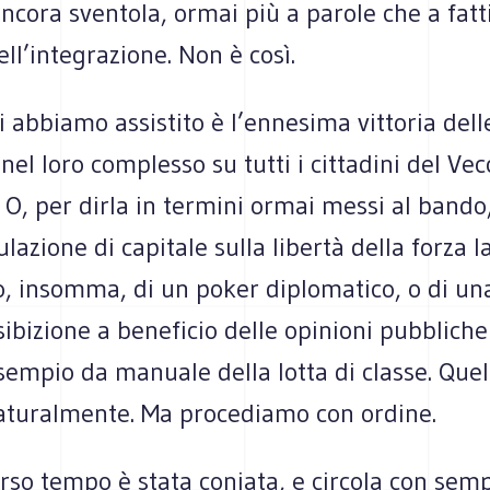
ncora sventola, ormai più a parole che a fatti
ll’integrazione. Non è così.
i abbiamo assistito è l’ennesima vittoria delle
 nel loro complesso su tutti i cittadini del Vec
 O, per dirla in termini ormai messi al bando
lazione di capitale sulla libertà della forza 
to, insomma, di un poker diplomatico, o di un
ibizione a beneficio delle opinioni pubbliche
empio da manuale della lotta di classe. Quel
 naturalmente. Ma procediamo con ordine.
rso tempo è stata coniata, e circola con sem