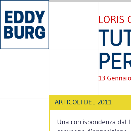
LORIS 
TUT
PER
13 Gennaio
ARTICOLI DEL 2011
Una corrispondenza dal lu