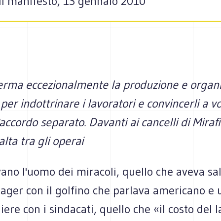
Il manifesto, 13 gennaio 2010
ferma eccezionalmente la produzione e organi
er indottrinare i lavoratori e convincerli a v
'accordo separato. Davanti ai cancelli di Mirafi
alta tra gli operai
no l'uomo dei miracoli, quello che aveva sal
nager con il golfino che parlava americano e 
re con i sindacati, quello che «il costo del 