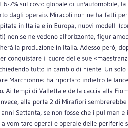
il 6-7% sul costo globale di un'automobile, la 
to dagli operai». Miracoli non ne ha fatti per
ipitata in Italia e in Europa, nuovi modelli (c
i) non se ne vedono all'orizzonte, figuriamoc
cherà la produzione in Italia. Adesso però, do
ler conquistare il cuore delle sue «maestranz
chiedendo tutto in cambio di niente. Un solo
fare Marchionne: ha riportato indietro le lanc
o. Ai tempi di Valletta e della caccia alla Fiom
Invece, alla porta 2 di Mirafiori sembrerebbe
i anni Settanta, se non fosse che i pullman e 
a vomitare operai e operaie delle periferie 