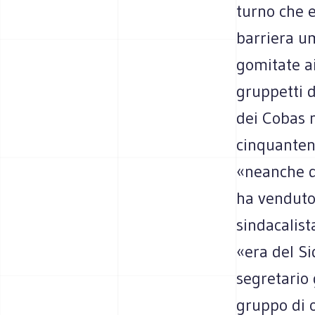
turno che 
barriera um
gomitate ai
gruppetti d
dei Cobas 
cinquanten
«neanche de
ha venduto
sindacalis
«era del Si
segretario 
gruppo di 