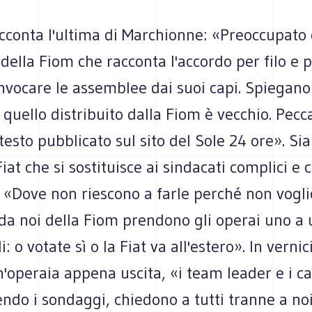
cconta l'ultima di Marchionne: «Preoccupato 
ella Fiom che racconta l'accordo per filo e 
nvocare le assemblee dai suoi capi. Spiegano
quello distribuito dalla Fiom è vecchio. Pecc
 testo pubblicato sul sito del Sole 24 ore». Si
Fiat che si sostituisce ai sindacati complici e 
 «Dove non riescono a farle perché non vogl
 da noi della Fiom prendono gli operai uno a
i: o votate sì o la Fiat va all'estero». In vernic
'operaia appena uscita, «i team leader e i c
ndo i sondaggi, chiedono a tutti tranne a noi