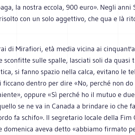
aga, la nostra eccola, 900 euro». Negli anni 
isolto con un solo aggettivo, che qua e là rit
ai di Mirafiori, età media vicina ai cinquant'a
 sconfitte sulle spalle, lasciati soli da quasi t
tica, si fanno spazio nella calca, evitano le 
i ficcano dentro per dire «No, perché non do 
iente», oppure «Sì perché ho il mutuo e due 
 quello se ne va in Canada a brindare io che f
rdo fa schifo». Il segretario locale della Fim
he domenica aveva detto «abbiamo firmato pe