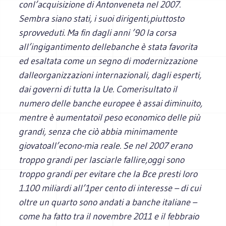
conl’acquisizione di Antonveneta nel 2007.
Sembra siano stati, i suoi dirigenti,piuttosto
sprovveduti. Ma fin dagli anni ’90 la corsa
all’ingigantimento dellebanche è stata favorita
ed esaltata come un segno di modernizzazione
dalleorganizzazioni internazionali, dagli esperti,
dai governi di tutta la Ue. Comerisultato il
numero delle banche europee è assai diminuito,
mentre è aumentatoil peso economico delle più
grandi, senza che ciò abbia minimamente
giovatoall’econo-mia reale. Se nel 2007 erano
troppo grandi per lasciarle fallire,oggi sono
troppo grandi per evitare che la Bce presti loro
1.100 miliardi all’1per cento di interesse – di cui
oltre un quarto sono andati a banche italiane –
come ha fatto tra il novembre 2011 e il febbraio