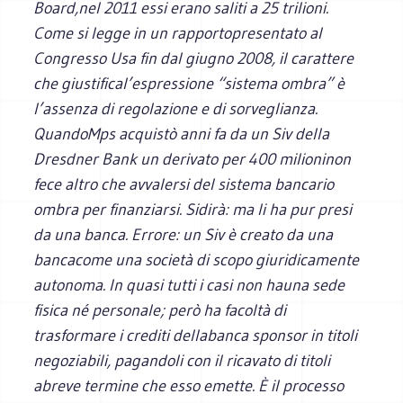
Board,nel 2011 essi erano saliti a 25 trilioni.
Come si legge in un rapportopresentato al
Congresso Usa fin dal giugno 2008, il carattere
che giustifical’espressione “sistema ombra” è
l’assenza di regolazione e di sorveglianza.
QuandoMps acquistò anni fa da un Siv della
Dresdner Bank un derivato per 400 milioninon
fece altro che avvalersi del sistema bancario
ombra per finanziarsi. Sidirà: ma li ha pur presi
da una banca. Errore: un Siv è creato da una
bancacome una società di scopo giuridicamente
autonoma. In quasi tutti i casi non hauna sede
fisica né personale; però ha facoltà di
trasformare i crediti dellabanca sponsor in titoli
negoziabili, pagandoli con il ricavato di titoli
abreve termine che esso emette. È il processo