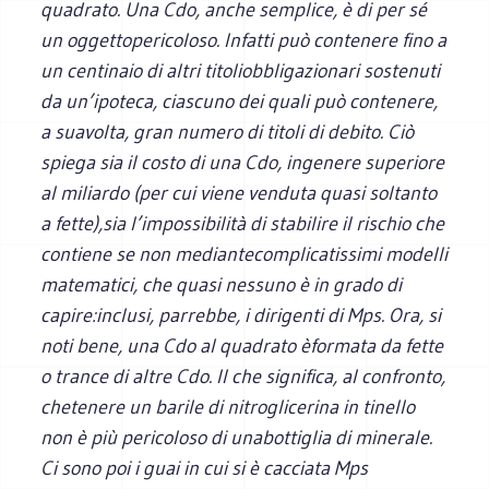
quadrato. Una Cdo, anche semplice, è di per sé
un oggettopericoloso. Infatti può contenere fino a
un centinaio di altri titoliobbligazionari sostenuti
da un’ipoteca, ciascuno dei quali può contenere,
a suavolta, gran numero di titoli di debito. Ciò
spiega sia il costo di una Cdo, ingenere superiore
al miliardo (per cui viene venduta quasi soltanto
a fette),sia l’impossibilità di stabilire il rischio che
contiene se non mediantecomplicatissimi modelli
matematici, che quasi nessuno è in grado di
capire:inclusi, parrebbe, i dirigenti di Mps. Ora, si
noti bene, una Cdo al quadrato èformata da fette
o trance di altre Cdo. Il che significa, al confronto,
chetenere un barile di nitroglicerina in tinello
non è più pericoloso di unabottiglia di minerale.
Ci sono poi i guai in cui si è cacciata Mps