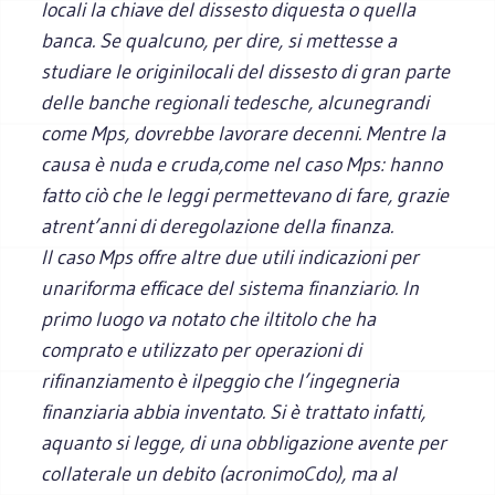
locali la chiave del dissesto diquesta o quella
banca. Se qualcuno, per dire, si mettesse a
studiare le originilocali del dissesto di gran parte
delle banche regionali tedesche, alcunegrandi
come Mps, dovrebbe lavorare decenni. Mentre la
causa è nuda e cruda,come nel caso Mps: hanno
fatto ciò che le leggi permettevano di fare, grazie
atrent’anni di deregolazione della finanza.
Il caso Mps offre altre due utili indicazioni per
unariforma efficace del sistema finanziario. In
primo luogo va notato che iltitolo che ha
comprato e utilizzato per operazioni di
rifinanziamento è ilpeggio che l’ingegneria
finanziaria abbia inventato. Si è trattato infatti,
aquanto si legge, di una obbligazione avente per
collaterale un debito (acronimoCdo), ma al