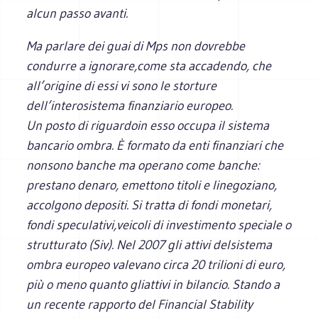
alcun passo avanti.
Ma parlare dei guai di Mps non dovrebbe
condurre a ignorare,come sta accadendo, che
all’origine di essi vi sono le storture
dell’interosistema finanziario europeo.
Un posto di riguardoin esso occupa il sistema
bancario ombra. È formato da enti finanziari che
nonsono banche ma operano come banche:
prestano denaro, emettono titoli e linegoziano,
accolgono depositi. Si tratta di fondi monetari,
fondi speculativi,veicoli di investimento speciale o
strutturato (Siv). Nel 2007 gli attivi delsistema
ombra europeo valevano circa 20 trilioni di euro,
più o meno quanto gliattivi in bilancio. Stando a
un recente rapporto del Financial Stability