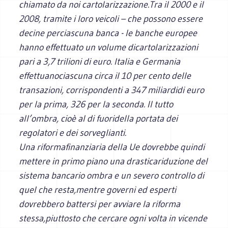
chiamato da noi cartolarizzazione.Tra il 2000 e il
2008, tramite i loro veicoli – che possono essere
decine perciascuna banca - le banche europee
hanno effettuato un volume dicartolarizzazioni
pari a 3,7 trilioni di euro. Italia e Germania
effettuanociascuna circa il 10 per cento delle
transazioni, corrispondenti a 347 miliardidi euro
per la prima, 326 per la seconda. Il tutto
all’ombra, cioè al di fuoridella portata dei
regolatori e dei sorveglianti.
Una riformafinanziaria della Ue dovrebbe quindi
mettere in primo piano una drasticariduzione del
sistema bancario ombra e un severo controllo di
quel che resta,mentre governi ed esperti
dovrebbero battersi per avviare la riforma
stessa,piuttosto che cercare ogni volta in vicende