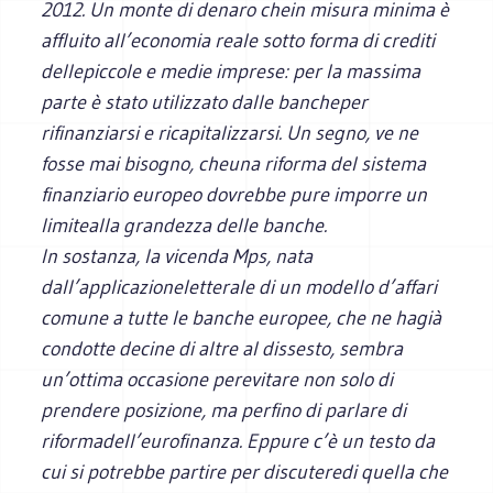
2012. Un monte di denaro chein misura minima è
affluito all’economia reale sotto forma di crediti
dellepiccole e medie imprese: per la massima
parte è stato utilizzato dalle bancheper
rifinanziarsi e ricapitalizzarsi. Un segno, ve ne
fosse mai bisogno, cheuna riforma del sistema
finanziario europeo dovrebbe pure imporre un
limitealla grandezza delle banche.
In sostanza, la vicenda Mps, nata
dall’applicazioneletterale di un modello d’affari
comune a tutte le banche europee, che ne hagià
condotte decine di altre al dissesto, sembra
un’ottima occasione perevitare non solo di
prendere posizione, ma perfino di parlare di
riformadell’eurofinanza. Eppure c’è un testo da
cui si potrebbe partire per discuteredi quella che