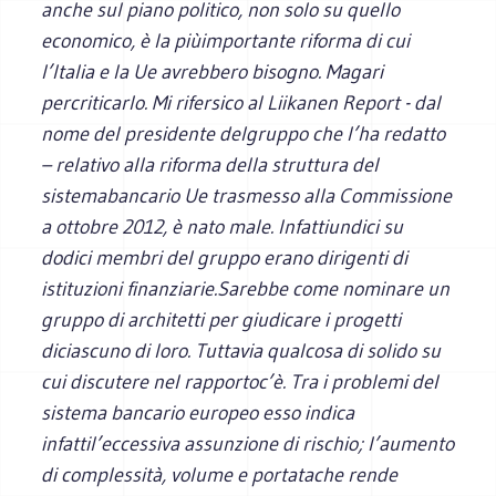
anche sul piano politico, non solo su quello
economico, è la piùimportante riforma di cui
l’Italia e la Ue avrebbero bisogno. Magari
percriticarlo. Mi rifersico al Liikanen Report - dal
nome del presidente delgruppo che l’ha redatto
– relativo alla riforma della struttura del
sistemabancario Ue trasmesso alla Commissione
a ottobre 2012, è nato male. Infattiundici su
dodici membri del gruppo erano dirigenti di
istituzioni finanziarie.Sarebbe come nominare un
gruppo di architetti per giudicare i progetti
diciascuno di loro. Tuttavia qualcosa di solido su
cui discutere nel rapportoc’è. Tra i problemi del
sistema bancario europeo esso indica
infattil’eccessiva assunzione di rischio; l’aumento
di complessità, volume e portatache rende