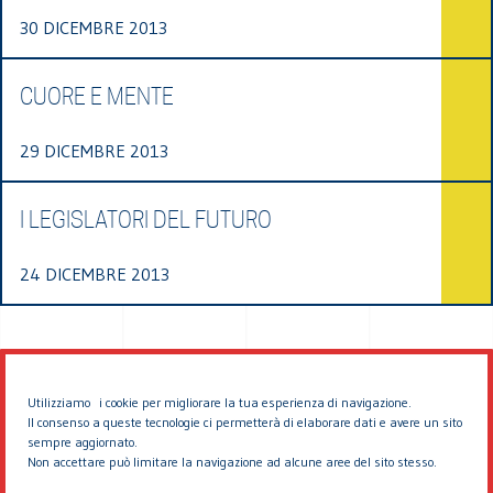
30 DICEMBRE 2013
CUORE E MENTE
29 DICEMBRE 2013
I LEGISLATORI DEL FUTURO
24 DICEMBRE 2013
Utilizziamo i cookie per migliorare la tua esperienza di navigazione.
Il consenso a queste tecnologie ci permetterà di elaborare dati e avere un sito
sempre aggiornato.
Non accettare può limitare la navigazione ad alcune aree del sito stesso.