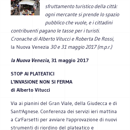
sfruttamento turistico della città:
ogni mercante si prende lo spazio
pubblico che vuole, e i cittadini
contribuenti pagano le tasse per i turisti.
Cronache di Alberto Vitucci e Roberta De Rossi,
la Nuova Venezia
30 e 31 maggio 2017 (m.p.r.)
la Nuova Venezia
, 31 maggio 2017
STOP AI PLATEATICI
L'INVASIONE NON SI FERMA
di Alberto Vitucci
Via ai pianini del Gran Viale, della Giudecca e di
Sant'Agnese. Conferenza dei servizi ieri mattina
a Ca'Farsetti per avviare l'approvazione di nuovi
strumenti di riordino del plateatico e