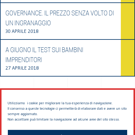
GOVERNANCE. IL PREZZO SENZA VOLTO DI
UN INGRANAGGIO
30 APRILE 2018
A GIUGNO IL TEST SUI BAMBINI
IMPRENDITORI
27 APRILE 2018
Utilizziamo i cookie per migliorare la tua esperienza di navigazione.
Il consenso a queste tecnologie ci permetterà di elaborare dati e avere un sito
sempre aggiornato.
Non accettare può limitare la navigazione ad alcune aree del sito stesso.
© 2026 EDDYBURG