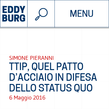
© 2026 EDDYBURG
MENU
INIZIATIVE
CHI SIAMO
SOSTIENICI
CONTATTACI
SIMONE PIERANNI
TTIP, QUEL PATTO
D’ACCIAIO IN DIFESA
DELLO STATUS QUO
6 Maggio 2016