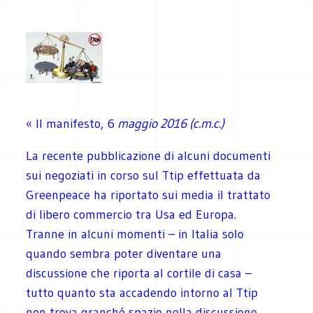
« Il manifesto, 6
maggio 2016 (c.m.c.)
La recente pubblicazione di alcuni documenti
sui negoziati in corso sul Ttip effettuata da
Greenpeace ha riportato sui media il trattato
di libero commercio tra Usa ed Europa.
Tranne in alcuni momenti – in Italia solo
quando sembra poter diventare una
discussione che riporta al cortile di casa –
tutto quanto sta accadendo intorno al Ttip
non trova granché spazio nella discussione