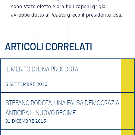
sono stato eletto e ora ho i capelli grigi»,
avrebbe detto al
lea­der
greco il pre­si­dente Usa.
ARTICOLI CORRELATI
IL MERITO DI UNA PROPOSTA
5 SETTEMBRE 2016
STEFANO RODOTÀ: UNA FALSA DEMOCRAZIA
ANTICIPA IL NUOVO REGIME
31 DICEMBRE 2015