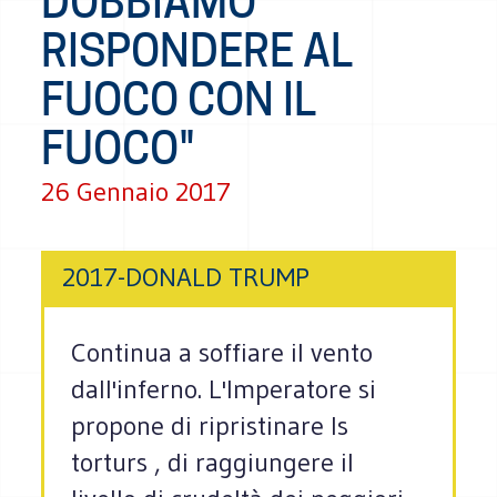
DOBBIAMO
RISPONDERE AL
FUOCO CON IL
FUOCO"
26 Gennaio 2017
2017-DONALD TRUMP
Continua a soffiare il vento
dall'inferno. L'Imperatore si
propone di ripristinare ls
torturs , di raggiungere il