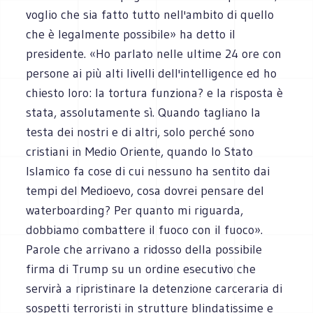
voglio che sia fatto tutto nell'ambito di quello
che è legalmente possibile» ha detto il
presidente. «Ho parlato nelle ultime 24 ore con
persone ai più alti livelli dell'intelligence ed ho
chiesto loro: la tortura funziona? e la risposta è
stata, assolutamente sì. Quando tagliano la
testa dei nostri e di altri, solo perché sono
cristiani in Medio Oriente, quando lo Stato
Islamico fa cose di cui nessuno ha sentito dai
tempi del Medioevo, cosa dovrei pensare del
waterboarding? Per quanto mi riguarda,
dobbiamo combattere il fuoco con il fuoco».
Parole che arrivano a ridosso della possibile
firma di Trump su un ordine esecutivo che
servirà a ripristinare la detenzione carceraria di
sospetti terroristi in strutture blindatissime e