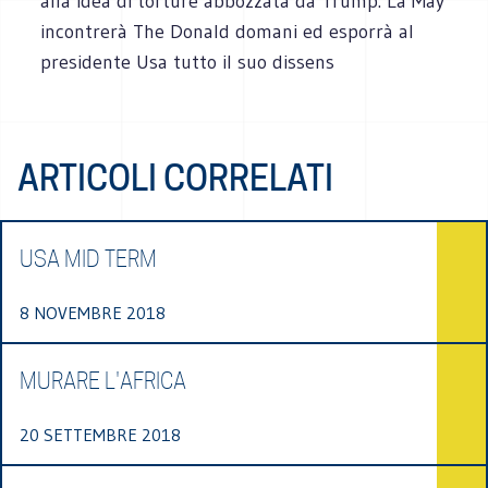
alla idea di torture abbozzata da Trump. La May
incontrerà The Donald domani ed esporrà al
presidente Usa tutto il suo dissens
ARTICOLI CORRELATI
USA MID TERM
8 NOVEMBRE 2018
MURARE L'AFRICA
20 SETTEMBRE 2018