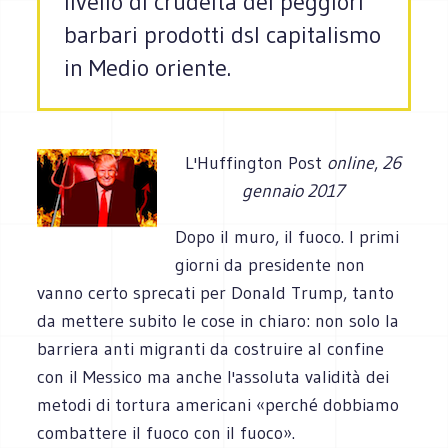
livello di crudeltà dei peggiori
barbari prodotti dsl capitalismo
in Medio oriente.
L'Huffington Post
online
,
26
gennaio 2017
Dopo il muro, il fuoco. I primi
giorni da presidente non
vanno certo sprecati per Donald Trump, tanto
da mettere subito le cose in chiaro: non solo la
barriera anti migranti da costruire al confine
con il Messico ma anche l'assoluta validità dei
metodi di tortura americani «perché dobbiamo
combattere il fuoco con il fuoco».