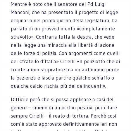
Mentre è noto che il senatore del Pd Luigi
Manconi, che ha presentato il progetto di legge
originario nel primo giorno della legislatura, ha
parlato di un provvedimento «completamente
stravolto». Contraria tutta la destra, che vede
nella legge una minaccia alla libertà di azione
delle forze di polizia. Con argomenti come quelli
del «fratello d’Italia» Cirielli: «Il poliziotto che di
fronte a uno stupratore o a un autonomo perde
la pazienza e lascia partire qualche schiaffo o
qualche calcio rischia più dei delinquenti».
Difficile però che si possa applicare a casi del
genere – «meno di un occhio pesto», per citare
sempre Cirielli – il reato di tortura. Perché così
com’è stato approvato definitivamente ieri non