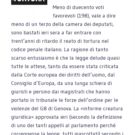
Meno di duecento voti
favorevoli (198), vale a dire
meno di un terzo della camera dei deputati,
sono bastati ieri sera a far entrare con
trent’anni di ritardo il reato di tortura nel
codice penale italiano. La ragione di tanto
scarso entusiasmo è che la legge delude quasi
tutte le attese, tanto da essere stata criticata
dalla Corte europea dei diritti dell’uomo, dal
Consiglio d’Europa, da una lunga schiera di
giuristi e persino dai magistrati che hanno
portato in tribunale le forze dell’ordine per le
violenze del G8 di Genova. La «informe creatura
giuridica» approvata ieri (secondo la definizione
di uno dei tanti appelli al parlamento perché
correggesse la legge, tutti inascoltati) secondo i