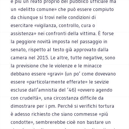
è più un reato proprio del pubblico ufficiale ma
un «delitto comune» che può essere compiuto
da chiunque si trovi nelle condizioni di
esercitare «vigilanza, controllo, cura o
assistenza» nei confronti della vittima. È forse
la peggiore novità imposta nel passaggio in
senato, rispetto al testo già approvato dalla
camera nel 2015. Le altre, tutte negative, sono
la previsione che le violenze e le minacce
debbano essere «gravi» (un po’ come dovevano
essere «particolarmente efferate» le sevizie
escluse dall’amnistia del ’46) «ovvero agendo
con crudeltà», una circostanza difficile da
dimostrare per i pm. Perché si verifichi tortura
è adesso richiesto che siano commesse «più
condotte», sembrerebbe cioè non bastare un