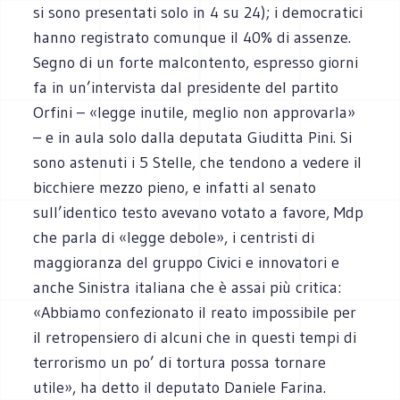
si sono presentati solo in 4 su 24); i democratici
hanno registrato comunque il 40% di assenze.
Segno di un forte malcontento, espresso giorni
fa in un’intervista dal presidente del partito
Orfini – «legge inutile, meglio non approvarla»
– e in aula solo dalla deputata Giuditta Pini. Si
sono astenuti i 5 Stelle, che tendono a vedere il
bicchiere mezzo pieno, e infatti al senato
sull’identico testo avevano votato a favore, Mdp
che parla di «legge debole», i centristi di
maggioranza del gruppo Civici e innovatori e
anche Sinistra italiana che è assai più critica:
«Abbiamo confezionato il reato impossibile per
il retropensiero di alcuni che in questi tempi di
terrorismo un po’ di tortura possa tornare
utile», ha detto il deputato Daniele Farina.