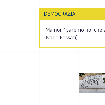
DEMOCRAZIA
Ma non "saremo noi che a
Ivano Fossati).