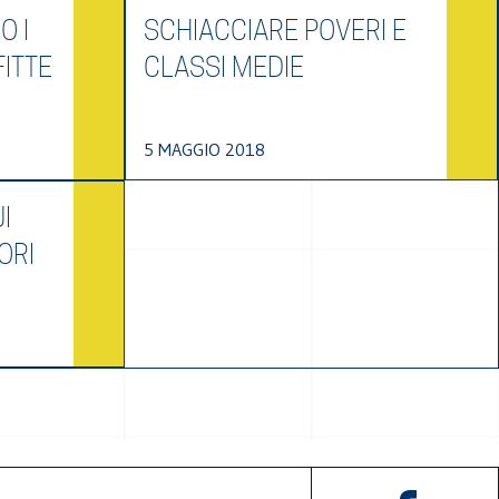
O I
SCHIACCIARE POVERI E
ITTE
CLASSI MEDIE
5 MAGGIO 2018
I
ORI