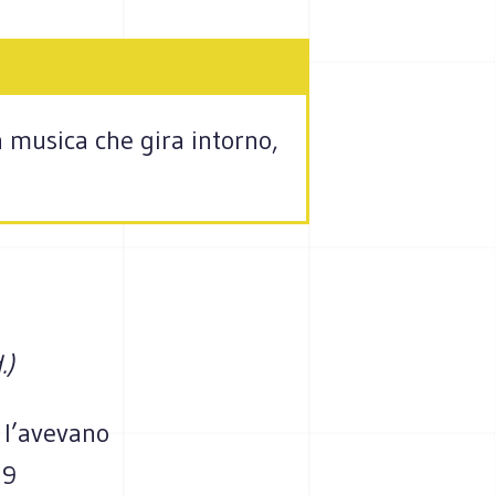
 musica che gira intorno,
.)
, l’avevano
 9