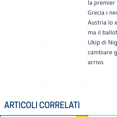
la premier 
Grecia i ne
Austria lo 
ma il ballo
Ukip di Nig
cambiare gu
arrivo.
ARTICOLI CORRELATI