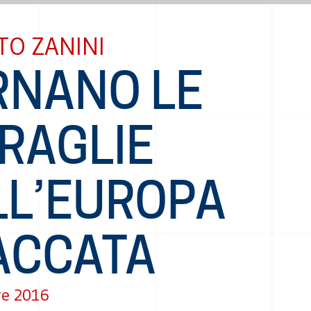
TO ZANINI
RNANO LE
RAGLIE
LL’EUROPA
ACCATA
re 2016