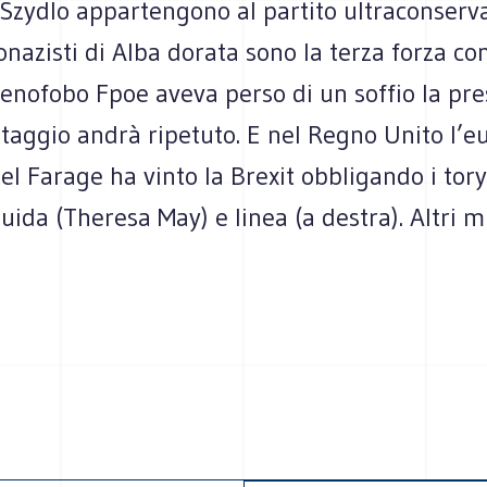
Szydlo appartengono al partito ultraconservat
onazisti di Alba dorata sono la terza forza con
xenofobo Fpoe aveva perso di un soffio la pre
ttaggio andrà ripetuto. E nel Regno Unito l’e
el Farage ha vinto la Brexit obbligando i tory
ida (Theresa May) e linea (a destra). Altri m