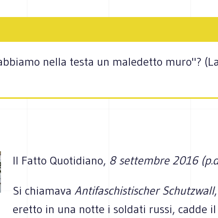
bbiamo nella testa un maledetto muro"? (La
Il Fatto Quotidiano,
8 settembre 2016 (p.d
Si chiamava
Antifaschistischer Schutzwall
eretto in una notte i soldati russi, cadde il