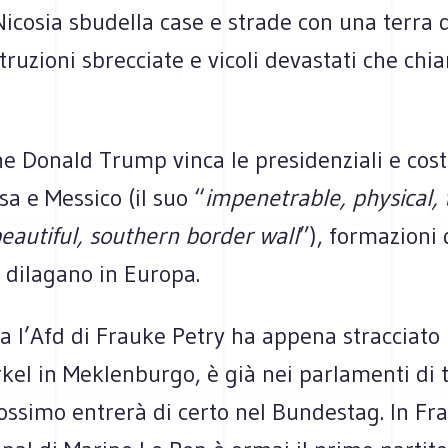
Nicosia sbudella case e strade con una terra 
struzioni sbrecciate e vicoli devastati che c
he Donald Trump vinca le presidenziali e costr
a e Messico (il suo “
impenetrable, physical, t
eautiful, southern border wall
”), formazioni 
 dilagano in Europa.
 l’Afd di Frauke Petry ha appena stracciato 
kel in Meklenburgo, è già nei parlamenti di 
ossimo entrerà di certo nel Bundestag. In Fra