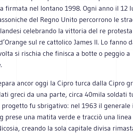
a firmata nel lontano 1998. Ogni anno il 12 l
assoniche del Regno Unito percorrono le stra
rlandesi celebrando la vittoria del re protest
’Orange sul re cattolico James II. Lo fanno d
volta si rischia che finisca a botte o peggio a
.
ara ancor oggi la Cipro turca dalla Cipro gr
ati greci da una parte, circa 40mila soldati t
 Il progetto fu sbrigativo: nel 1963 il generale
 prese una matita verde e tracciò una linea 
cosia, creando la sola capitale divisa rimas