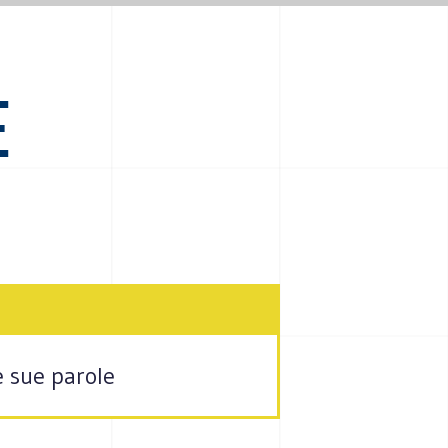
E
e sue parole