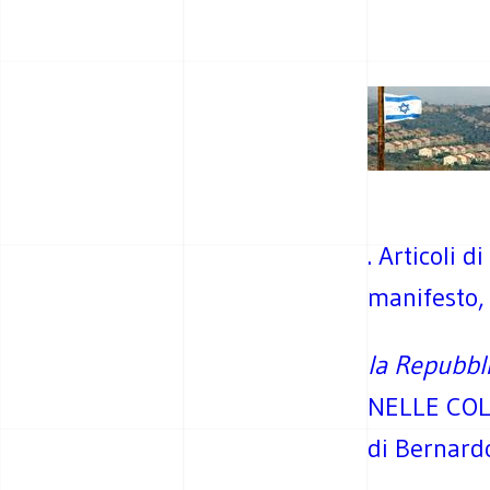
. Articoli d
manifesto,
la Repubbl
NELLE COL
di Bernardo