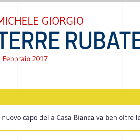
MICHELE GIORGIO
TERRE RUBAT
 Febbraio 2017
l nuovo capo della Casa Bianca va ben oltre l