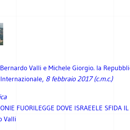
i Bernardo Valli e Michele Giorgio. la Repubblic
 Internazionale,
8 febbraio 2017 (c.m.c.)
ica
ONIE FUORILEGGE DOVE ISRAEELE SFIDA I
 Valli