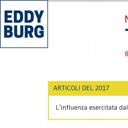
8
ARTICOLI DEL 2017
L’influenza esercitata da