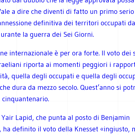
Vale a dire che diventi di fatto un primo seri
nnessione definitiva dei territori occupati da
urante la guerra dei Sei Giorni.
ne internazionale è per ora forte. Il voto dei
raeliani riporta ai momenti peggiori i rapport
à, quella degli occupati e quella degli occup
 che dura da mezzo secolo. Quest’anno si po
l cinquantenario.
 Yair Lapid, che punta al posto di Benjamin
ha definito il voto della Knesset «ingiusto, 