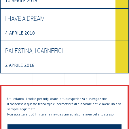
10 APRILE 2018
I HAVE A DREAM
4 APRILE 2018
PALESTINA, I CARNEFICI
2 APRILE 2018
Utilizziamo i cookie per migliorare la tua esperienza di navigazione.
Il consenso a queste tecnologie ci permetterà di elaborare dati e avere un sito
sempre aggiornato.
Non accettare può limitare la navigazione ad alcune aree del sito stesso.
© 2026 EDDYBURG