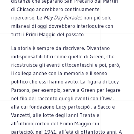
distanze che separano San Precario dai Martiri
di Chicago andrebbero continuamente
ripercorse. Le
May Day Parades
non più solo
milanesi di oggi dovrebbero interloquire con
tutti i Primi Maggio del passato.
La storia è sempre da riscrivere. Diventano
indispensabili libri come quello di Green, che
ricostruisce gli eventi ottocenteschi e poi, però,
li collega anche con la memoria e il senso
politico che essi hanno avuto. La figura di Lucy
Parsons, per esempio, serve a Green per legare
nel filo del racconto quegli eventi con l’Iww .
alla cui fondazione Lucy partecipò . a Sacco e
Vanzetti, alle lotte degli anni Trenta e
all’ultimo corteo del Primo Maggio cui
partecipò, nel 1941, all’età di ottantotto anni. A