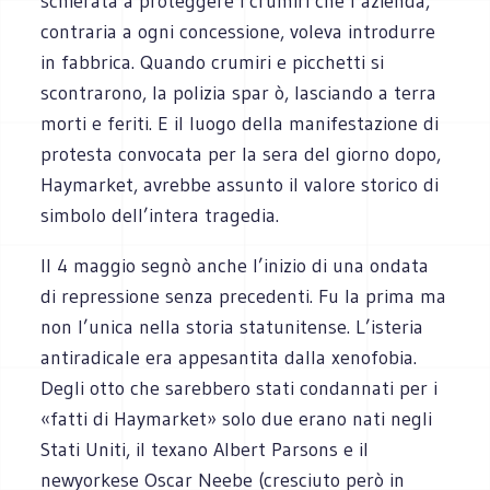
schierata a proteggere i crumiri che l’azienda,
contraria a ogni concessione, voleva introdurre
in fabbrica. Quando crumiri e picchetti si
scontrarono, la polizia spar ò, lasciando a terra
morti e feriti. E il luogo della manifestazione di
protesta convocata per la sera del giorno dopo,
Haymarket, avrebbe assunto il valore storico di
simbolo dell’intera tragedia.
Il 4 maggio segnò anche l’inizio di una ondata
di repressione senza precedenti. Fu la prima ma
non l’unica nella storia statunitense. L’isteria
antiradicale era appesantita dalla xenofobia.
Degli otto che sarebbero stati condannati per i
«fatti di Haymarket» solo due erano nati negli
Stati Uniti, il texano Albert Parsons e il
newyorkese Oscar Neebe (cresciuto però in