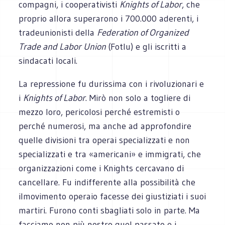
compagni, i cooperativisti
Knights of Labor
, che
proprio allora superarono i 700.000 aderenti, i
tradeunionisti della
Federation of Organized
Trade and Labor Union
(Fotlu) e gli iscritti a
sindacati locali.
La repressione fu durissima con i rivoluzionari e
i
Knights of Labor
. Mirò non solo a togliere di
mezzo loro, pericolosi perché estremisti o
perché numerosi, ma anche ad approfondire
quelle divisioni tra operai specializzati e non
specializzati e tra «americani» e immigrati, che
organizzazioni come i Knights cercavano di
cancellare. Fu indifferente alla possibilità che
ilmovimento operaio facesse dei giustiziati i suoi
martiri. Furono conti sbagliati solo in parte. Ma
facciamo non più nostro quel passato e i