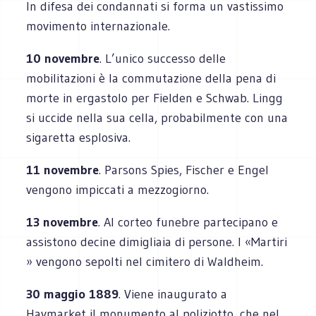
In difesa dei condannati si forma un vastissimo
movimento internazionale.
10 novembre
. L’unico successo delle
mobilitazioni è la commutazione della pena di
morte in ergastolo per Fielden e Schwab. Lingg
si uccide nella sua cella, probabilmente con una
sigaretta esplosiva.
11 novembre
. Parsons Spies, Fischer e Engel
vengono impiccati a mezzogiorno.
13 novembre
. Al corteo funebre partecipano e
assistono decine dimigliaia di persone. I «Martiri
» vengono sepolti nel cimitero di Waldheim.
30 maggio 1889
. Viene inaugurato a
Haymarket il monumento al poliziotto, che nel