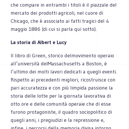
che compare in entrambi i titoli è il piazzale del
mercato dei prodotti agricoli, nel cuore di
Chicago, che è associato ai fatti tragici del 4
maggio 1886 (di cui si parla qui sotto).
La storia di Albert e Lucy
Il libro di Green, storico delmovimento operaio
all’università delMassachusetts a Boston, è
l’ultimo dei molti lavori dedicati a quegli eventi.
Rispetto ai precedenti migliori, ricostruisce con
pari accuratezza e con più limpida passione la
storia delle lotte per la giornata lavorativa di
otto ore e delle comunità operaie che di esse
furono protagoniste, il quadro sociopolitico di
quegli anni, i pregiudizi e la repressione e,
infine, i percorsi della memoria divisa intorno