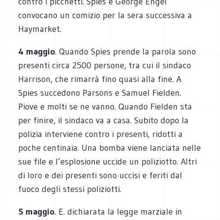
contro i picchetti. Spies e George Engel
convocano un comizio per la sera successiva a
Haymarket.
4 maggio
. Quando Spies prende la parola sono
presenti circa 2500 persone, tra cui il sindaco
Harrison, che rimarrà fino quasi alla fine. A
Spies succedono Parsons e Samuel Fielden.
Piove e molti se ne vanno. Quando Fielden sta
per finire, il sindaco va a casa. Subito dopo la
polizia interviene contro i presenti, ridotti a
poche centinaia. Una bomba viene lanciata nelle
sue file e l’esplosione uccide un poliziotto. Altri
di loro e dei presenti sono uccisi e feriti dal
fuoco degli stessi poliziotti.
5 maggio
. E. dichiarata la legge marziale in