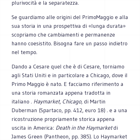
plurivocità e la separatezza.
Se guardiamo alle origini del PrimoMaggio e alla
sua storia in una prospettiva di «lunga durata»
scopriamo che cambiamenti e permanenze
hanno coesistito. Bisogna fare un passo indietro
nel tempo.
Dando a Cesare quel che è di Cesare, torniamo
agli Stati Uniti e in particolare a Chicago, dove il
Primo Maggio è nato. E facciamo riferimento a
una storia romanzata appena tradotta in
italiano .
Haymarket, Chicago
, di Martin
Duberman (Spartaco, pp. 412, euro 18) . e a una
ricostruzione propriamente storica appena
uscita in America:
Death in the Haymarket
di
James Green (Pantheon, pp. 385). Lo Haymarket