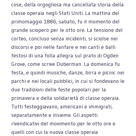
cose, della orgogliosa ma cancellata storia della
classe operaia negli Stati Uniti. La mattina del
primomaggio 1886, sabato, fu il momento del
grande sciopero per le otto ore. La tensione del
corteo, concluso senza incidenti, si sciolse nei
discorsi e poi nelle fanfare e nei canti e balli
festosi di una folla allegra sul prato di Ogden
Grove, come scrive Duberman. La domenica fu
festa, e quindi musiche, danze, birra e picnic nei
parchi e nei locali pubblici, in cui si fondevano le
due tradizioni delle feste popolari per la
primavera e della solidarietà di classe operaia.
Tutti festeggiavano, americani e immigrati,
separatamente e insieme. Gli aspetti
rivendicativi del movimento per le otto ore e
quelli con cui la nuova classe operaia