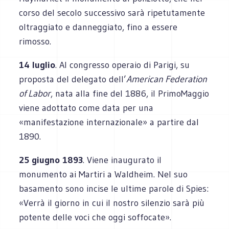
corso del secolo successivo sarà ripetutamente
oltraggiato e danneggiato, fino a essere
rimosso.
14 luglio
. Al congresso operaio di Parigi, su
proposta del delegato dell’
American Federation
of Labor
, nata alla fine del 1886, il PrimoMaggio
viene adottato come data per una
«manifestazione internazionale» a partire dal
1890.
25 giugno 1893
. Viene inaugurato il
monumento ai Martiri a Waldheim. Nel suo
basamento sono incise le ultime parole di Spies:
«Verrà il giorno in cui il nostro silenzio sarà più
potente delle voci che oggi soffocate».