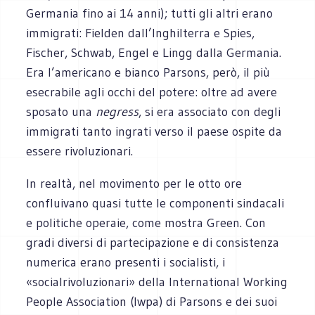
Germania fino ai 14 anni); tutti gli altri erano
immigrati: Fielden dall’Inghilterra e Spies,
Fischer, Schwab, Engel e Lingg dalla Germania.
Era l’americano e bianco Parsons, però, il più
esecrabile agli occhi del potere: oltre ad avere
sposato una
negress
, si era associato con degli
immigrati tanto ingrati verso il paese ospite da
essere rivoluzionari.
In realtà, nel movimento per le otto ore
confluivano quasi tutte le componenti sindacali
e politiche operaie, come mostra Green. Con
gradi diversi di partecipazione e di consistenza
numerica erano presenti i socialisti, i
«socialrivoluzionari» della International Working
People Association (Iwpa) di Parsons e dei suoi