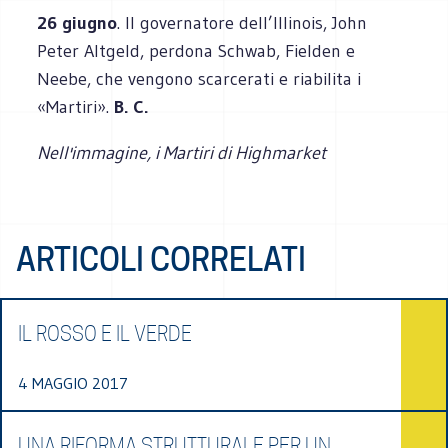
26 giugno
. Il governatore dell’Illinois, John
Peter Altgeld, perdona Schwab, Fielden e
Neebe, che vengono scarcerati e riabilita i
«Martiri».
B. C.
Nell'immagine, i Martiri di Highmarket
ARTICOLI CORRELATI
IL ROSSO E IL VERDE
4 MAGGIO 2017
UNA RIFORMA STRUTTURALE PER UN