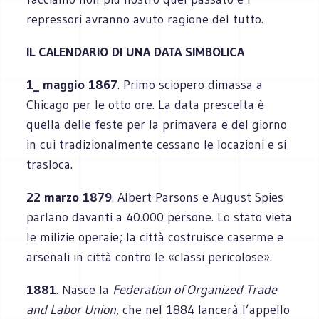
repressori avranno avuto ragione del tutto.
IL CALENDARIO DI UNA DATA SIMBOLICA
1_ maggio 1867
. Primo sciopero dimassa a
Chicago per le otto ore. La data prescelta è
quella delle feste per la primavera e del giorno
in cui tradizionalmente cessano le locazioni e si
trasloca.
22 marzo 1879
. Albert Parsons e August Spies
parlano davanti a 40.000 persone. Lo stato vieta
le milizie operaie; la città costruisce caserme e
arsenali in città contro le «classi pericolose».
1881
. Nasce la
Federation of Organized Trade
and Labor Union
, che nel 1884 lancerà l’appello