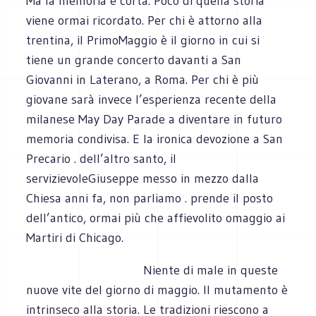
Ma la memoria è corta. Poco di quella storia
viene ormai ricordato. Per chi è attorno alla
trentina, il PrimoMaggio è il giorno in cui si
tiene un grande concerto davanti a San
Giovanni in Laterano, a Roma. Per chi è più
giovane sarà invece l’esperienza recente della
milanese May Day Parade a diventare in futuro
memoria condivisa. E la ironica devozione a San
Precario . dell’altro santo, il
servizievoleGiuseppe messo in mezzo dalla
Chiesa anni fa, non parliamo . prende il posto
dell’antico, ormai più che affievolito omaggio ai
Martiri di Chicago.
Niente di male in queste
nuove vite del giorno di maggio. Il mutamento è
intrinseco alla storia. Le tradizioni riescono a