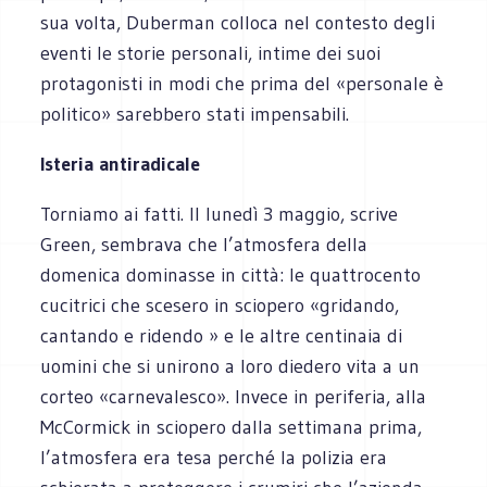
sua volta, Duberman colloca nel contesto degli
eventi le storie personali, intime dei suoi
protagonisti in modi che prima del «personale è
politico» sarebbero stati impensabili.
Isteria antiradicale
Torniamo ai fatti. Il lunedì 3 maggio, scrive
Green, sembrava che l’atmosfera della
domenica dominasse in città: le quattrocento
cucitrici che scesero in sciopero «gridando,
cantando e ridendo » e le altre centinaia di
uomini che si unirono a loro diedero vita a un
corteo «carnevalesco». Invece in periferia, alla
McCormick in sciopero dalla settimana prima,
l’atmosfera era tesa perché la polizia era