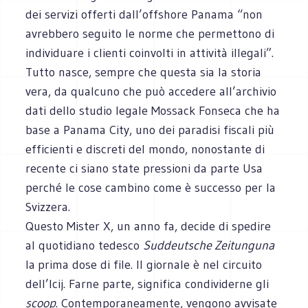
dei servizi offerti dall’offshore Panama “non
avrebbero seguito le norme che permettono di
individuare i clienti coinvolti in attività illegali”.
Tutto nasce, sempre che questa sia la storia
vera, da qualcuno che può accedere all’archivio
dati dello studio legale Mossack Fonseca che ha
base a Panama City, uno dei paradisi fiscali più
efficienti e discreti del mondo, nonostante di
recente ci siano state pressioni da parte Usa
perché le cose cambino come è successo per la
Svizzera.
Questo Mister X, un anno fa, decide di spedire
al quotidiano tedesco
Suddeutsche Zeitunguna
la
prima dose di file. Il giornale è nel circuito
dell’Icij. Farne parte, significa condividerne gli
scoop
. Contemporaneamente, vengono avvisate