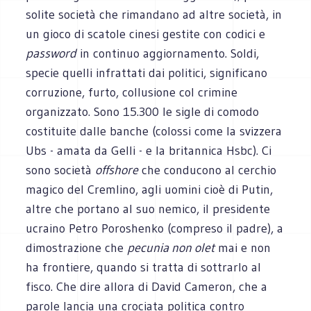
solite società che rimandano ad altre società, in
un gioco di scatole cinesi gestite con codici e
password
in continuo aggiornamento. Soldi,
specie quelli infrattati dai politici, significano
corruzione, furto, collusione col crimine
organizzato. Sono 15.300 le sigle di comodo
costituite dalle banche (colossi come la svizzera
Ubs - amata da Gelli - e la britannica Hsbc). Ci
sono società
offshore
che conducono al cerchio
magico del Cremlino, agli uomini cioè di Putin,
altre che portano al suo nemico, il presidente
ucraino Petro Poroshenko (compreso il padre), a
dimostrazione che
pecunia non olet
mai e non
ha frontiere, quando si tratta di sottrarlo al
fisco. Che dire allora di David Cameron, che a
parole lancia una crociata politica contro