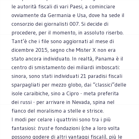
le autorità fiscali di vari Paesi, a cominciare
ovviamente da Germania e Usa, dove ha sede il
consorzio dei giornalisti 007. Si decide di
procedere, per il momento, in assoluto riserbo.
Tant’è che i file sono aggiornati al mese di
dicembre 2015, segno che Mister X non era
stato ancora individuato. In realtà, Panama è il
centro di smistamento dei miliardi imboscati:
sinora, sono stati individuati 21 paradisi fiscali
sparpagliati per mezzo globo, dai “classici”delle
isole caraibiche, sino a Cipro - meta preferita
dei russi - per arrivare in Nevada, spina nel
fianco del moralismo a stelle e strisce.
I modi per celare i quattrini sono tra i più
fantasiosi:
trust
e fondazioni (che a loro volta
possono godere di altri vantaggi fiscali), più le