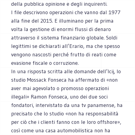
della pubblica opinione e degli inquirenti.
I file descrivono operazioni che vanno dal 1977
alla fine del 2015. E illuminano per la prima
volta la gestione di enormi flussi di denaro
attraverso il sistema finanziario globale. Soldi
legittimi se dichiarati all’Erario, ma che spesso
vengono nascosti perché frutto di reati come
evasione fiscale o corruzione.
In una risposta scritta alle domande dell’Icij, lo
studio Mossack Fonseca ha affermato di «non
aver mai agevolato o promosso operazioni
illegali» Ramon Fonseca, uno dei due soci
fondatori, intervistato da una tv panamense, ha
precisato che lo studio «non ha responsabilità
per ciò che i clienti fanno con le loro offshore»,
così come una casa automobilistica non ha