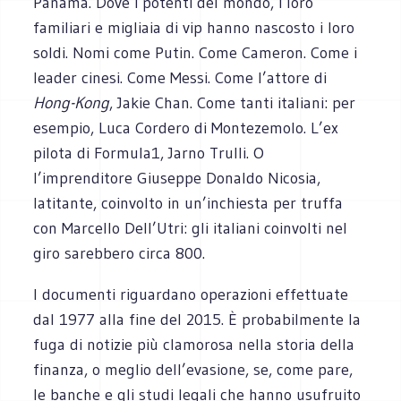
Panama. Dove i potenti del mondo, i loro
familiari e migliaia di vip hanno nascosto i loro
soldi. Nomi come Putin. Come Cameron. Come i
leader cinesi. Come Messi. Come l’attore di
Hong-Kong
, Jakie Chan. Come tanti italiani: per
esempio, Luca Cordero di Montezemolo. L’ex
pilota di Formula1, Jarno Trulli. O
l’imprenditore Giuseppe Donaldo Nicosia,
latitante, coinvolto in un’inchiesta per truffa
con Marcello Dell’Utri: gli italiani coinvolti nel
giro sarebbero circa 800.
I documenti riguardano operazioni effettuate
dal 1977 alla fine del 2015. È probabilmente la
fuga di notizie più clamorosa nella storia della
finanza, o meglio dell’evasione, se, come pare,
le banche e gli studi legali che hanno usufruito