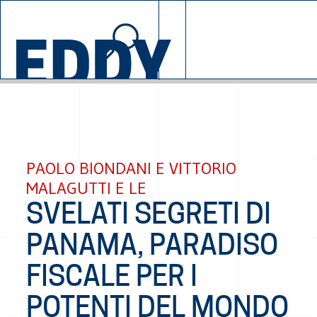
© 2026 EDDYBURG
SALZAN
SOSTIENI
PAOLO BIONDANI E VITTORIO
MALAGUTTI E LE
SVELATI SEGRETI DI
PANAMA, PARADISO
FISCALE PER I
POTENTI DEL MONDO