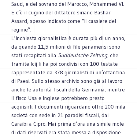
Saud, e del sovrano del Marocco, Mohammed VI.
E c’è il cugino del dittatore siriano Bashar
Assard, spesso indicato come “il cassiere del
regime”.
L’inchiesta giornalistica è durata più di un anno,
da quando 11,5 milioni di file panamensi sono
stati recapitati alla
Suddeutsche Zeitung
, che
tramite Icij li ha poi condivisi con 100 testate
rappresentate da 378 giornalisti di un’ottantina
di Paesi. Sullo stesso archivio sono già al lavoro
anche le autorità fiscali della Germania, mentre
il fisco Usa e inglese potrebbero presto
acquisirli. I documenti riguardano oltre 200 mila
società con sede in 21 paradisi fiscali, dai
Caraibi a Cipro. Mai prima d’ora una simile mole
di dati riservati era stata messa a disposizione