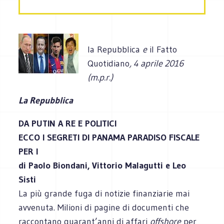
la Repubblica
e
il Fatto
Quotidiano
, 4 aprile 2016
(m.p.r.)
La Repubblica
DA PUTIN A RE E POLITICI
ECCO I SEGRETI DI PANAMA PARADISO FISCALE
PER I
di Paolo Biondani, Vittorio Malagutti e Leo
Sisti
La più grande fuga di notizie finanziarie mai
avvenuta. Milioni di pagine di documenti che
raccontano quarant’anni di affari
offshore
per