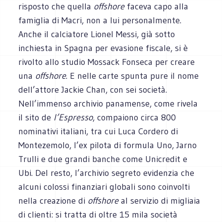
risposto che quella
offshore
faceva capo alla
famiglia di Macri, non a lui personalmente.
Anche il calciatore Lionel Messi, già sotto
inchiesta in Spagna per evasione fiscale, si è
rivolto allo studio Mossack Fonseca per creare
una
offshore
. E nelle carte spunta pure il nome
dell’attore Jackie Chan, con sei società.
Nell’immenso archivio panamense, come rivela
il sito de
l’Espresso
, compaiono circa 800
nominativi italiani, tra cui Luca Cordero di
Montezemolo, l’ex pilota di formula Uno, Jarno
Trulli e due grandi banche come Unicredit e
Ubi. Del resto, l’archivio segreto evidenzia che
alcuni colossi finanziari globali sono coinvolti
nella creazione di
offshore
al servizio di migliaia
di clienti: si tratta di oltre 15 mila società