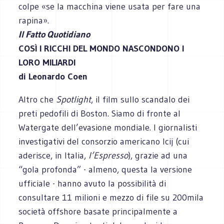
colpe «se la macchina viene usata per fare una
rapina».
Il Fatto Quotidiano
COSÌ I RICCHI DEL MONDO NASCONDONO I
LORO MILIARDI
di Leonardo Coen
Altro che
Spotlight
, il film sullo scandalo dei
preti pedofili di Boston. Siamo di fronte al
Watergate dell’evasione mondiale. I giornalisti
investigativi del consorzio americano Icij (cui
aderisce, in Italia,
l’Espresso
), grazie ad una
“gola profonda” - almeno, questa la versione
ufficiale - hanno avuto la possibilità di
consultare 11 milioni e mezzo di file su 200mila
società offshore basate principalmente a