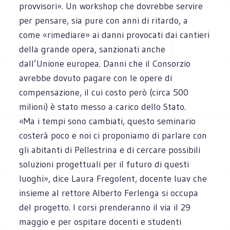
provvisori». Un workshop che dovrebbe servire
per pensare, sia pure con anni di ritardo, a
come «rimediare» ai danni provocati dai cantieri
della grande opera, sanzionati anche
dall’Unione europea. Danni che il Consorzio
avrebbe dovuto pagare con le opere di
compensazione, il cui costo però (circa 500
milioni) è stato messo a carico dello Stato.
«Ma i tempi sono cambiati, questo seminario
costerà poco e noi ci proponiamo di parlare con
gli abitanti di Pellestrina e di cercare possibili
soluzioni progettuali per il futuro di questi
luoghi», dice Laura Fregolent, docente Iuav che
insieme al rettore Alberto Ferlenga si occupa
del progetto. I corsi prenderanno il via il 29
maggio e per ospitare docenti e studenti