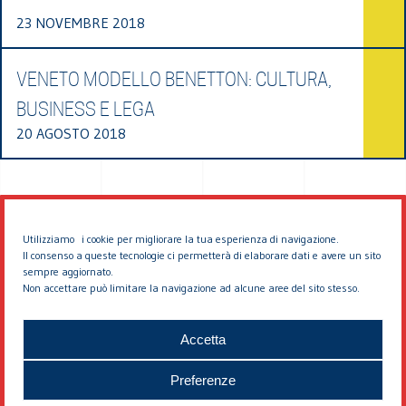
23 NOVEMBRE 2018
VENETO MODELLO BENETTON: CULTURA,
BUSINESS E LEGA
20 AGOSTO 2018
Utilizziamo i cookie per migliorare la tua esperienza di navigazione.
Il consenso a queste tecnologie ci permetterà di elaborare dati e avere un sito
sempre aggiornato.
Non accettare può limitare la navigazione ad alcune aree del sito stesso.
© 2026 EDDYBURG
Accetta
Preferenze