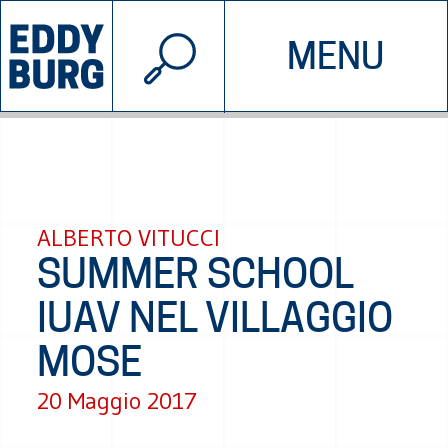
© 2026 EDDYBURG
MENU
INIZIATIVE
CHI SIAMO
SOSTIENICI
CONTATTACI
ALBERTO VITUCCI
SUMMER SCHOOL
IUAV NEL VILLAGGIO
MOSE
20 Maggio 2017