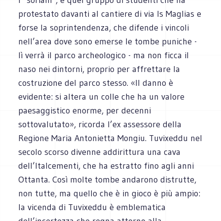
protestato davanti al cantiere di via Is Maglias e
forse la soprintendenza, che difende i vincoli
nell’area dove sono emerse le tombe puniche -
lì verrà il parco archeologico - ma non ficca il
naso nei dintorni, proprio per affrettare la
costruzione del parco stesso. «Il danno è
evidente: si altera un colle che ha un valore
paesaggistico enorme, per decenni
sottovalutato», ricorda l’ex assessore della
Regione Maria Antonietta Mongiu. Tuvixeddu nel
secolo scorso divenne addirittura una cava
dell’Italcementi, che ha estratto fino agli anni
Ottanta. Così molte tombe andarono distrutte,
non tutte, ma quello che è in gioco è più ampio:
la vicenda di Tuvixeddu è emblematica
dell’incertezza che regna attorno alla