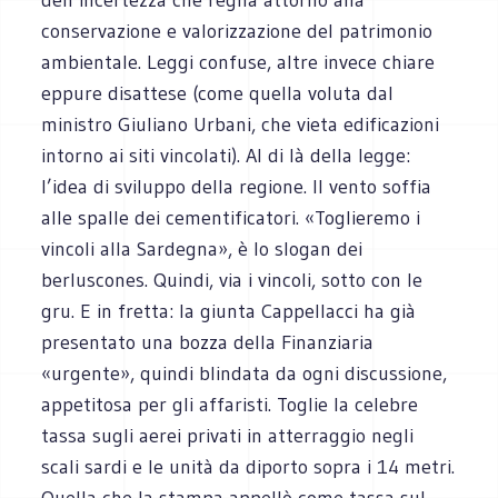
conservazione e valorizzazione del patrimonio
ambientale. Leggi confuse, altre invece chiare
eppure disattese (come quella voluta dal
ministro Giuliano Urbani, che vieta edificazioni
intorno ai siti vincolati). Al di là della legge:
l’idea di sviluppo della regione. Il vento soffia
alle spalle dei cementificatori. «Toglieremo i
vincoli alla Sardegna», è lo slogan dei
berluscones. Quindi, via i vincoli, sotto con le
gru. E in fretta: la giunta Cappellacci ha già
presentato una bozza della Finanziaria
«urgente», quindi blindata da ogni discussione,
appetitosa per gli affaristi. Toglie la celebre
tassa sugli aerei privati in atterraggio negli
scali sardi e le unità da diporto sopra i 14 metri.
Quella che la stampa appellò come tassa sul