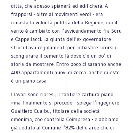
ditta, che adesso spianerà ed edificherà. A
frapporsi - oltre ai movimenti verdi - era
rimasta la volontà politica della Regione, ma il
vento è cambiato con l’avvicendamento fra Soru
e Cappellacci. La giunta dell’ex governatore
sfruculiava regolamenti per imbastire ricorsi e
scongiurare il cemento là dove c’è un po’ di
storia da mostrare. Entro poco ci saranno anche
400 appartamenti nuovi di zecca: anche questo
è un piano casa.
I lavori sono ripresi, il cantiere carbura piano,
«ma finalmente si procede - spiega l’ingegnere
Gualtiero Cualbu, titolare della società
omonima, che controlla Coimpresa - e abbiamo
già ceduto al Comune l’82% delle aree che ci