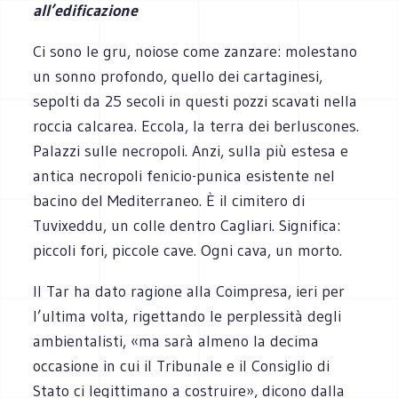
all’edificazione
Ci sono le gru, noiose come zanzare: molestano
un sonno profondo, quello dei cartaginesi,
sepolti da 25 secoli in questi pozzi scavati nella
roccia calcarea. Eccola, la terra dei berluscones.
Palazzi sulle necropoli. Anzi, sulla più estesa e
antica necropoli fenicio-punica esistente nel
bacino del Mediterraneo. È il cimitero di
Tuvixeddu, un colle dentro Cagliari. Significa:
piccoli fori, piccole cave. Ogni cava, un morto.
Il Tar ha dato ragione alla Coimpresa, ieri per
l’ultima volta, rigettando le perplessità degli
ambientalisti, «ma sarà almeno la decima
occasione in cui il Tribunale e il Consiglio di
Stato ci legittimano a costruire», dicono dalla