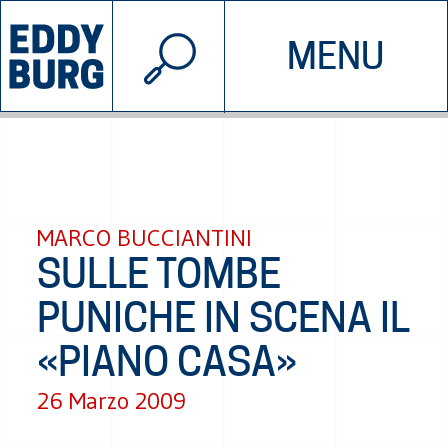
© 2026 EDDYBURG
MENU
INIZIATIVE
CHI SIAMO
SOSTIENICI
CONTATTACI
MARCO BUCCIANTINI
SULLE TOMBE
PUNICHE IN SCENA IL
«PIANO CASA»
26 Marzo 2009