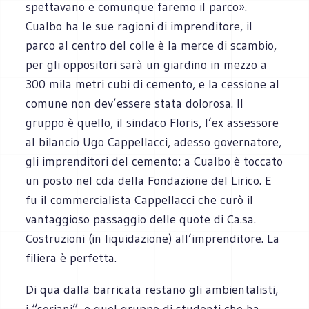
spettavano e comunque faremo il parco».
Cualbo ha le sue ragioni di imprenditore, il
parco al centro del colle è la merce di scambio,
per gli oppositori sarà un giardino in mezzo a
300 mila metri cubi di cemento, e la cessione al
comune non dev’essere stata dolorosa. Il
gruppo è quello, il sindaco Floris, l’ex assessore
al bilancio Ugo Cappellacci, adesso governatore,
gli imprenditori del cemento: a Cualbo è toccato
un posto nel cda della Fondazione del Lirico. E
fu il commercialista Cappellacci che curò il
vantaggioso passaggio delle quote di Ca.sa.
Costruzioni (in liquidazione) all’imprenditore. La
filiera è perfetta.
Di qua dalla barricata restano gli ambientalisti,
i “soriani”, e quel gruppo di studenti che ha