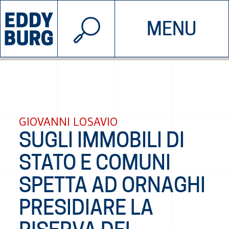
© 2026 EDDYBURG
MENU
INIZIATIVE
CHI SIAMO
SOSTIENICI
CONTATTACI
GIOVANNI LOSAVIO
SUGLI IMMOBILI DI
STATO E COMUNI
SPETTA AD ORNAGHI
PRESIDIARE LA