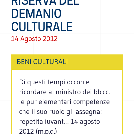
RISERVA DEL
DEMANIO
CULTURALE
14 Agosto 2012
BENI CULTURALI
Di questi tempi occorre
ricordare al ministro dei bb.cc.
le pur elementari competenze
che il suo ruolo gli assegna:
repetita iuvant… 14 agosto
2012 (m.p.g.)