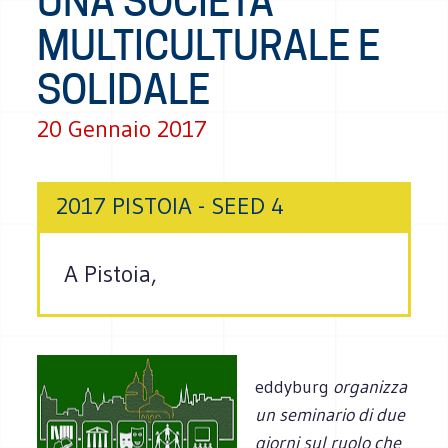
UNA SOCIETÀ
MULTICULTURALE E
SOLIDALE
20 Gennaio 2017
2017 PISTOIA - SEED 4
A Pistoia,
eddyburg
organizza
un seminario di due
giorni sul ruolo che