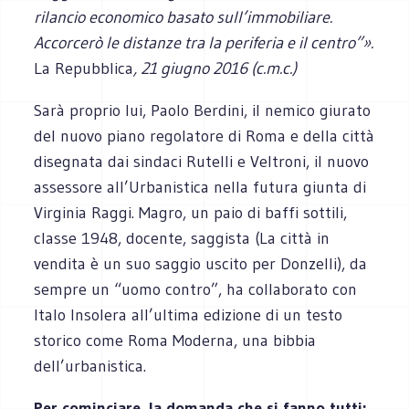
rilancio economico basato sull’immobiliare.
Accorcerò le distanze tra la periferia e il centro”».
La Repubblica
,
21 giugno 2016 (c.m.c.)
Sarà proprio lui, Paolo Berdini, il nemico giurato
del nuovo piano regolatore di Roma e della città
disegnata dai sindaci Rutelli e Veltroni, il nuovo
assessore all’Urbanistica nella futura giunta di
Virginia Raggi. Magro, un paio di baffi sottili,
classe 1948, docente, saggista (La città in
vendita è un suo saggio uscito per Donzelli), da
sempre un “uomo contro”, ha collaborato con
Italo Insolera all’ultima edizione di un testo
storico come Roma Moderna, una bibbia
dell’urbanistica.
Per cominciare, la domanda che si fanno tutti: