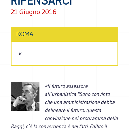
RIPENSARCI”
21 Giugno 2016
ROMA
«
«
Il futuro assessore
all’urbanistica "
Sono convinto
che una amministrazione debba
delineare il futuro: questa
convinzione nel programma della
Raggi, c’è la convergenza è nei fatti
. Fallito il