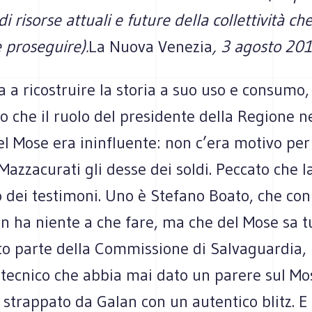
di risorse attuali e future della collettività c
 proseguire).
La Nuova Venezia
, 3 agosto 20
 a ricostruire la storia a suo uso e consumo,
 che il ruolo del presidente della Regione ne
el Mose era ininfluente: non c’era motivo per
Mazzacurati gli desse dei soldi. Peccato che la
ro dei testimoni. Uno è Stefano Boato, che con
n ha niente a che fare, ma che del Mose sa t
to parte della Commissione di Salvaguardia, 
tecnico che abbia mai dato un parere sul Mo
 strappato da Galan con un autentico blitz. E