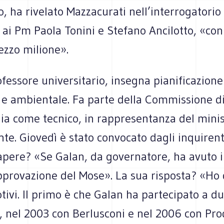
 ha rivelato Mazzacurati nell’interrogatorio
 ai Pm Paola Tonini e Stefano Ancilotto, «con
ezzo milione».
fessore universitario, insegna pianificazione
e e ambientale. Fa parte della Commissione d
ia come tecnico, in rappresentanza del mini
te. Giovedì è stato convocato dagli inquirent
apere? «Se Galan, da governatore, ha avuto
pprovazione del Mose». La sua risposta? «Ho d
ivi. Il primo è che Galan ha partecipato a d
, nel 2003 con Berlusconi e nel 2006 con Pro