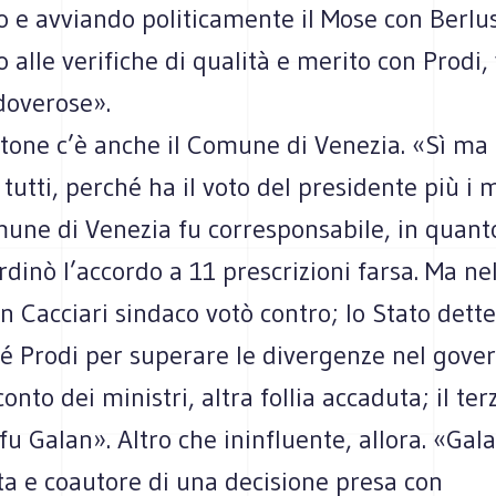
 e avviando politicamente il Mose con Berlus
 alle verifiche di qualità e merito con Prodi, 
doverose».
tone c’è anche il Comune di Venezia. «Sì ma 
 tutti, perché ha il voto del presidente più i m
une di Venezia fu corresponsabile, in quanto
dinò l’accordo a 11 prescrizioni farsa. Ma nel
Cacciari sindaco votò contro; lo Stato dette
hé Prodi per superare le divergenze nel gove
onto dei ministri, altra follia accaduta; il te
fu Galan». Altro che ininfluente, allora. «Gal
ta e coautore di una decisione presa con