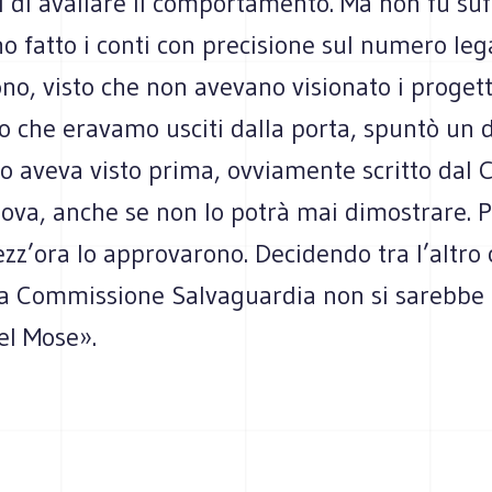
i di avallare il comportamento. Ma non fu suf
o fatto i conti con precisione sul numero leg
no, visto che non avevano visionato i proget
o che eravamo usciti dalla porta, spuntò un
o aveva visto prima, ovviamente scritto dal 
ova, anche se non lo potrà mai dimostrare. P
mezz’ora lo approvarono. Decidendo tra l’altro
 Commissione Salvaguardia non si sarebbe 
el Mose».