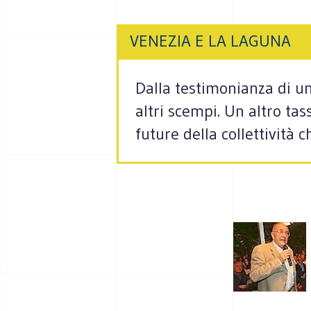
VENEZIA E LA LAGUNA
Dalla testimonianza di un
altri scempi. Un altro tas
future della collettività 