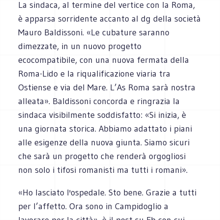
La sindaca, al termine del vertice con la Roma,
è apparsa sorridente accanto al dg della società
Mauro Baldissoni. «Le cubature saranno
dimezzate, in un nuovo progetto
ecocompatibile, con una nuova fermata della
Roma-Lido e la riqualificazione viaria tra
Ostiense e via del Mare. L’As Roma sarà nostra
alleata». Baldissoni concorda e ringrazia la
sindaca visibilmente soddisfatto: «Si inizia, è
una giornata storica. Abbiamo adattato i piani
alle esigenze della nuova giunta. Siamo sicuri
che sarà un progetto che renderà orgogliosi
non solo i tifosi romanisti ma tutti i romani».
«Ho lasciato l'ospedale. Sto bene. Grazie a tutti
per l’affetto. Ora sono in Campidoglio a
lavorare per la città», è il post su Fb con cui