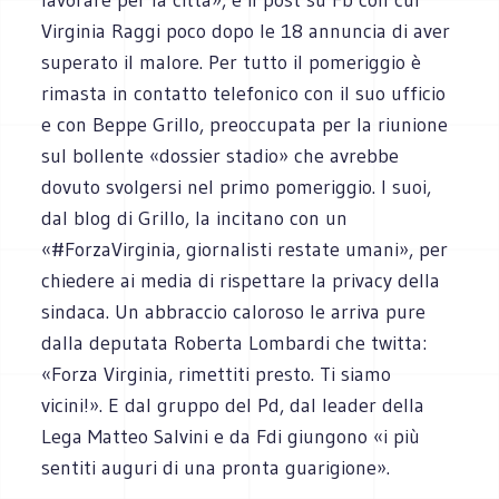
Virginia Raggi poco dopo le 18 annuncia di aver
superato il malore. Per tutto il pomeriggio è
rimasta in contatto telefonico con il suo ufficio
e con Beppe Grillo, preoccupata per la riunione
sul bollente «dossier stadio» che avrebbe
dovuto svolgersi nel primo pomeriggio. I suoi,
dal blog di Grillo, la incitano con un
«#ForzaVirginia, giornalisti restate umani», per
chiedere ai media di rispettare la privacy della
sindaca. Un abbraccio caloroso le arriva pure
dalla deputata Roberta Lombardi che twitta:
«Forza Virginia, rimettiti presto. Ti siamo
vicini!». E dal gruppo del Pd, dal leader della
Lega Matteo Salvini e da Fdi giungono «i più
sentiti auguri di una pronta guarigione».