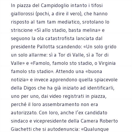
In piazza del Campidoglio intanto i tifosi
giallorossi (pochi, a dire il vero), che hanno
risposto al tam tam mediatico, srotolano lo
striscione «Sì allo stadio, basta melina» e
seguono la ola catastrofista lanciata dal
presidente Pallotta scandendo: «Un solo grido
un solo allarme: sì a Tor di Valle, sì a Tor di
Valle» e «Famolo, famolo sto stadio, o Virginia
famolo sto stadio». Attendo una «buona
notizia» e invece apprendono quella spiacevole
della Digos che ha già iniziato ad identificarli,
uno per uno, dai video registrati in piazza,
perché il loro assembramento non era
autorizzato. Con loro, anche l’ex candidato
sindaco e vicepresidente della Camera Roberto
Giachetti che si autodenuncia: «Qualunque