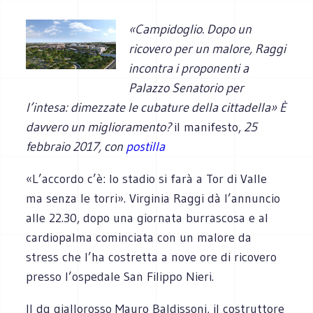
«Campidoglio. Dopo un
ricovero per un malore, Raggi
incontra i proponenti a
Palazzo Senatorio per
l’intesa: dimezzate le cubature della cittadella
» È
davvero un miglioramento?
il manifesto,
25
febbraio 2017, con
postilla
«L’accordo c’è: lo stadio si farà a Tor di Valle
ma senza le torri». Virginia Raggi dà l’annuncio
alle 22.30, dopo una giornata burrascosa e al
cardiopalma cominciata con un malore da
stress che l’ha costretta a nove ore di ricovero
presso l’ospedale San Filippo Nieri.
Il dg giallorosso Mauro Baldissoni, il costruttore