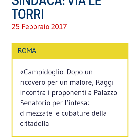
SINDACA: VIA LE
TORRI
25 Febbraio 2017
ROMA
«Campidoglio. Dopo un
ricovero per un malore, Raggi
incontra i proponenti a Palazzo
Senatorio per l’intesa:
dimezzate le cubature della
cittadella