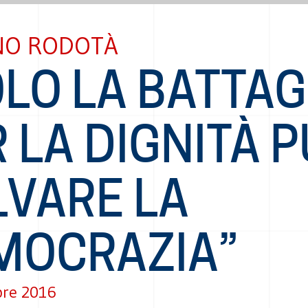
NO RODOTÀ
LO LA BATTAG
 LA DIGNITÀ 
LVARE LA
MOCRAZIA”
bre 2016