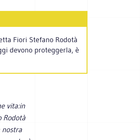
netta Fiori Stefano Rodotà
ggi devono proteggerla, è
e vita:in
no Rodotà
a nostra