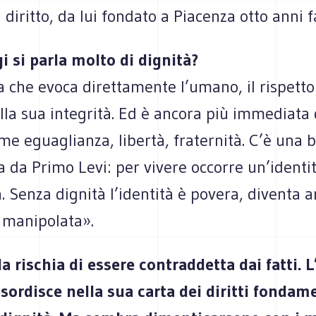
l diritto, da lui fondato a Piacenza otto anni f
i si parla molto di dignità?
a che evoca direttamente l’umano, il rispetto
la sua integrità. Ed è ancora più immediata 
me eguaglianza, libertà, fraternità. C’è una b
ta da Primo Levi: per vivere occorre un’identit
. Senza dignità l’identità è povera, diventa 
 manipolata».
a rischia di essere contraddetta dai fatti. L
sordisce nella sua carta dei diritti fondam