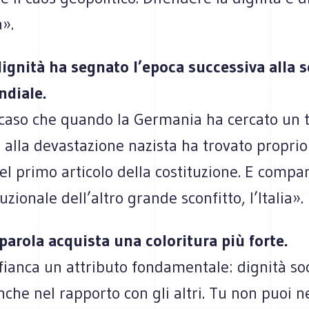
».
dignità ha segnato l’epoca successiva alla 
diale.
caso che quando la Germania ha cercato un 
 alla devastazione nazista ha trovato proprio
 primo articolo della costituzione. E compar
uzionale dell’altro grande sconfitto, l’Italia».
a parola acquista una coloritura più forte.
affianca un attributo fondamentale: dignità soc
nche nel rapporto con gli altri. Tu non puoi n