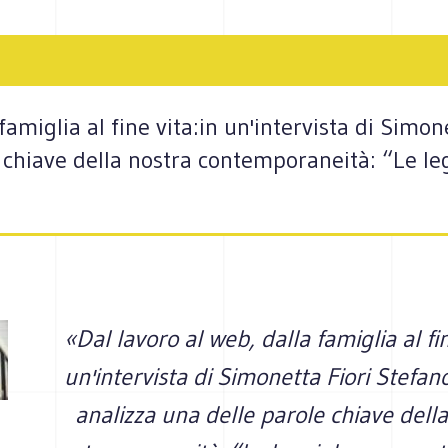
famiglia al fine vita:in un'intervista di Simo
e chiave della nostra contemporaneità: “Le le
«Dal lavoro al web, dalla famiglia al fin
un'intervista di Simonetta Fiori Stefa
analizza una delle parole chiave dell