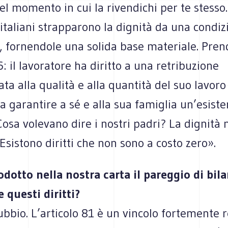
l momento in cui la rivendichi per te stesso.
 italiani strapparono la dignità da una condiz
a, fornendole una solida base materiale. Pre
36: il lavoratore ha diritto a una retribuzione
ta alla qualità e alla quantità del suo lavoro
 a garantire a sé e alla sua famiglia un’esist
Cosa volevano dire i nostri padri? La dignità 
 Esistono diritti che non sono a costo zero».
odotto nella nostra carta il pareggio di bil
 questi diritti?
bbio. L’articolo 81 è un vincolo fortemente re