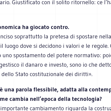
io. Giustificato con il solito ritornello: ce l’
conomica ha giocato contro.
inciso soprattutto la pretesa di spostare nell
l luogo dove si decidono i valori e le regole.
 uno spostamento del potere normativo: poi
gestisco il danaro e investo, sono io che detto
dello Stato costituzionale dei diritti».
 è una parola flessibile, adatta alla contem
ome cambia nell’epoca della tecnologia?
importante cambiamento riguarda la costru