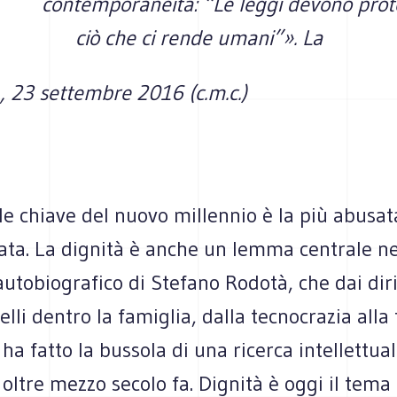
contemporaneità: “Le leggi devono prot
ciò che ci rende umani”
». La
, 23 settembre 2016 (c.m.c.)
le chiave del nuovo millennio è la più abusata
ata. La dignità è anche un lemma centrale ne
autobiografico di Stefano Rodotà, che dai diri
elli dentro la famiglia, dalla tecnocrazia alla 
 ha fatto la bussola di una ricerca intellettual
oltre mezzo secolo fa. Dignità è oggi il tema