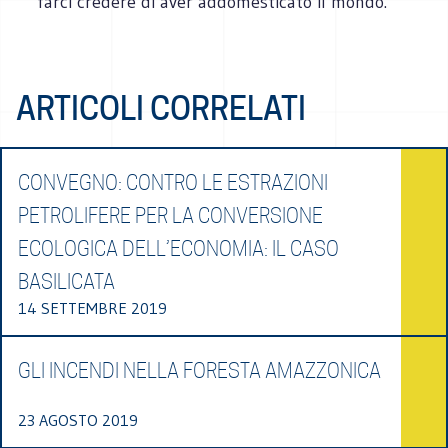
farci credere di aver addomesticato il mondo.
ARTICOLI CORRELATI
CONVEGNO: CONTRO LE ESTRAZIONI
PETROLIFERE PER LA CONVERSIONE
ECOLOGICA DELL’ECONOMIA: IL CASO
BASILICATA
14 SETTEMBRE 2019
GLI INCENDI NELLA FORESTA AMAZZONICA
23 AGOSTO 2019