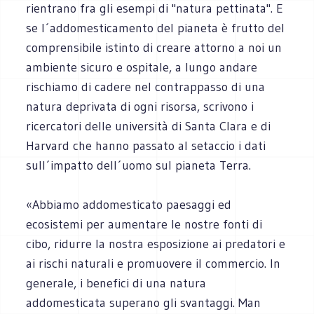
rientrano fra gli esempi di "natura pettinata". E
se l´addomesticamento del pianeta è frutto del
comprensibile istinto di creare attorno a noi un
ambiente sicuro e ospitale, a lungo andare
rischiamo di cadere nel contrappasso di una
natura deprivata di ogni risorsa, scrivono i
ricercatori delle università di Santa Clara e di
Harvard che hanno passato al setaccio i dati
sull´impatto dell´uomo sul pianeta Terra.
«Abbiamo addomesticato paesaggi ed
ecosistemi per aumentare le nostre fonti di
cibo, ridurre la nostra esposizione ai predatori e
ai rischi naturali e promuovere il commercio. In
generale, i benefici di una natura
addomesticata superano gli svantaggi. Man