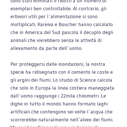
sono stati eliminati o ridotti a un numero di
esemplari ben controllabile. Al contrario, gli
erbivori utili per l´alimentazione si sono
moltiplicati. Kareiva e Boucher hanno calcolato
che in America del Sud pascola il decuplo degli
animali che vivrebbero senza le attività di
allevamento da parte dell´uomo.
Per proteggersi dalle inondazioni, la nostra
specie ha ridisegnato con il cemento le coste e
gli argini dei fiumi. Lo studio di Science calcola
che solo in Europa la linea costiera maneggiata
dall´uomo raggiunge i 22mila chilometri. Le
dighe in tutto il mondo hanno formato laghi
artificiali che contengono sei volte l´acqua che
scorrerebbe naturalmente nell´alveo dei fiumi.