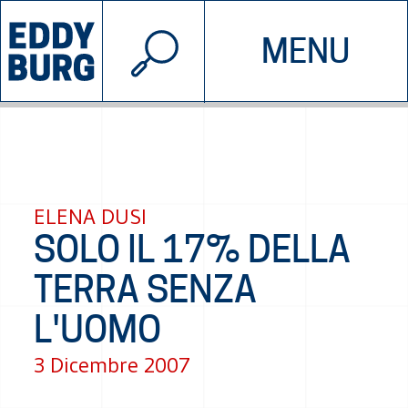
© 2026 EDDYBURG
MENU
INIZIATIVE
CHI SIAMO
SOSTIENICI
CONTATTACI
ELENA DUSI
SOLO IL 17% DELLA
TERRA SENZA
L'UOMO
3 Dicembre 2007