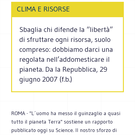
CLIMA E RISORSE
Sbaglia chi difende la “libertà”
di sfruttare ogni risorsa, suolo
compreso: dobbiamo darci una
regolata nell’addomesticare il
pianeta. Da la Repubblica, 29
giugno 2007 (f.b.)
ROMA - "L´uomo ha messo il guinzaglio a quasi
tutto il pianeta Terra" sostiene un rapporto
pubblicato oggi su Science. Il nostro sforzo di