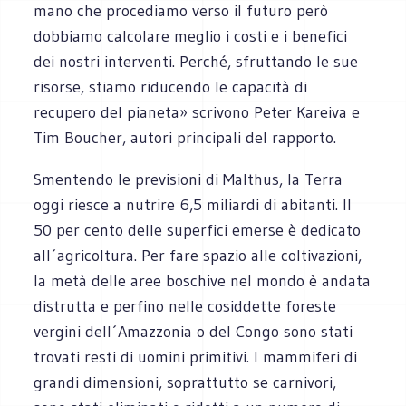
mano che procediamo verso il futuro però
dobbiamo calcolare meglio i costi e i benefici
dei nostri interventi. Perché, sfruttando le sue
risorse, stiamo riducendo le capacità di
recupero del pianeta» scrivono Peter Kareiva e
Tim Boucher, autori principali del rapporto.
Smentendo le previsioni di Malthus, la Terra
oggi riesce a nutrire 6,5 miliardi di abitanti. Il
50 per cento delle superfici emerse è dedicato
all´agricoltura. Per fare spazio alle coltivazioni,
la metà delle aree boschive nel mondo è andata
distrutta e perfino nelle cosiddette foreste
vergini dell´Amazzonia o del Congo sono stati
trovati resti di uomini primitivi. I mammiferi di
grandi dimensioni, soprattutto se carnivori,