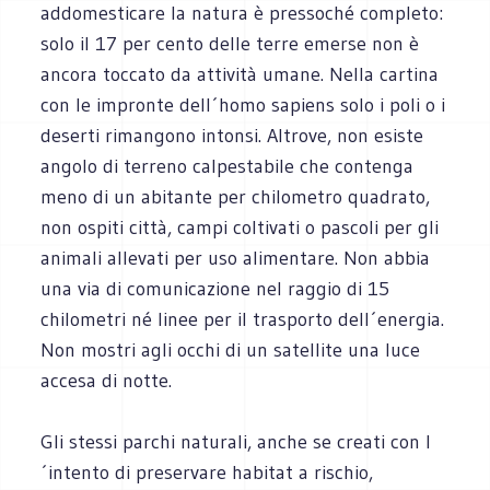
addomesticare la natura è pressoché completo:
solo il 17 per cento delle terre emerse non è
ancora toccato da attività umane. Nella cartina
con le impronte dell´homo sapiens solo i poli o i
deserti rimangono intonsi. Altrove, non esiste
angolo di terreno calpestabile che contenga
meno di un abitante per chilometro quadrato,
non ospiti città, campi coltivati o pascoli per gli
animali allevati per uso alimentare. Non abbia
una via di comunicazione nel raggio di 15
chilometri né linee per il trasporto dell´energia.
Non mostri agli occhi di un satellite una luce
accesa di notte.
Gli stessi parchi naturali, anche se creati con l
´intento di preservare habitat a rischio,