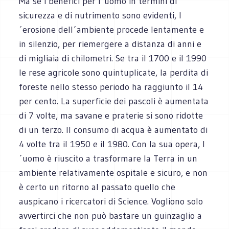
Ma se i benefici per l´uomo in termini di
sicurezza e di nutrimento sono evidenti, l
´erosione dell´ambiente procede lentamente e
in silenzio, per riemergere a distanza di anni e
di migliaia di chilometri. Se tra il 1700 e il 1990
le rese agricole sono quintuplicate, la perdita di
foreste nello stesso periodo ha raggiunto il 14
per cento. La superficie dei pascoli è aumentata
di 7 volte, ma savane e praterie si sono ridotte
di un terzo. Il consumo di acqua è aumentato di
4 volte tra il 1950 e il 1980. Con la sua opera, l
´uomo è riuscito a trasformare la Terra in un
ambiente relativamente ospitale e sicuro, e non
è certo un ritorno al passato quello che
auspicano i ricercatori di Science. Vogliono solo
avvertirci che non può bastare un guinzaglio a