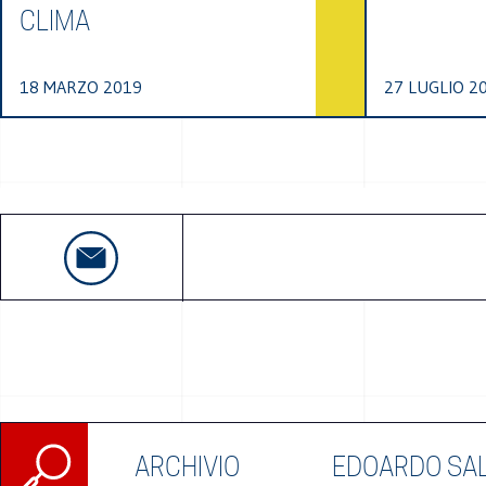
CLIMA
18 MARZO 2019
27 LUGLIO 2
Ricerca
ARCHIVIO
EDOARDO SA
per: