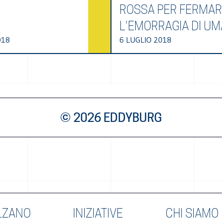
ROSSA PER FERMA
L'EMORRAGIA DI UM
018
6 LUGLIO 2018
© 2026 EDDYBURG
LZANO
INIZIATIVE
CHI SIAMO