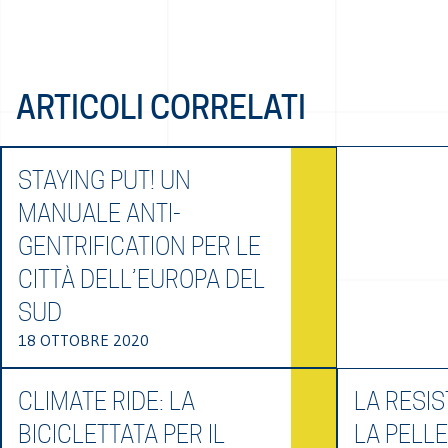
ARTICOLI CORRELATI
STAYING PUT! UN
MANUALE ANTI-
GENTRIFICATION PER LE
CITTÀ DELL’EUROPA DEL
SUD
18 OTTOBRE 2020
CLIMATE RIDE: LA
LA RESIS
BICICLETTATA PER IL
LA PELL