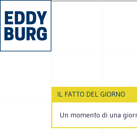
IL FATTO DEL GIORNO
Un momento di una giornat