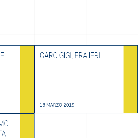
 E
CARO GIGI, ERA IERI
18 MARZO 2019
AMO
TA