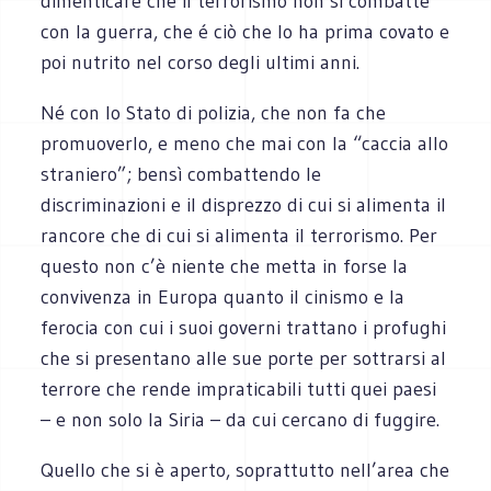
dimenticare che il terrorismo non si combatte
con la guerra, che é ciò che lo ha prima covato e
poi nutrito nel corso degli ultimi anni.
Né con lo Stato di polizia, che non fa che
promuoverlo, e meno che mai con la “caccia allo
straniero”; bensì combattendo le
discriminazioni e il disprezzo di cui si alimenta il
rancore che di cui si alimenta il terrorismo. Per
questo non c’è niente che metta in forse la
convivenza in Europa quanto il cinismo e la
ferocia con cui i suoi governi trattano i profughi
che si presentano alle sue porte per sottrarsi al
terrore che rende impraticabili tutti quei paesi
– e non solo la Siria – da cui cercano di fuggire.
Quello che si è aperto, soprattutto nell’area che