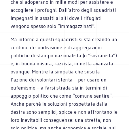
che si adoperano in mille modi per assistere e
accogliere i profughi. Dall’altro degli squadristi
impegnati in assalti ai siti dove i rifugiati
vengono spesso solo “immagazzinati”.
Ma intorno a questi squadristi si sta creando un
cordone di condivisione e di aggregazioni
politiche di stampo nazionalista (o “sovranista”)
e, in buona misura, razzista, in netta avanzata
ovunque. Mentre la simpatia che suscita
l’azione dei volontari stenta – per usare un
eufemismo – a farsi strada sia in termini di
appoggio politico che come “comune sentire”.
Anche perché le soluzioni prospettate dalla
destra sono semplici, spicce e non affrontano le
loro inevitabili conseguenze: una stretta, non
solo politica, ma anche economica e sociale, sui