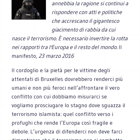
annebbia la ragione si continui a
rispondere con atti e politiche
che accrescano il gigantesco
giacimento di rabbia da cui
nasce il terrorismo. È necessario invertire la rotta
nei rapporti tra l'Europa e il resto del mondo.
Il
manifesto
, 23 marzo 2016
Il cordoglio e la pietà per le vittime degli
attentati di Bruxelles dovrebbero renderci più
umani e non più feroci nell’affrontare il vero
conflitto con cui dobbiamo misurarci se
vogliamo prosciugare lo stagno dove sguazza il
terrorismo islamista: quel conflitto verso i
profughi che rende l’Europa così fragile e
debole. L’urgenza di difenderci non deve farci