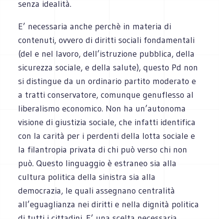
senza idealità.
E’ necessaria anche perchè in materia di
contenuti, ovvero di diritti sociali fondamentali
(del e nel lavoro, dell’istruzione pubblica, della
sicurezza sociale, e della salute), questo Pd non
si distingue da un ordinario partito moderato e
a tratti conservatore, comunque genuflesso al
liberalismo economico. Non ha un’autonoma
visione di giustizia sociale, che infatti identifica
con la carità per i perdenti della lotta sociale e
la filantropia privata di chi può verso chi non
può. Questo linguaggio è estraneo sia alla
cultura politica della sinistra sia alla
democrazia, le quali assegnano centralità
all’eguaglianza nei diritti e nella dignità politica
di tutti i cittadini. E’ una scelta necessaria,