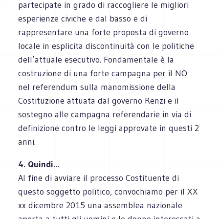
partecipate in grado di raccogliere le migliori
esperienze civiche e dal basso e di
rappresentare una forte proposta di governo
locale in esplicita discontinuità con le politiche
dell’attuale esecutivo. Fondamentale è la
costruzione di una forte campagna per il NO
nel referendum sulla manomissione della
Costituzione attuata dal governo Renzi e il
sostegno alle campagna referendarie in via di
definizione contro le leggi approvate in questi 2
anni.
4. Quindi...
Al fine di avviare il processo Costituente di
questo soggetto politico, convochiamo per il XX
xx dicembre 2015 una assemblea nazionale
aperta a tutti gli uomini e le donne interessati a