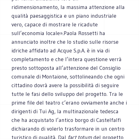
ridimensionamento, la massima attenzione alla
qualità paesaggistica e un piano industriale
vero, capace di mostrare le ricadute
sull’economia locale».Paola Rossetti ha
annunciato inoltre che lo studio sulle risorse
idriche affidato ad Acque S.p.A. è in via di
completamento e che l’intera questione verrà
presto sottoposta all’attenzione del Consiglio
comunale di Montaione, sottolineando che ogni
cittadino dovrà avere la possibilità di seguire
tutte le fasi dello sviluppo del progetto. Tra le
prime file del teatro c’erano ovviamente anche i
dirigenti di Tui Ag, la multinazionale tedesca
che ha acquistato l’antico borgo di Castelfalfi
dichiarando di volerlo trasformare in un centro
turistico di qualità. Dal
fact totum
del progetto