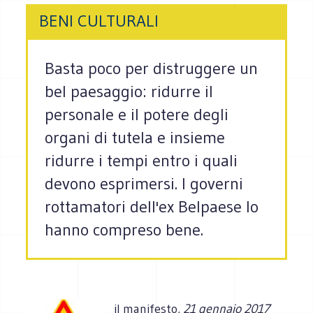
BENI CULTURALI
Basta poco per distruggere un
bel paesaggio: ridurre il
personale e il potere degli
organi di tutela e insieme
ridurre i tempi entro i quali
devono esprimersi. I governi
rottamatori dell'ex Belpaese lo
hanno compreso bene.
il
manifesto,
21 gennaio 2017