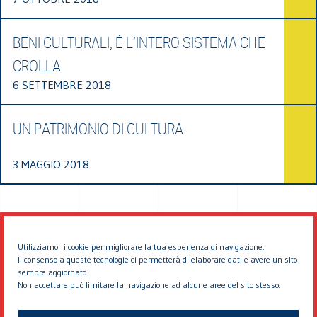
BENI CULTURALI, È L’INTERO SISTEMA CHE
CROLLA
6 SETTEMBRE 2018
UN PATRIMONIO DI CULTURA
3 MAGGIO 2018
Utilizziamo i cookie per migliorare la tua esperienza di navigazione.
Il consenso a queste tecnologie ci permetterà di elaborare dati e avere un sito
sempre aggiornato.
Non accettare può limitare la navigazione ad alcune aree del sito stesso.
© 2026 EDDYBURG