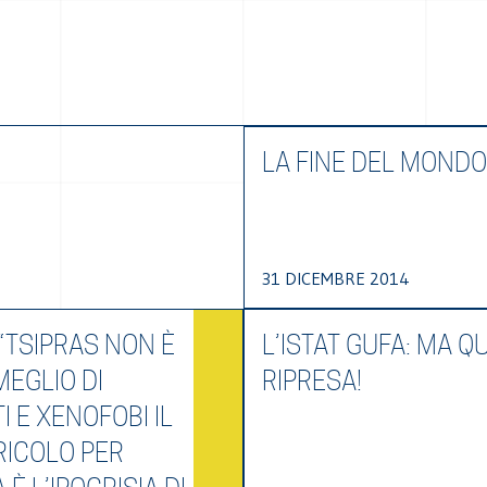
LA FINE DEL MONDO
31 DICEMBRE 2014
 “TSIPRAS NON È
L’ISTAT GUFA: MA Q
MEGLIO DI
RIPRESA!
I E XENOFOBI IL
RICOLO PER