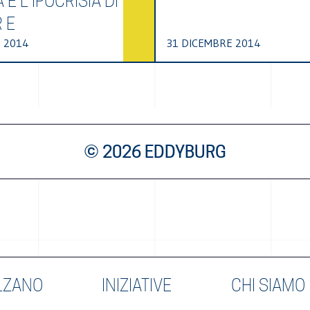
 È L’IPOCRISIA DI
 E
 2014
31 DICEMBRE 2014
© 2026 EDDYBURG
LZANO
INIZIATIVE
CHI SIAMO