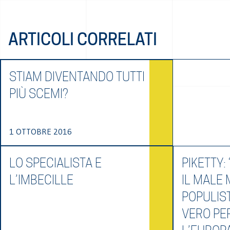
ARTICOLI CORRELATI
STIAM DIVENTANDO TUTTI
PIÙ SCEMI?
1 OTTOBRE 2016
LO SPECIALISTA E
PIKETTY:
L’IMBECILLE
IL MALE 
POPULIST
VERO PE