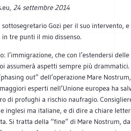
s.eu
, 24 settembre 2014
l sottosegretario Gozi per il suo intervento, e
in tre punti il mio dissenso.
: l’immigrazione, che con l’estendersi delle
noi assumerà aspetti sempre più drammatici. 
 “phasing out” dell’operazione Mare Nostrum,
 maggiori esperti nell’Unione europea ha sal
 di profughi a rischio naufragio. Consiglier
e inglesi ma italiane, e di dire a chiare lette
atta. Si tratta della “fine” di Mare Nostrum, 