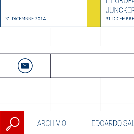
L’EUROPA
JUNCKER
31 DICEMBRE 2014
31 DICEMBRE
Ricerca
ARCHIVIO
EDOARDO SA
per: