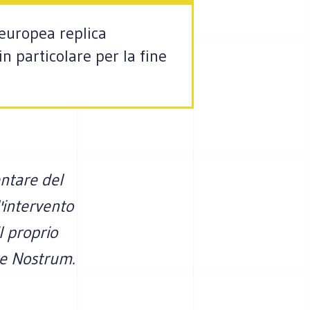
 europea replica
n particolare per la fine
entare del
'intervento
l proprio
re Nostrum.