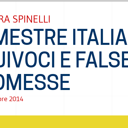
A SPINELLI
ESTRE ITALIA
IVOCI E FALS
OMESSE
bre 2014