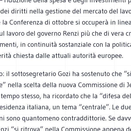
 dei diritti nella gestione del mercato del lav
la Conferenza di ottobre si occuperà in linea
ul lavoro del governo Renzi più che di vera cr
imenti, in continuità sostanziale con la politic
erità chiesta dalle attuali autorità europee.
: il sottosegretario Gozi ha sostenuto che “si
” nella scelta della nuova Commissione di 
 tempo stesso, ha ricordato che la “difesa del
residenza italiana, un tema “centrale”. Le du
ni sono quantomeno contraddittorie. Se davve
nzi “si ritrova” nella Commissione appena d