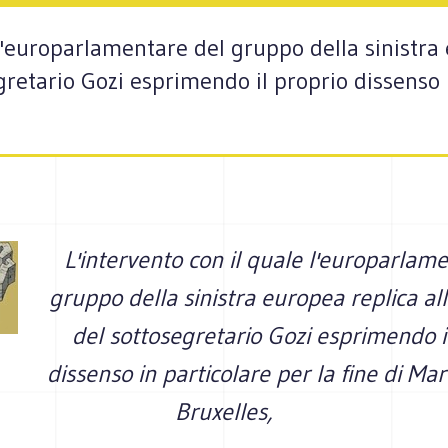
 l'europarlamentare del gruppo della sinistra
gretario Gozi esprimendo il proprio dissenso i
L'intervento con il quale l'europarlam
gruppo della sinistra europea replica all
del sottosegretario Gozi esprimendo i
dissenso in particolare per la fine di Ma
Bruxelles,