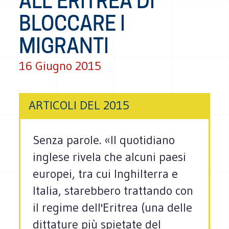
ALL’ERITREA DI
BLOCCARE I
MIGRANTI
16 Giugno 2015
ARTICOLI DEL 2015
Senza parole. «Il quotidiano
inglese rivela che alcuni paesi
europei, tra cui Inghilterra e
Italia, starebbero trattando con
il regime dell'Eritrea (una delle
dittature più spietate del