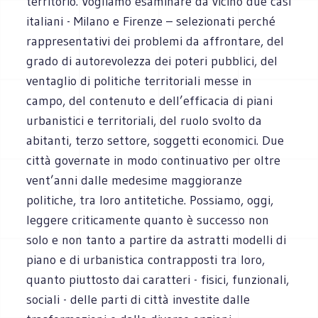
territorio. Vogliamo esaminare da vicino due casi
italiani - Milano e Firenze – selezionati perché
rappresentativi dei problemi da affrontare, del
grado di autorevolezza dei poteri pubblici, del
ventaglio di politiche territoriali messe in
campo, del contenuto e dell’efficacia di piani
urbanistici e territoriali, del ruolo svolto da
abitanti, terzo settore, soggetti economici. Due
città governate in modo continuativo per oltre
vent’anni dalle medesime maggioranze
politiche, tra loro antitetiche. Possiamo, oggi,
leggere criticamente quanto è successo non
solo e non tanto a partire da astratti modelli di
piano e di urbanistica contrapposti tra loro,
quanto piuttosto dai caratteri - fisici, funzionali,
sociali - delle parti di città investite dalle