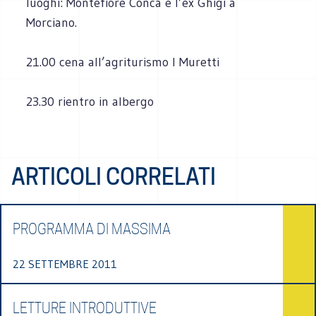
luoghi: Montefiore Conca e l’ex Ghigi a
Morciano.
21.00 cena all’agriturismo I Muretti
23.30 rientro in albergo
ARTICOLI CORRELATI
PROGRAMMA DI MASSIMA
22 SETTEMBRE 2011
LETTURE INTRODUTTIVE