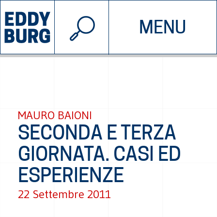
© 2026 EDDYBURG
MENU
INIZIATIVE
CHI SIAMO
SOSTIENICI
CONTATTACI
MAURO BAIONI
SECONDA E TERZA
GIORNATA. CASI ED
ESPERIENZE
22 Settembre 2011