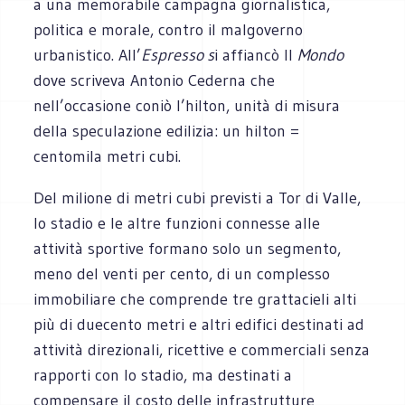
a una memorabile campagna giornalistica,
politica e morale, contro il malgoverno
urbanistico. All’
Espresso s
i affiancò Il
Mondo
dove scriveva Antonio Cederna che
nell’occasione coniò l’hilton, unità di misura
della speculazione edilizia: un hilton =
centomila metri cubi.
Del milione di metri cubi previsti a Tor di Valle,
lo stadio e le altre funzioni connesse alle
attività sportive formano solo un segmento,
meno del venti per cento, di un complesso
immobiliare che comprende tre grattacieli alti
più di duecento metri e altri edifici destinati ad
attività direzionali, ricettive e commerciali senza
rapporti con lo stadio, ma destinati a
compensare il costo delle infrastrutture