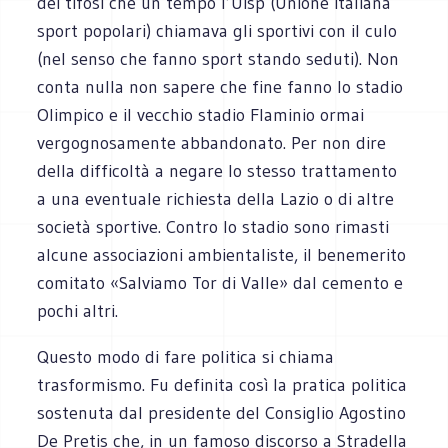
dei tifosi che un tempo l’Uisp (Unione italiana
sport popolari) chiamava gli sportivi con il culo
(nel senso che fanno sport stando seduti). Non
conta nulla non sapere che fine fanno lo stadio
Olimpico e il vecchio stadio Flaminio ormai
vergognosamente abbandonato. Per non dire
della difficoltà a negare lo stesso trattamento
a una eventuale richiesta della Lazio o di altre
società sportive. Contro lo stadio sono rimasti
alcune associazioni ambientaliste, il benemerito
comitato «Salviamo Tor di Valle» dal cemento e
pochi altri.
Questo modo di fare politica si chiama
trasformismo. Fu definita così la pratica politica
sostenuta dal presidente del Consiglio Agostino
De Pretis che, in un famoso discorso a Stradella