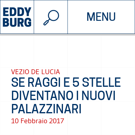
© 2026 EDDYBURG
MENU
INIZIATIVE
CHI SIAMO
SOSTIENICI
CONTATTACI
VEZIO DE LUCIA
SE RAGGI E 5 STELLE
DIVENTANO I NUOVI
PALAZZINARI
10 Febbraio 2017