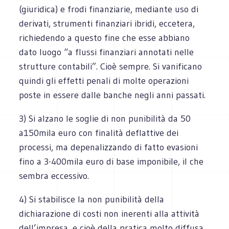
(giuridica) e frodi finanziarie, mediante uso di
derivati, strumenti finanziari ibridi, eccetera,
richiedendo a questo fine che esse abbiano
dato luogo “a flussi finanziari annotati nelle
strutture contabili”. Cioè sempre. Si vanificano
quindi gli effetti penali di molte operazioni
poste in essere dalle banche negli anni passati.
3) Si alzano le soglie di non punibilità da 50
a150mila euro con finalità deflattive dei
processi, ma depenalizzando di fatto evasioni
fino a 3-400mila euro di base imponibile, il che
sembra eccessivo.
4) Si stabilisce la non punibilità della
dichiarazione di costi non inerenti alla attività
dell’impresa, e cioè della pratica molto diffusa