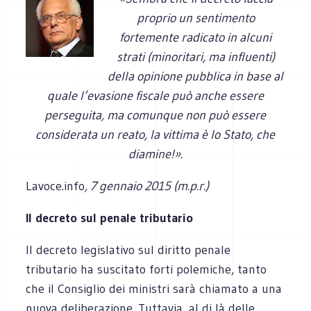
proprio un sentimento
fortemente radicato in alcuni
strati (minoritari, ma influenti)
della opinione pubblica in base al
quale l’evasione fiscale può anche essere
perseguita, ma comunque non può essere
considerata un reato, la vittima è lo Stato, che
diamine!».
Lavoce.info
, 7 gennaio 2015 (m.p.r.)
Il decreto sul penale tributario
Il decreto legislativo sul diritto penale
tributario ha suscitato forti polemiche, tanto
che il Consiglio dei ministri sarà chiamato a una
nuova deliberazione. Tuttavia, al di là delle