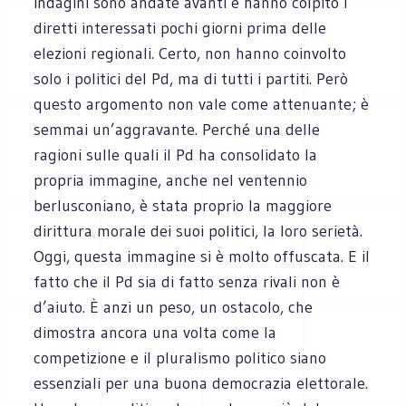
indagini sono andate avanti e hanno colpito i
diretti interessati pochi giorni prima delle
elezioni regionali. Certo, non hanno coinvolto
solo i politici del Pd, ma di tutti i partiti. Però
questo argomento non vale come attenuante; è
semmai un’aggravante. Perché una delle
ragioni sulle quali il Pd ha consolidato la
propria immagine, anche nel ventennio
berlusconiano, è stata proprio la maggiore
dirittura morale dei suoi politici, la loro serietà.
Oggi, questa immagine si è molto offuscata. E il
fatto che il Pd sia di fatto senza rivali non è
d’aiuto. È anzi un peso, un ostacolo, che
dimostra ancora una volta come la
competizione e il pluralismo politico siano
essenziali per una buona democrazia elettorale.