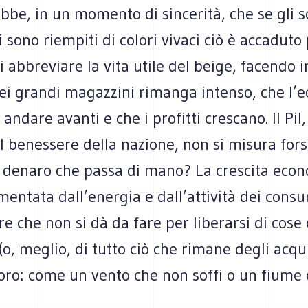
e, in un momento di sincerità, che se gli sc
i sono riempiti di colori vivaci ciò è accaduto 
i abbreviare la vita utile del beige, facendo
 nei grandi magazzini rimanga intenso, che l
andare avanti e che i profitti crescano. Il Pil,
el benessere della nazione, non si misura fors
i denaro che passa di mano? La crescita eco
imentata dall’energia e dall’attività dei consu
e che non si dà da fare per liberarsi di cos
(o, meglio, di tutto ciò che rimane degli acquis
oro: come un vento che non soffi o un fiume