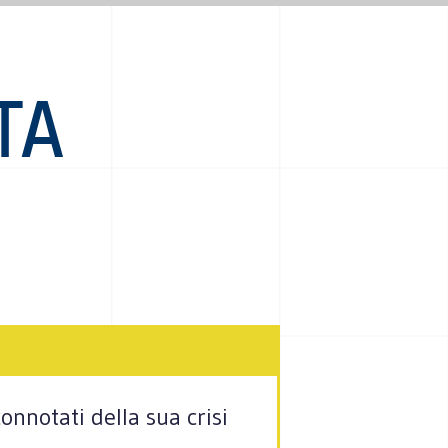
TA
nnotati della sua crisi