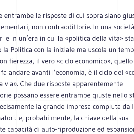
entrambe le risposte di cui sopra siano gius
mentari, non contraddittorie. In una società
 e in un’era in cui la «politica della vita» sta
 la Politica con la iniziale maiuscola un tem
on fierezza, il vero «ciclo economico», quello
a andare avanti l’economia, è il ciclo del «
ta via». Che due risposte apparentemente
torie possano essere entrambe giuste nello s
ecisamente la grande impresa compiuta dall
tori: e, probabilmente, la chiave della sua
te capacità di auto-riproduzione ed espansio