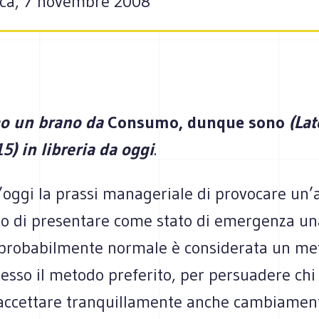
ica, 7 novembre 2008
mo un brano da
Consumo, dunque sono
(Lat
5) in libreria da oggi
.
d’oggi la prassi manageriale di provocare un
 o di presentare come stato di emergenza un
 probabilmente normale è considerata un me
pesso il metodo preferito, per persuadere chi
 accettare tranquillamente anche cambiamen