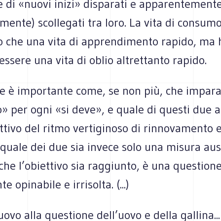
e di «nuovi inizi» disparati e apparentement
ente) scollegati tra loro. La vita di consum
ro che una vita di apprendimento rapido, ma
essere una vita di oblio altrettanto rapido.
e è importante come, se non più, che impara
» per ogni «si deve», e quale di questi due as
ettivo del ritmo vertiginoso di rinnovamento 
quale dei due sia invece solo una misura ausi
che l’obiettivo sia raggiunto, è una question
 opinabile e irrisolta. (...)
ovo alla questione dell’uovo e della gallina...