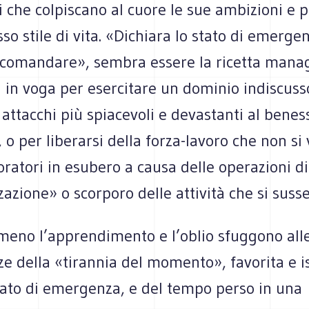
che colpiscano al cuore le sue ambizioni e p
esso stile di vita. «Dichiara lo stato di emerge
 comandare», sembra essere la ricetta manag
in voga per esercitare un dominio indiscusso
 attacchi più spiacevoli e devastanti al benes
 o per liberarsi della forza-lavoro che non si 
oratori in esubero a causa delle operazioni di
zazione» o scorporo delle attività che si sus
eno l’apprendimento e l’oblio sfuggono all
 della «tirannia del momento», favorita e is
tato di emergenza, e del tempo perso in una