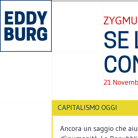
ZYGMU
SE 
CO
21 Novemb
CAPITALISMO OGGI
Ancora un saggio che aiut