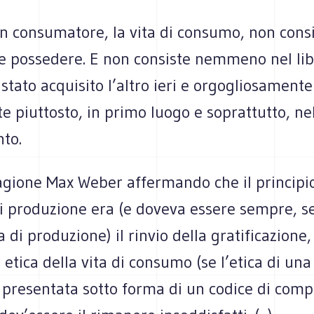
un consumatore, la vita di consumo, non consi
 e possedere. E non consiste nemmeno nel lib
 stato acquisito l’altro ieri e orgogliosament
ste piuttosto, in primo luogo e soprattutto, n
to.
agione Max Weber affermando che il principio
di produzione era (e doveva essere sempre, s
 di produzione) il rinvio della gratificazione, 
 etica della vita di consumo (se l’etica di una
 presentata sotto forma di un codice di com