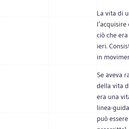
La vita di 
l’acquisire
ciò che era
ieri. Consi
in movimen
Se aveva r
della vita 
era una vita
linea-guida
può essere